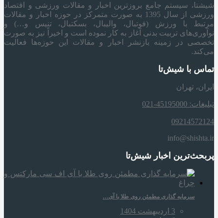
شیشتا، سیستم جامع بروزترین اخبار و مقالات ورزشی و اقتصاد
ورزشی از سال 1395 به صورت متمرکز در حوزه اخبار و مقالات
مرتبط با ورزش (فوتبال، والیبال، بسکتبال، تنیس و…) و
نوآوری‌های تربیت بدنی آغاز به کار نموده است و اخیراً نیز به صورت
تخصصی در زمینه بازنشر اخبار و مقالات این حوزه‌ها فعالیت
می‌کند.
تماس با شیش‌تا
ایران، تهران
تبلیغات: 45195000-021
09214572124
info@shishta.ir
پربحث‌ترین اخبار شیش‌تا
سرمایه‌ گذاری مطمئن روی طلا با آی…
3 اردیبهشت 1404