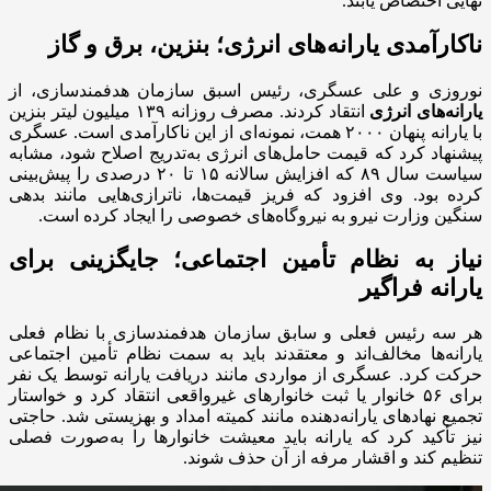
نهایی اختصاص یابند.
ناکارآمدی یارانه‌های انرژی؛ بنزین، برق و گاز
نوروزی و علی عسگری، رئیس اسبق سازمان هدفمندسازی، از
یارانه‌های انرژی
انتقاد کردند. مصرف روزانه ۱۳۹ میلیون لیتر بنزین
با یارانه پنهان ۲۰۰۰ همت، نمونه‌ای از این ناکارآمدی است. عسگری
پیشنهاد کرد که قیمت حامل‌های انرژی به‌تدریج اصلاح شود، مشابه
سیاست سال ۸۹ که افزایش سالانه ۱۵ تا ۲۰ درصدی را پیش‌بینی
کرده بود. وی افزود که فریز قیمت‌ها، ناترازی‌هایی مانند بدهی
سنگین وزارت نیرو به نیروگاه‌های خصوصی را ایجاد کرده است.
نیاز به نظام تأمین اجتماعی؛ جایگزینی برای
یارانه فراگیر
هر سه رئیس فعلی و سابق سازمان هدفمندسازی با نظام فعلی
یارانه‌ها مخالف‌اند و معتقدند باید به سمت نظام تأمین اجتماعی
حرکت کرد. عسگری از مواردی مانند دریافت یارانه توسط یک نفر
برای ۵۶ خانوار یا ثبت خانوارهای غیرواقعی انتقاد کرد و خواستار
تجمیع نهادهای یارانه‌دهنده مانند کمیته امداد و بهزیستی شد. حاجتی
نیز تأکید کرد که یارانه باید معیشت خانوارها را به‌صورت فصلی
تنظیم کند و اقشار مرفه از آن حذف شوند.