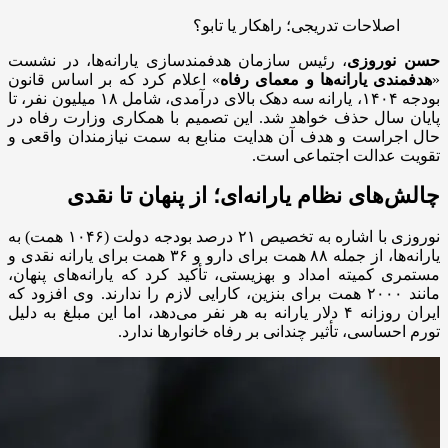
اصلاحات تدریجی؛ راهکار یا تابو؟
حسن نوروزی
، رئیس سازمان هدفمندسازی یارانه‌ها، در نشست
«
هدفمندی یارانه‌ها و معمای رفاه
» اعلام کرد که بر اساس قانون
بودجه ۱۴۰۴، یارانه سه دهک بالای درآمدی، شامل ۱۸ میلیون نفر، تا
پایان سال حذف خواهد شد. این تصمیم با همکاری وزارت رفاه در
حال اجراست و هدف آن هدایت منابع به سمت نیازمندان واقعی و
تقویت عدالت اجتماعی است.
چالش‌های نظام یارانه‌ای؛ از پنهان تا نقدی
نوروزی با اشاره به تخصیص ۲۱ درصد بودجه دولت (۱۰۴۶ همت) به
یارانه‌ها، از جمله ۸۸ همت برای دارو و ۳۶ همت برای یارانه نقدی و
مستمری کمیته امداد و بهزیستی، تأکید کرد که یارانه‌های پنهان،
مانند ۲۰۰۰ همت برای بنزین، کارایی لازم را ندارند. وی افزود که
ایران روزانه ۴ دلار یارانه به هر نفر می‌دهد، اما این مبلغ به دلیل
تورم احساسی، تأثیر چندانی بر رفاه خانوارها ندارد.