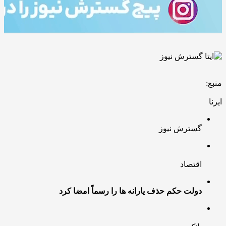
منبع:
ایرنا
گسترش نیوز
اقتصاد
دولت حکم حذف یارانه ها را رسماً امضا کرد