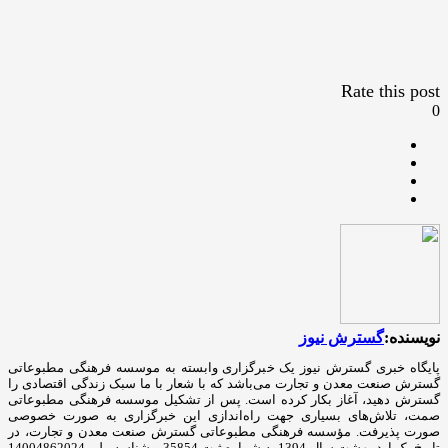
Rate this post
0
نویسنده:
گسترش نیوز
پایگاه خبری گسترش نیوز یک خبرگزاری وابسته به موسسه فرهنگی مطبوعاتی
گسترش صنعت معدن و تجارت می‌باشد که با شعار با ما سبک زندگی اقتصادی را
گسترش دهید، آغاز بکار کرده است. پس از تشکیل موسسه فرهنگی مطبوعاتی
صمت، تلاش‌های بسیاری جهت راه‌اندازی این خبرگزاری به صورت خصوصی
صورت پذیرفت. مؤسسه فرهنگی مطبوعاتی گسترش صنعت معدن و تجارت، در
تاریخ یک اردیبهشت سال 1394 به شماره ثبت 35854 و شناسه ملی 14004862024