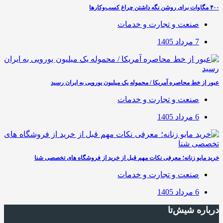
۴۰۰ مگاوات برای روشن نگه داشتن چراغ کسب‌وکار‌ها
صنعت و تجارت و خدمات
7 مرداد 1405
عبور از خط محاصره آمریکا / محموله یک میلیون یورویی به ایران رسید
صنعت و تجارت و خدمات
6 مرداد 1405
خرید مایو زنانه؛ معرفی نکات مهم قبل از خرید از فروشگاه های تخصصی شنا
صنعت و تجارت و خدمات
6 مرداد 1405
درباره شیش‌تا