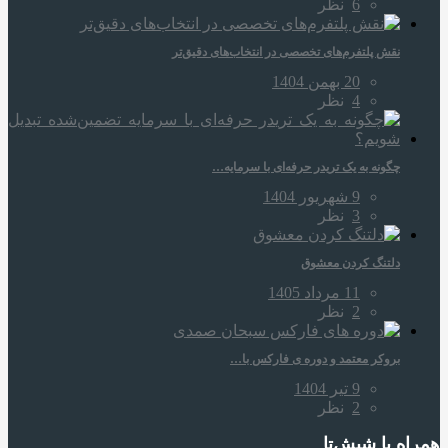
6
نظر
نقش پلتفرم‌های تخصصی در انتخاب‌های دقیق‌تر
20 بهمن 1404
4
نظر
چگونه به یک تریدر حرفه‌ای با سرمایه…
9 شهریور 1404
3
نظر
دلتنگ کردن معشوق
11 مرداد 1405
2
نظر
بروکر معتمد و دوره‌ ی فارکس با…
9 تیر 1404
2
نظر
همراه‌ با شیش‌تا