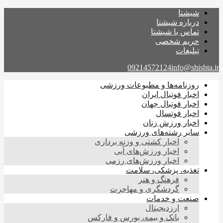
شیشتا
درباره شیشتا
تماس با شیشتا
حریم شخصی
تبلیغات
09214572124
info@shishta.ir
روزنامه‌ها و مطبوعات ورزشی
اخبار فوتبال ایران
اخبار فوتبال جهان
اخبار فوتسال
اخبار ورزش زنان
سایر رشته‌های ورزشی
اخبار کشتی و وزنه برداری
اخبار ورزش‌های آبی
اخبار ورزش‌های رزمی
تغذیه، پزشکی، سلامت
فرهنگ و هنر
گردشگری و مهاجرت
صنعت و خدمات
ارزدیجیتال
بانک و بیمه، بورس و فارکس