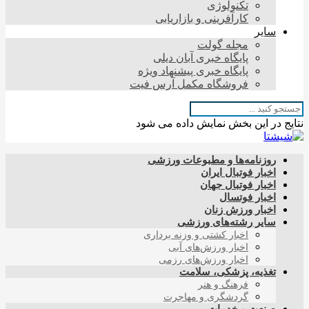
تکنولوژی
کارآفرینی و بازاریابی
سایر
مجله گولت
پایگاه خبری آبان دیلی
پایگاه خبری پیشنهاد ویژه
فروشگاه مکمل آرس فیت
نتایج در این بخش نمایش داده می شود
روزنامه‌ها و مطبوعات ورزشی
اخبار فوتبال ایران
اخبار فوتبال جهان
اخبار فوتسال
اخبار ورزش زنان
سایر رشته‌های ورزشی
اخبار کشتی و وزنه برداری
اخبار ورزش‌های آبی
اخبار ورزش‌های رزمی
تغذیه، پزشکی، سلامت
فرهنگ و هنر
گردشگری و مهاجرت