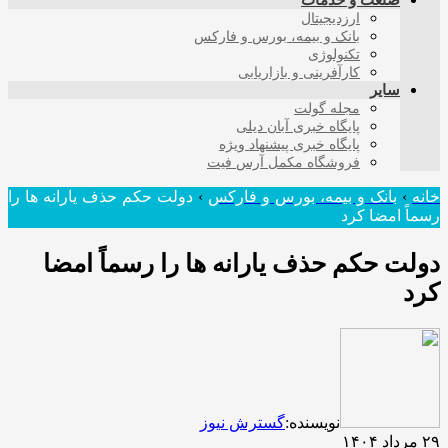
صنعت و خدمات
ارزدیجیتال
بانک و بیمه، بورس و فارکس
تکنولوژی
کارآفرینی و بازاریابی
سایر
مجله گولت
پایگاه خبری آبان دیلی
پایگاه خبری پیشنهاد ویژه
فروشگاه مکمل آرس فیت
خانه
›
بانک و بیمه، بورس و فارکس
›
دولت حکم حذف یارانه ها را
رسماً امضا کرد
دولت حکم حذف یارانه ها را رسماً امضا
کرد
نویسنده:
گسترش نیوز
۲۹ مرداد ۱۴۰۴