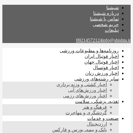
شیشتا
درباره شیشتا
تماس با شیشتا
حریم شخصی
تبلیغات
09214572124
info@shishta.ir
روزنامه‌ها و مطبوعات ورزشی
اخبار فوتبال ایران
اخبار فوتبال جهان
اخبار فوتسال
اخبار ورزش زنان
سایر رشته‌های ورزشی
اخبار کشتی و وزنه برداری
اخبار ورزش‌های آبی
اخبار ورزش‌های رزمی
تغذیه، پزشکی، سلامت
فرهنگ و هنر
گردشگری و مهاجرت
صنعت و خدمات
ارزدیجیتال
بانک و بیمه، بورس و فارکس