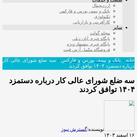
صنعت و خدمات
ارزدیجیتال
بانک و بیمه، بورس و فارکس
تکنولوژی
کارآفرینی و بازاریابی
سایر
مجله گولت
پایگاه خبری آبان دیلی
پایگاه خبری پیشنهاد ویژه
فروشگاه مکمل آرس فیت
خانه
›
بانک و بیمه، بورس و فارکس
›
سه ضلع شورای عالی کار
درباره دستمزد ۱۴۰۴ توافق کردند
سه ضلع شورای عالی کار درباره دستمزد
۱۴۰۴ توافق کردند
نویسنده:
گسترش نیوز
۱۶ اسفند ۱۴۰۳