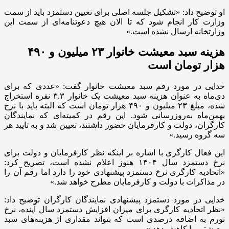
او توضیح داد: «تشکیل جلسه اصلی برای تعیین دستمزد باید از سمت
وزارت کار انجام شود که تا الان هیچ دعوتنامه‌ای از سمت این
وزارتخانه ارسال نشده است.»
هزینه سبد معیشت خانوار ۲۳ میلیون و ۴۹۰
هزار تومان است
خدایی در مورد رقم سبد معیشت خانوار گفت: «عددی که برای
دی‌ماه به عنوان هزینه سبد معیشت یک خانوار ۳.۳ نفره استخراج
شده، مبلغ ۲۳ میلیون و ۴۹۰ هزار تومان است که البته باید با نرخ
بهمن‌ماه به‌روزرسانی شود. این رقم در کمیته‌ای که نمایندگان
کارگران، دولت و کارفرمایان حضور داشتند، تعیین شد و به تایید هر
سه گروه رسید.»
این فعال کارگری با اشاره بر اینکه نظر کارفرمایان و دولت برای
نرخ دستمزد سال ۱۴۰۴ هنوز اعلام نشده است، تصریح کرد:
«اتحادیه کارگری نرخ دستمزد پیشنهادی خود را دارد اما رقم آن را
در مذاکرات با دولت و کارفرمایان مطرح خواهد شد.»
خدایی در مورد دستمزد پیشنهادی نمایندگان کارگران توضیح داد:
«نظر اتحادیه کارگری برای میزان افزایش دستمزد سال آینده، نرخ
تورم به اضافه درصدی است که بتواند مقداری از هزینه‌های سبد
معیشتی را کاهش دهد.»