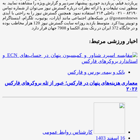
پربازدید فیلم، پربازدید خودرو، پیشنهاد سردبیر و گزارش ویژه را مشاهده نمایید. به
منظور ثبت تبلیغات و یا ارائه نظرات درباره گسترش نیوز می‌توان از شماره تماس
۸۲۱۹۰ – ۰۲۱ داخلی ۲۱۴ استفاده نمود. همچنین گسترش نیوز را به راحتی با آیدی
gostareshnews@ در شبکه‌های اجتماعی مانند آپارات، یوتیوب، تلگرام، اینستاگرام
و توییتر پیدا کرد. متوسط بازدید روزانه سایت گسترش نیوز 120 هزار مخاطب بوده
و در جایگاه 372 ایران در رنک بندی الکسا و 7908 جهان قرار دارد.
اخبار ورزشی مرتبط:
بانک و بیمه، بورس و فارکس
معماری هزینه‌های پنهان در فارکس؛ عبور از تله بروکرهای فارکس
۲۰۲۶
کارشناس روابط عمومی
16 اسفند 1403