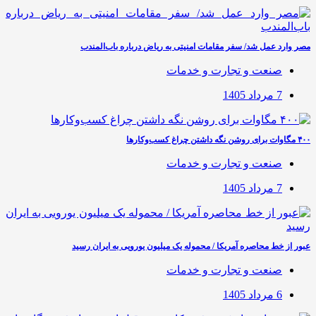
مصر وارد عمل شد/ سفر مقامات امنیتی به ریاض درباره باب‌المندب
صنعت و تجارت و خدمات
7 مرداد 1405
۴۰۰ مگاوات برای روشن نگه داشتن چراغ کسب‌وکار‌ها
صنعت و تجارت و خدمات
7 مرداد 1405
عبور از خط محاصره آمریکا / محموله یک میلیون یورویی به ایران رسید
صنعت و تجارت و خدمات
6 مرداد 1405