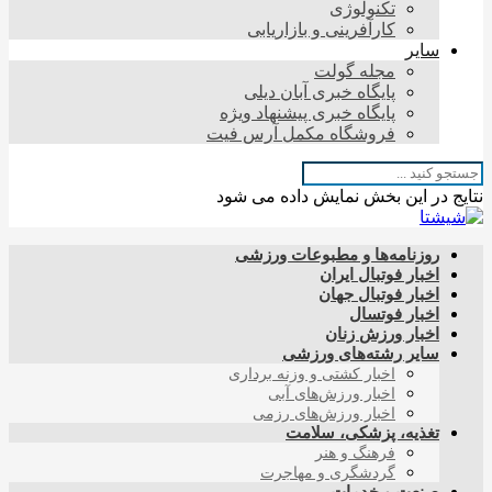
تکنولوژی
کارآفرینی و بازاریابی
سایر
مجله گولت
پایگاه خبری آبان دیلی
پایگاه خبری پیشنهاد ویژه
فروشگاه مکمل آرس فیت
نتایج در این بخش نمایش داده می شود
روزنامه‌ها و مطبوعات ورزشی
اخبار فوتبال ایران
اخبار فوتبال جهان
اخبار فوتسال
اخبار ورزش زنان
سایر رشته‌های ورزشی
اخبار کشتی و وزنه برداری
اخبار ورزش‌های آبی
اخبار ورزش‌های رزمی
تغذیه، پزشکی، سلامت
فرهنگ و هنر
گردشگری و مهاجرت