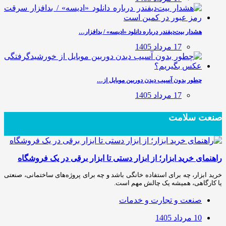
هشدار بیت‌دیفندر درباره دانلود «ادیسه» / بدافزار…
17 مرداد 1405
چطور بدون آسیب دیدن دوربین موبایل از…
17 مرداد 1405
صنعت سلامت
راهنمای خرید ابزار؛ از ابزار دستی تا ابزار برقی در یک فروشگاه
خرید ابزار، چه برای استفاده خانگی باشد و چه برای پروژه‌های ساختمانی، صنعتی
یا کارگاهی، همیشه یک چالش مهم است.
صنعت و تجارت و خدمات
10 مرداد 1405