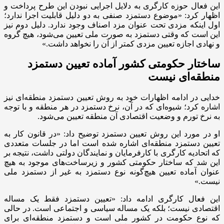
این فعال حوزه کارگری به دلایل اجرایی نبودن این طرح پرداخت و
اظهار کرد: «موضوع دستمزد صنفی به دو دلیل قابلیت اجرا ندارد؛
اول اینکه مزدی تحت عنوان مزد اصناف وجود ندارد. دلیل دوم نیز
این است که وقتی دستمزد به صورت ملی تعیین می‌شود، هیچ گروه
و نهادی اجازه تعیین مزدی کمتر از آن را نخواهد داشت.»
ساختار حکومتی کشور آماده تعیین دستمزد
منطقه‌ای نیست
خدایی در ادامه اظهارات خود به روش تعیین دستمزد منطقه‌ای نیز
اشاره کرد؛ شیوه‌ای که در آن، نرخ دستمزد در هر منطقه و با توجه
به نرخ تورم و وضعیت اقتصادی آن منطقه تعیین می‌شود.
او در مورد این روش تعیین دستمزد توضیح داد: «در قانون کار به
تعیین دستمزد منطقه‌ای اشاره شده است اما در جلسات متعددی
که اتحادیه کارگری با کارفرمایان و نمایندگان دولتی داشت، نتیجه بر
این شد که ساختار حکومتی کشور و زیرساخت‌های موجود به هیچ
عنوان آماده تعیین هیچ‌گونه نوع دستمزد به غیر از دستمزد ملی
نیست.»
این فعال کارگری ادامه داد: «تعیین دستمزد فقط یک مساله
اقتصادی نیست؛ بلکه یک مساله سیاسی و اجتماعی است. در حالی
که نوع حکومت در کشور ملی است و دستمزد منطقه‌ای برای