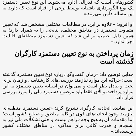
کشورهایی است که فدرالی اداره می‌شوند. این نوع تعیین دستمزد
یک نوع الگوبرداری ناشیانه توسط برخی از افراد است که دارند به
این مساله دامن می‌زنند.»
او افزود: «علاوه بر این، در مطالعات مختلفی مشخص شد که تعیین
متفاوت دستمزد در مناطق مختلف، نتایجی را به همراه دارد؛ به
همین دلیل تصمیم بر این شد که تعیین دستمزد منطقه‌ای قابلیت
اجرا ندارد.»
زمان پرداختن به نوع تعیین دستمزد کارگران
گذشته است
خدایی توضیح داد: «زمان گفت‌وگو درباره نوع تعیین دستمزد گذشته
است؛ چراکه این موارد نیازمند بررسی‌های کارشناسی و زمان برای
بحث و تبادل نظر است و نمی‌توان در آستانه تعیین دستمزد به این
موارد پرداخت و الان فقط باید موضوع دستمزد ملی را مورد بررسی
قرار داد.»
این نماینده اتحادیه کارگری تشریح کرد: «تعیین دستمزد منطقه‌ای
نیازمند وجود اتحادیه‌های قوی در کلیه مناطق و صنایع کشور است؛
اما مقدمات آن به هیچ وجه فراهم نیست و حتی تشکلات ملی نیز به
انسجام و قدرت کافی برای مذاکره در مناطق مختلف کشور
نرسیده‌اند.»