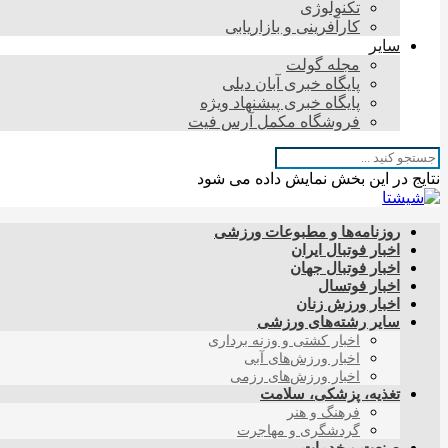
تکنولوژی
کارآفرینی و بازاریابی
سایر
مجله گولت
پایگاه خبری آبان دیلی
پایگاه خبری پیشنهاد ویژه
فروشگاه مکمل آرس فیت
نتایج در این بخش نمایش داده می شود
روزنامه‌ها و مطبوعات ورزشی
اخبار فوتبال ایران
اخبار فوتبال جهان
اخبار فوتسال
اخبار ورزش زنان
سایر رشته‌های ورزشی
اخبار کشتی و وزنه برداری
اخبار ورزش‌های آبی
اخبار ورزش‌های رزمی
تغذیه، پزشکی، سلامت
فرهنگ و هنر
گردشگری و مهاجرت