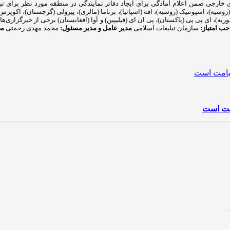
ای خارجی ضمن اعلام آمادگی برای ایجاد دفاتر نمایندگی در منطقه مورد نظر برای تبا
وسیه)، اسپوتنیک (روسیه)، افه (اسپانیا)، برناما (مالزی)، پیرولی (گرجستان)، آکوپرس (رو
ا (سوریه)، ای پی پی (پاکستان)، پی ان ای (فیلیپین) و آوا (افغانستان) برخی از خبرگزار
ب امتیاز:
سازمان تبلیغات اسلامی
مدیر عامل و مدیر مسئول:
محمد مهدی رحمتی
مع
امت است