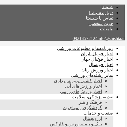
شیشتا
درباره شیشتا
تماس با شیشتا
حریم شخصی
تبلیغات
09214572124
info@shishta.ir
روزنامه‌ها و مطبوعات ورزشی
اخبار فوتبال ایران
اخبار فوتبال جهان
اخبار فوتسال
اخبار ورزش زنان
سایر رشته‌های ورزشی
اخبار کشتی و وزنه برداری
اخبار ورزش‌های آبی
اخبار ورزش‌های رزمی
تغذیه، پزشکی، سلامت
فرهنگ و هنر
گردشگری و مهاجرت
صنعت و خدمات
ارزدیجیتال
بانک و بیمه، بورس و فارکس