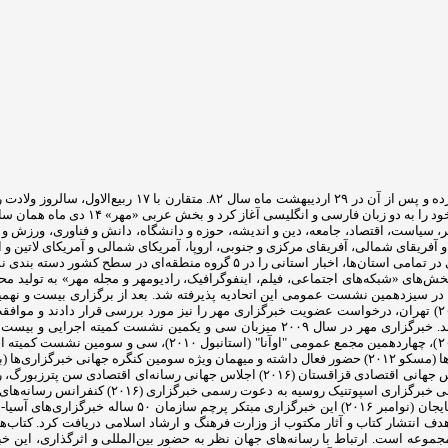
خبرگزاری مهر (MNA) از هجدهم اسفندماه سال ۸۱ فعالیت آز
خبرگزاری سوم تیرماه سال ۱۳۸۲ همزمان با
ر، سیاست، اقتصاد، جامعه، دین و اندیشه، حوزه و دانشگاه، دانش و فناوری، ورزش
 آفریقای شمالی، آفریقای مرکزی و جنوبی، اروپا، آمریکای شمالی و آمریکای لاتین و
طقه‌ای در سطح کشور دسته بندی نموده است که شامل مناطق «شمال، شرق، غرب، جنوب و مرکز» است.
(۲۰۰۷) در جاکارتا اعضای این گروه ضمن بررسی مصوبات اجلاس سال گذشته (۲۰۰۶) تهران، درخواست عضویت خبرگزاری مهر را 
توانست در همین مدت کوتاه نقشی فعال در آن سازمان و عرصه بین الملل ایفا کند. خبرگزاری م
ل ۱۳۹۰ مجوز انتشارات رسانه مهر را با هدف انتشار کتاب و آثار مکتوب از وزارت فرهنگ و ارشاد اسلام