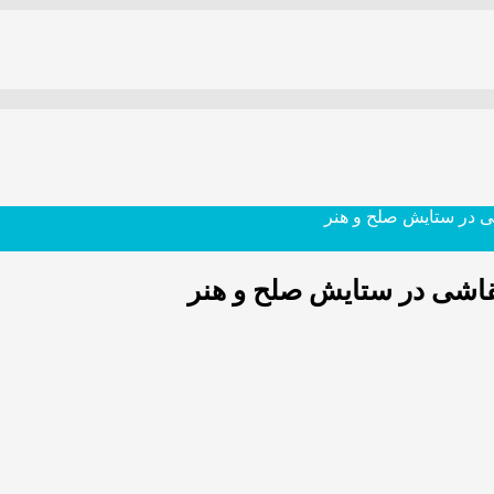
شی در ستایش صلح و هنر
نقاشی در ستایش صلح و هنر