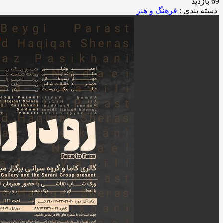
69 بازدید
دسته بندی :
فرهنگ و هنر