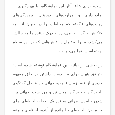
است، برای خلق آثار این نمایشگاه، با بهره‌گیری از
ع
نمادپردازی و مهارت‌های دیجیتال، پیچیدگی‌های
روایت‌های ناگفته که مخاطب را در جهان آثار به
ا
کنکاش و گذار وا می‌دارد و درک بیننده را به چالش
می‌کشد، ما را به تامل در تنش‌هایی که در زیر سطح
ت
نهفته است، فرا می‌خواند.»
و
در بخشی از بیانیه این نمایشگاه نوشته شده است:
«توافق پنهان برای من دست داشتن در خلق مفهوم
ر
جدیدی از فضا زمان ناآمده، جهانی حد فاصل گفتگوی
ز
ناخودآگاه و خودآگاه، میان تن و من است. جهانی بین
شدن و آمدن، جهانی به قدر یک لحظه، لحظه‌ای برای
ش
جا ماندن، لحظه‌ای جا مانده از آینده، لحظه‌ای برهنه،