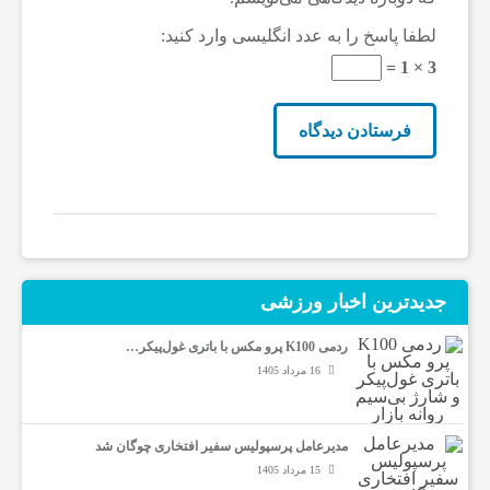
و
لطفا پاسخ را به عدد انگلیسی وارد کنید:
3 × 1 =
ر
ز
ش
ی
جدیدترین‌ اخبار ورزشی
ردمی K100 پرو مکس با باتری غول‌پیکر…
ت
16 مرداد 1405
غ
مدیرعامل پرسپولیس سفیر افتخاری چوگان شد
15 مرداد 1405
ذ