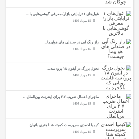
غول‌های ۱ ترابایتی بازار/ معرفی گوشی‌هایی با…
ی
15 مرداد 1405
ه
راز رنگ آبی در صندلی های هواپیما…
15 مرداد 1405
،
تحول بزرگ در آیفون ۱۸ پرو/ سه…
پ
15 مرداد 1405
ز
ماجرای اعمال ضریب ۲.۷ برای اینترنت بین‌الملل…
15 مرداد 1405
ش
کیمیا احمدی سرپرست کمیته شنا هنری بانوان…
ک
15 مرداد 1405