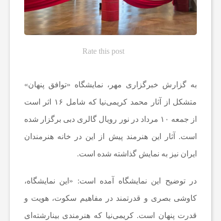
ه‌
ه
Rate this post
ا
به گزارش خبرگزاری مهر، نمایشگاه «توافق پنهان»
و
متشکل از آثار محمد کریمی‌نیا که شامل ۱۶ اثر است
از جمعه ۱۰ مرداد در نور رویال گالری دبی برگزار شده
م
است. آثار این هنرمند پیش از این در خانه هنرمندان
ایران نیز به نمایش گذاشته شده است.
ط
در توضیح این نمایشگاه آمده است: «این نمایشگاه،
ب
کاوشی بصری و قدرتمند در مفاهیم سکوت، هویت و
قدرت پنهان است. کریمی‌نیا که هنرمندی بینارشته‌ای
و