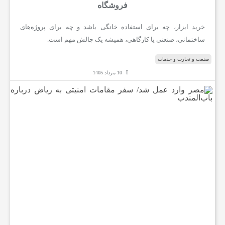
فروشگاه
خرید ابزار، چه برای استفاده خانگی باشد و چه برای پروژه‌های
ن
ساختمانی، صنعتی یا کارگاهی، همیشه یک چالش مهم است.
ع
صنعت و تجارت و خدمات
10 مرداد 1405
ت
م
ص
ر
و
و
ا
ر
خ
د
ع
م
د
ل
ش
د
م
/
س