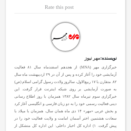
و
Rate this post
ت
ب
ا
نویسنده:
مهر نیوز
خبرگزاری مهر (MNA) از هجدهم اسفندماه سال ۸۱ فعالیت
ل
آزمایشی خود را آغاز کرده و پس از آن در ۲۹ اردیبهشت ماه سال
۸۲. متقارن با ۱۷ ربیع‌الاول، سالروز ولادت رسول گرامی اسلام (ص)
ا
به صورت آزمایشی بر روی شبکه اینترنت قرار گرفت. این
خبرگزاری سوم تیرماه سال ۱۳۸۲ همزمان با روز اطلاع رسانی
دینی فعالیت رسمی خود را به دو زبان فارسی و انگلیسی آغاز کرد
ی
و بخش عربی «مهر» ۱۴ دی ماه همان سال، همزمان با میلاد با
سعادت هشتمین اختر آسمان امامت و ولایت فعالیت خود را در
ر
پیش گرفت.
۱) اداره کل اخبار داخلی:
این اداره کل متشکل از