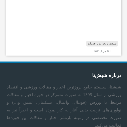
خ
ص
ص
ی
ش
ن
ا
صنعت و تجارت و خدمات
6 مرداد 1405
درباره شیش‌تا
شیشتا، سیستم جامع بروزترین اخبار و مقالات ورزشی و اقتصاد
ورزشی از سال 1395 به صورت متمرکز در حوزه اخبار و مقالات
مرتبط با ورزش (فوتبال، والیبال، بسکتبال، تنیس و…) و
نوآوری‌های تربیت بدنی آغاز به کار نموده است و اخیراً نیز به
صورت تخصصی در زمینه بازنشر اخبار و مقالات این حوزه‌ها
فعالیت می‌کند.