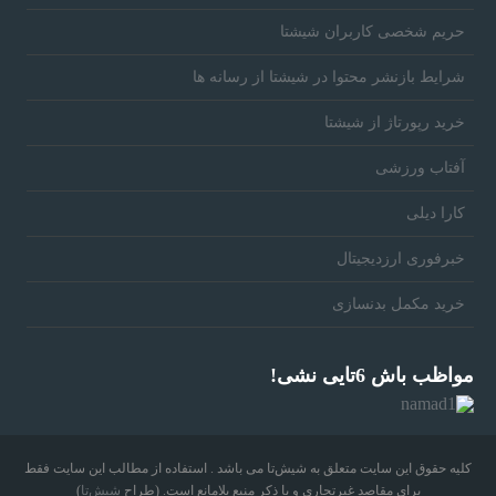
حریم شخصی کاربران شیشتا
شرایط بازنشر محتوا در شیشتا از رسانه ها
خرید رپورتاژ از شیشتا
آفتاب ورزشی
کارا دیلی
خبرفوری ارزدیجیتال
خرید مکمل بدنسازی
مواظب باش 6تایی نشی!
کلیه حقوق این سایت متعلق به شیش‌تا می باشد . استفاده از مطالب این سایت فقط
برای مقاصد غیرتجاری و با ذکر منبع بلامانع است. (طراح
شیش‌تا
)