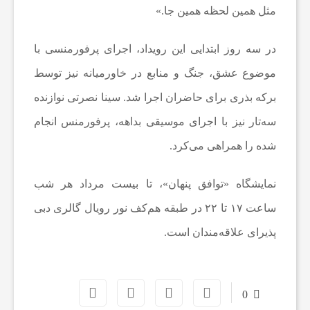
مثل همین لحظه همین جا.»
ی
در سه روز ابتدایی این رویداد، اجرای پرفورمنسی با
ا
موضوع عشق، جنگ و منابع در خاورمیانه نیز توسط
برکه بذری برای حاضران اجرا شد. سینا نصرتی نوازنده
خ
سه‌تار نیز با اجرای موسیقی بداهه، پرفورمنس انجام
ب
شده را همراهی می‌کرد.
نمایشگاه «توافق پنهان»، تا بیست مرداد هر شب
ا
ساعت ۱۷ تا ۲۲ در طبقه هم‌کف نور رویال گالری دبی
ر
پذیرای علاقه‌مندان است.
ف
0