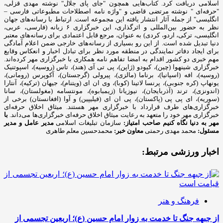
اسلامی دریافت کرد. کتاب‌هایی همچون "جای پای جلال" نوشته مهدی قزلی،
"حرفه‌ای " نوشته مرتضی قاضی و "واژه نامه اصطلاحات مطبوعاتی فارسی –
انگلیسی" از جمله آثار انتشار یافته این مجموعه است. ارتباط با رسانه‌های جهان
نظر به حضور بین‌المللی و اثرگذاری، این خبرگزاری ۶ زبانه (فارسی، عربی،
انگلیسی، ترکی، اردو، کردی) به عنوان، مرجع قابل اعتمادی برای رسانه‌های معتبر
دنیا تبدیل شده است. از این رو بسیاری از رسانه‌های خارجی ضمن اعلام آمادگی
برای ایجاد دفاتر نمایندگی در منطقه مورد نظر برای تبادل اخبار و انعکاس وقایع
مهم خبری دو کشور اقدام به امضا تفاهم نامه همکاری با خبرگزاری مهر کرده‌اند.
خبرگزاری شینهوا (چین)، کیودو (ژاپن)، پی تی آی (هند)، تاس (روسیه)، اسپوتنیک
(روسیه)، افه (اسپانیا)، برناما (مالزی)، پیرولی (گرجستان)، آکوپرس (رومانی)،
یونهاپ (کره جنوبی)، پرنسا لاتینا (کوبا)، وی ان ای (ویتنام)، جیهان (ترکیه)، آنتارا
(اندونزی)، ترند (آذربایجان)، نیوزیانا (زیمبابوه)، مونتسامه (مغولستان)، سانا
(سوریه)، ای پی پی (پاکستان)، پی ان ای (فیلیپین) و آوا (افغانستان) برخی از
خبرگزاری‌های طرف قرارداد با خبرگزاری مهر هستند. میثاق اخلاق حرفه‌ای
خبرگزاری مهر خود را متعهد به رعایت میثاق اخلاق حرفه‌ای خبرگزاری‌ها می‌داند.
با
مهر به دنیا نگاه کنیم
صاحب امتیاز:
سازمان تبلیغات اسلامی
مدیر عامل و مدیر
مسئول:
محمد مهدی رحمتی
معاون خبر:
محمدحسین معلم طاهری
اخبار ورزشی مرتبط:
فرهنگ و هنر
از جبهه جنگ تا خدمت به زوار امام حسین (ع)؛ اربعین تجسمی از