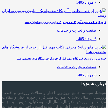
7 مرداد 1405
عبور از خط محاصره آمریکا / محموله یک میلیون یورویی به ایران رسید
صنعت و تجارت و خدمات
6 مرداد 1405
خرید مایو زنانه؛ معرفی نکات مهم قبل از خرید از فروشگاه های تخصصی شنا
صنعت و تجارت و خدمات
6 مرداد 1405
درباره شیش‌تا
شیشتا، سیستم جامع بروزترین اخبار و مقالات ورزشی و اقتصاد
ورزشی از سال 1395 به صورت متمرکز در حوزه اخبار و مقالات
مرتبط با ورزش (فوتبال، والیبال، بسکتبال، تنیس و…) و
نوآوری‌های تربیت بدنی آغاز به کار نموده است و اخیراً نیز به صورت