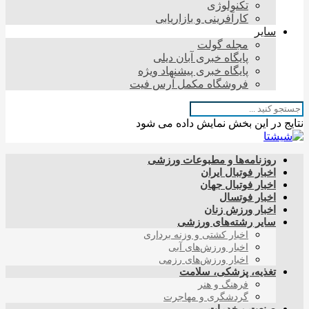
تکنولوژی
کارآفرینی و بازاریابی
سایر
مجله گولت
پایگاه خبری آبان دیلی
پایگاه خبری پیشنهاد ویژه
فروشگاه مکمل آرس فیت
نتایج در این بخش نمایش داده می شود
روزنامه‌ها و مطبوعات ورزشی
اخبار فوتبال ایران
اخبار فوتبال جهان
اخبار فوتسال
اخبار ورزش زنان
سایر رشته‌های ورزشی
اخبار کشتی و وزنه برداری
اخبار ورزش‌های آبی
اخبار ورزش‌های رزمی
تغذیه، پزشکی، سلامت
فرهنگ و هنر
گردشگری و مهاجرت