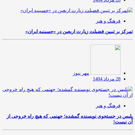
فرهنگ و هنر
تمرکز بر تبیین فضیلت زیارت اربعین در «حسینیه ایران»
مهر نیوز
28 مرداد 1404
فرهنگ و هنر
پلیس در جستجوی نویسنده گمشده؛ جهنمی که هیچ راه خروجی از
آن نیست!