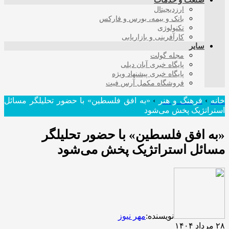
صنعت و خدمات
ارزدیجیتال
بانک و بیمه، بورس و فارکس
تکنولوژی
کارآفرینی و بازاریابی
سایر
مجله گولت
پایگاه خبری آبان دیلی
پایگاه خبری پیشنهاد ویژه
فروشگاه مکمل آرس فیت
خانه
›
فرهنگ و هنر
›
«به افق فلسطین» با حضور تحلیلگر مسائل
استراتژیک پخش می‌شود
«به افق فلسطین» با حضور تحلیلگر
مسائل استراتژیک پخش می‌شود
نویسنده:
مهر نیوز
۲۸ مرداد ۱۴۰۴