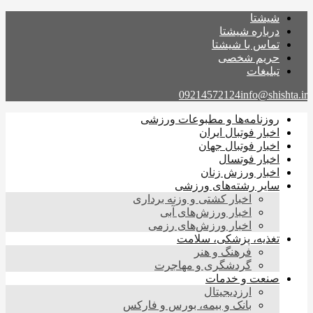
شیشتا
درباره شیشتا
تماس با شیشتا
حریم شخصی
تبلیغات
09214572124
info@shishta.ir
روزنامه‌ها و مطبوعات ورزشی
اخبار فوتبال ایران
اخبار فوتبال جهان
اخبار فوتسال
اخبار ورزش زنان
سایر رشته‌های ورزشی
اخبار کشتی و وزنه برداری
اخبار ورزش‌های آبی
اخبار ورزش‌های رزمی
تغذیه، پزشکی، سلامت
فرهنگ و هنر
گردشگری و مهاجرت
صنعت و خدمات
ارزدیجیتال
بانک و بیمه، بورس و فارکس