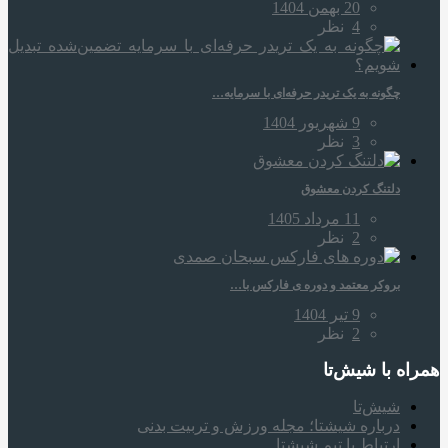
20 بهمن 1404
4
نظر
چگونه به یک تریدر حرفه‌ای با سرمایه…
9 شهریور 1404
3
نظر
دلتنگ کردن معشوق
11 مرداد 1405
2
نظر
بروکر معتمد و دوره‌ ی فارکس با…
9 تیر 1404
2
نظر
همراه‌ با شیش‌تا
شیش‌تا
درباره شیشتا؛ مجله ورزش و تربیت بدنی
ارتباط با تیم شیشتا