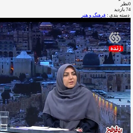
0نظر
74 بازدید
دسته بندی :
فرهنگ و هنر