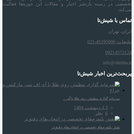
تخصصی در زمینه بازنشر اخبار و مقالات این حوزه‌ها فعالیت
می‌کند.
تماس با شیش‌تا
ایران، تهران
تبلیغات: 45195000-021
09214572124
info@shishta.ir
پربحث‌ترین اخبار شیش‌تا
سرمایه‌ گذاری مطمئن روی طلا با آی…
3 اردیبهشت 1404
6
نظر
نقش پلتفرم‌های تخصصی در انتخاب‌های دقیق‌تر