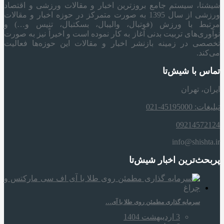
شیشتا، سیستم جامع بروزترین اخبار و مقالات ورزشی و اقتصاد
ورزشی از سال 1395 به صورت متمرکز در حوزه اخبار و مقالات
مرتبط با ورزش (فوتبال، والیبال، بسکتبال، تنیس و…) و
نوآوری‌های تربیت بدنی آغاز به کار نموده است و اخیراً نیز به صورت
تخصصی در زمینه بازنشر اخبار و مقالات این حوزه‌ها فعالیت
می‌کند.
تماس با شیش‌تا
ایران، تهران
تبلیغات: 45195000-021
09214572124
info@shishta.ir
پربحث‌ترین اخبار شیش‌تا
سرمایه‌ گذاری مطمئن روی طلا با آی…
3 اردیبهشت 1404