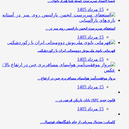
کیمیا احمدی سرپرست کمیته شنا هنری بانوان…
15 مرداد 1405
استعفای سرپرست انجمن پاراتنیس روی میز در…
15 مرداد 1405
قهرمانی بانوی ملی‌پوش دوومیدانی ایران با رکوردشکنی
15 مرداد 1405
پرواز موفقیت‌آمیز هواپیمای مسافربری چین در ارتفاع…
15 مرداد 1405
قانون جدید AFC؛ پایان بازیکن قرضی در…
15 مرداد 1405
کامیانی: به‌دنبال میزبانی از جام باشگاه‌های فوتسال…