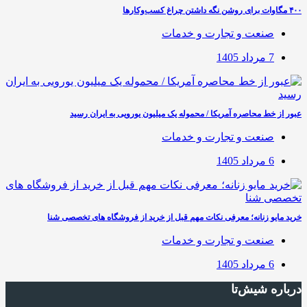
۴۰۰ مگاوات برای روشن نگه داشتن چراغ کسب‌وکار‌ها
صنعت و تجارت و خدمات
7 مرداد 1405
عبور از خط محاصره آمریکا / محموله یک میلیون یورویی به ایران رسید
صنعت و تجارت و خدمات
6 مرداد 1405
خرید مایو زنانه؛ معرفی نکات مهم قبل از خرید از فروشگاه های تخصصی شنا
صنعت و تجارت و خدمات
6 مرداد 1405
درباره شیش‌تا