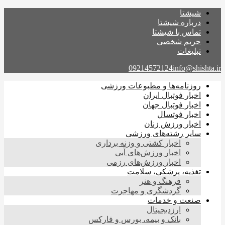
شیشتا
درباره شیشتا
تماس با شیشتا
حریم شخصی
تبلیغات
09214572124
info@shishta.ir
روزنامه‌ها و مطبوعات ورزشی
اخبار فوتبال ایران
اخبار فوتبال جهان
اخبار فوتسال
اخبار ورزش زنان
سایر رشته‌های ورزشی
اخبار کشتی و وزنه برداری
اخبار ورزش‌های آبی
اخبار ورزش‌های رزمی
تغذیه، پزشکی، سلامت
فرهنگ و هنر
گردشگری و مهاجرت
صنعت و خدمات
ارزدیجیتال
بانک و بیمه، بورس و فارکس