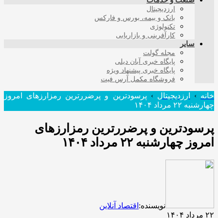
صنعت و خدمات
ارزدیجیتال
بانک و بیمه، بورس و فارکس
تکنولوژی
کارآفرینی و بازاریابی
سایر
مجله گولت
پایگاه خبری آبان دیلی
پایگاه خبری پیشنهاد ویژه
فروشگاه مکمل آرس فیت
خانه
›
ارزدیجیتال
›
پرسودترین و پرضررترین رمزارزهای امروز
چهارشنبه ۲۲ مرداد ۱۴۰۴
پرسودترین و پرضررترین رمزارزهای
امروز چهارشنبه ۲۲ مرداد ۱۴۰۴
نویسنده:
اقتصاد آنلاین
۲۲ مرداد ۱۴۰۴