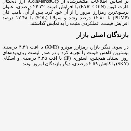
بر اساس اطلاعات منتشرشده از CoinMarketCap، ارز دیجیتال
فارت کوین (FARTCOIN) با افزایش قیمت ۲۴.۲۲ درصدی، عنوان
پرسودترین رمزارز امروز را از آن خود کرد. پس از آن، پامپ فان
(PUMP) با ۱۲.۸۰ درصد رشد و سولانا (SOL) با ۱۲.۴۸ درصد
افزایش قیمت، عملکردی مثبت را به نمایش گذاشتند.
بازندگان اصلی بازار
در سوی دیگر بازار، رمزارز مونرو (XMR) با افت ۴.۴۹ درصدی
بیشترین کاهش قیمت را تجربه کرد و در صدر لیست زیان‌دیده‌های
روز ایستاد. همچنین، استوری (IP) با افت ۳.۳۵ درصدی و اسکای
(SKY) با کاهش ۲.۵۹ درصدی، دیگر بازندگان امروز بودند.