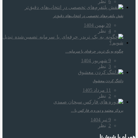
6
نظر
نقش پلتفرم‌های تخصصی در انتخاب‌های دقیق‌تر
20 بهمن 1404
4
نظر
چگونه به یک تریدر حرفه‌ای با سرمایه…
9 شهریور 1404
3
نظر
دلتنگ کردن معشوق
11 مرداد 1405
2
نظر
بروکر معتمد و دوره‌ ی فارکس با…
9 تیر 1404
2
نظر
همراه‌ با شیش‌تا