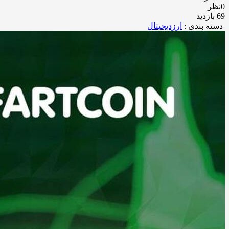
0نظر
69 بازدید
دسته بندی :
ارزدیجیتال