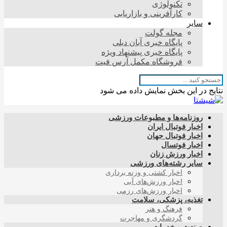
تکنولوژی
کارآفرینی و بازاریابی
سایر
مجله گولت
پایگاه خبری آبان دیلی
پایگاه خبری پیشنهاد ویژه
فروشگاه مکمل آرس فیت
نتایج در این بخش نمایش داده می شود
روزنامه‌ها و مطبوعات ورزشی
اخبار فوتبال ایران
اخبار فوتبال جهان
اخبار فوتسال
اخبار ورزش زنان
سایر رشته‌های ورزشی
اخبار کشتی و وزنه برداری
اخبار ورزش‌های آبی
اخبار ورزش‌های رزمی
تغذیه، پزشکی، سلامت
فرهنگ و هنر
گردشگری و مهاجرت