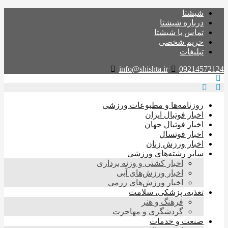
شیشتا
درباره شیشتا
تماس با شیشتا
حریم شخصی
تبلیغات
info@shishta.ir
09214572124
روزنامه‌ها و مطبوعات ورزشی
اخبار فوتبال ایران
اخبار فوتبال جهان
اخبار فوتسال
اخبار ورزش زنان
سایر رشته‌های ورزشی
اخبار کشتی و وزنه برداری
اخبار ورزش‌های آبی
اخبار ورزش‌های رزمی
تغذیه، پزشکی، سلامت
فرهنگ و هنر
گردشگری و مهاجرت
صنعت و خدمات