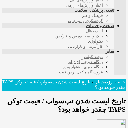
اخبار ورزش‌های آبی
اخبار ورزش‌های رزمی
تغذیه، پزشکی، سلامت
فرهنگ و هنر
گردشگری و مهاجرت
صنعت و خدمات
ارزدیجیتال
بانک و بیمه، بورس و فارکس
تکنولوژی
کارآفرینی و بازاریابی
سایر
مجله گولت
پایگاه خبری آبان دیلی
پایگاه خبری پیشنهاد ویژه
فروشگاه مکمل آرس فیت
خانه
›
ارزدیجیتال
›
تاریخ لیست شدن تپ‌سواپ / قیمت توکن TAPS
چقدر خواهد بود؟
تاریخ لیست شدن تپ‌سواپ / قیمت توکن
TAPS چقدر خواهد بود؟