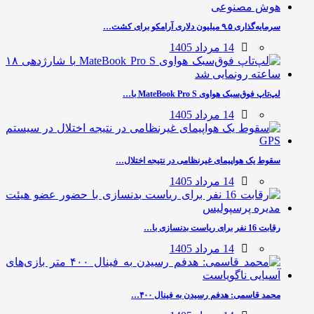
سرمایه‌گذاری ۹.۵ میلیون دلاری آرامکو برای کشت…
14 مرداد 1405
لپ‌تاپ فوق‌سبک هواوی MateBook Pro S با…
14 مرداد 1405
سقوط یک هواپیمای غیرنظامی در نتیجه اختلال…
14 مرداد 1405
رقابت 16 نفر برای ریاست بدنسازی با…
14 مرداد 1405
محمد قاسمی: هدفم رسیدن به فینال ۴۰۰…