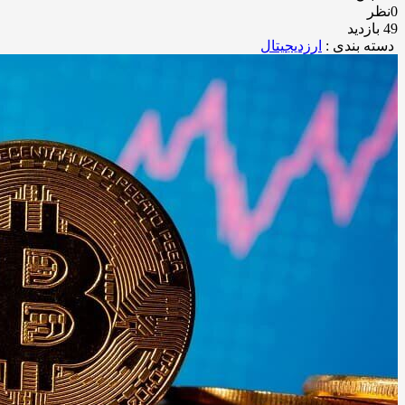
0نظر
49 بازدید
دسته بندی :
ارزدیجیتال