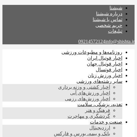
شیشتا
درباره شیشتا
تماس با شیشتا
حریم شخصی
تبلیغات
09214572124
info@shishta.ir
روزنامه‌ها و مطبوعات ورزشی
اخبار فوتبال ایران
اخبار فوتبال جهان
اخبار فوتسال
اخبار ورزش زنان
سایر رشته‌های ورزشی
اخبار کشتی و وزنه برداری
اخبار ورزش‌های آبی
اخبار ورزش‌های رزمی
تغذیه، پزشکی، سلامت
فرهنگ و هنر
گردشگری و مهاجرت
صنعت و خدمات
ارزدیجیتال
بانک و بیمه، بورس و فارکس