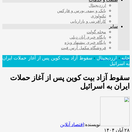
صنعت و خدمات
ارزدیجیتال
بانک و بیمه، بورس و فارکس
تکنولوژی
کارآفرینی و بازاریابی
سایر
مجله گولت
پایگاه خبری آبان دیلی
پایگاه خبری پیشنهاد ویژه
فروشگاه مکمل آرس فیت
خانه
›
ارزدیجیتال
›
سقوط آزاد بیت‌ کوین پس از آغاز حملات ایران
به اسرائیل
سقوط آزاد بیت‌ کوین پس از آغاز حملات
ایران به اسرائیل
نویسنده:
اقتصاد آنلاین
۲۸ آبان ۱۴۰۴