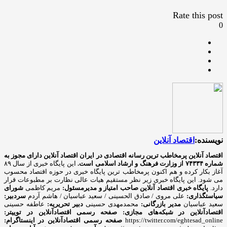
Rate this post
0
نویسنده:
اقتصاد آنلاین
اقتصاد آنلاین پرمخاطب ترین رسانه اقتصادی در ایران
اقتصاد آنلاین دارای مجوز به
شماره ۷۴۳۳۴ از وزارت فرهنگ و ارشاد اسلامی است.
این پایگاه خبری از سال ۸۹
آغاز بکار کرده و هم اکنون پرمخاطب ترین پایگاه خبری در حوزه اقتصاد محسوب
می شود. این پایگاه خبری زیر نظر مستقیم هیات عالی نظارت بر مطبوعات قرار
دارد.
پایگاه خبری اقتصاد آنلاین
صاحب امتیاز و مدیرمسئول:
مریم کاظمی
شورای
سیاستگذاری:
علی مروی / صادق الحسینی / سعید عباسیان / هاشم آردم
سردبیر:
سعید عباسیان
مدیر بازرگانی:
محمدمهدی حسینی
دبیر تحریریه:
عاطفه حسینی
اقتصادآنلاین در شبکه‌های مجازی:
صفحه رسمی اقتصادآنلاین در توییتر:
https://twitter.com/eghtesad_online
صفحه رسمی اقتصادآنلاین در اینستاگرام: