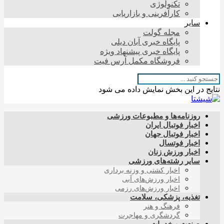
تکنولوژی
کارآفرینی و بازاریابی
سایر
مجله گولت
پایگاه خبری آبان دیلی
پایگاه خبری پیشنهاد ویژه
فروشگاه مکمل آرس فیت
نتایج در این بخش نمایش داده می شود
روزنامه‌ها و مطبوعات ورزشی
اخبار فوتبال ایران
اخبار فوتبال جهان
اخبار فوتسال
اخبار ورزش زنان
سایر رشته‌های ورزشی
اخبار کشتی و وزنه برداری
اخبار ورزش‌های آبی
اخبار ورزش‌های رزمی
تغذیه، پزشکی، سلامت
فرهنگ و هنر
گردشگری و مهاجرت