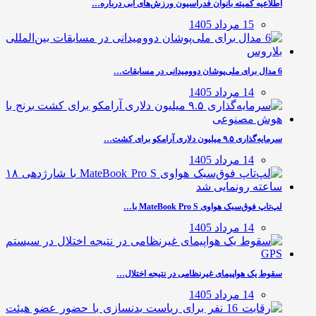
اطلاعیه کمیته بانوان فدراسیون ورزش‌های آبی درباره…
15 مرداد 1405
6 مدال برای ملی‌پوشان دوومیدانی در مسابقات…
14 مرداد 1405
سرمایه‌گذاری ۹.۵ میلیون دلاری آرامکو برای کشت…
14 مرداد 1405
لپ‌تاپ فوق‌سبک هواوی MateBook Pro S با…
14 مرداد 1405
سقوط یک هواپیمای غیرنظامی در نتیجه اختلال…
14 مرداد 1405