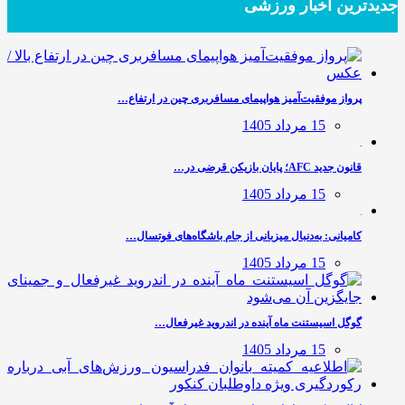
جدیدترین‌ اخبار ورزشی
پرواز موفقیت‌آمیز هواپیمای مسافربری چین در ارتفاع…
15 مرداد 1405
قانون جدید AFC؛ پایان بازیکن قرضی در…
15 مرداد 1405
کامیانی: به‌دنبال میزبانی از جام باشگاه‌های فوتسال…
15 مرداد 1405
گوگل اسیستنت ماه آینده در اندروید غیرفعال…
15 مرداد 1405