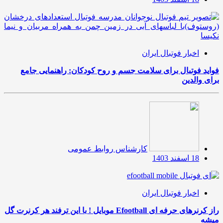
اخبار فوتبال ایران
فواید فوتبال برای سلامت جسم و روح کودکان: راهنمایی جامع
برای والدین
کارشناس روابط عمومی
18 اسفند 1403
اخبار فوتبال ایران
راز کرنرهای حرفه ای Efootball موبایل ! با این ترفند هر کرنرت گل
میشه