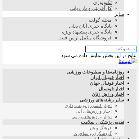
تکنولوژی
کارآفرینی و بازاریابی
سایر
مجله گولت
پایگاه خبری آبان دیلی
پایگاه خبری پیشنهاد ویژه
فروشگاه مکمل آرس فیت
نتایج در این بخش نمایش داده می شود
روزنامه‌ها و مطبوعات ورزشی
اخبار فوتبال ایران
اخبار فوتبال جهان
اخبار فوتسال
اخبار ورزش زنان
سایر رشته‌های ورزشی
اخبار کشتی و وزنه برداری
اخبار ورزش‌های آبی
اخبار ورزش‌های رزمی
تغذیه، پزشکی، سلامت
فرهنگ و هنر
گردشگری و مهاجرت