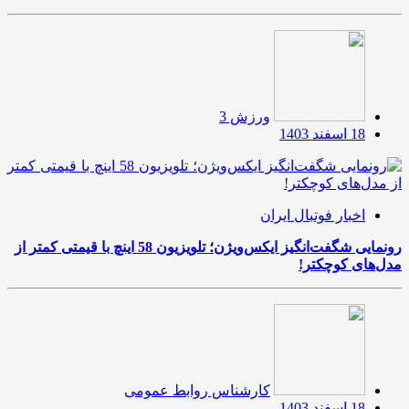
ورزش 3
18 اسفند 1403
اخبار فوتبال ایران
رونمایی شگفت‌انگیز ایکس‌ویژن؛ تلویزیون 58 اینچ با قیمتی کمتر از
مدل‌های کوچکتر!
کارشناس روابط عمومی
18 اسفند 1403