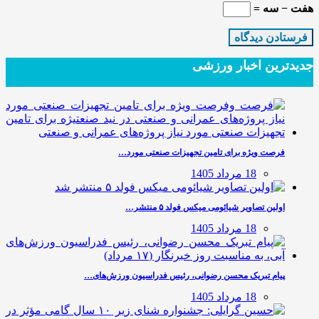
هفت − سه =
جدیدترین‌ اخبار ورزشی
فرصت ویژه برای تامین تجهیزات صنعتی مورد…
18 مرداد 1405
اولین تصاویر شیائومی میکس فولد ۵ منتشر…
18 مرداد 1405
پیام تبریک محسن رضوانی، رئیس فدراسیون ورزش‌های…
18 مرداد 1405