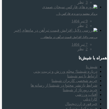
3
نظر
بروکر معتمد و دوره‌ ی فارکس با…
9 تیر 1404
2
نظر
بررسی دلایل افزایش قیمت تیرآهن در ماه‌های…
7 تیر 1404
2
نظر
همراه‌ با شیش‌تا
شیش‌تا
درباره شیشتا؛ مجله ورزش و تربیت بدنی
ارتباط با تیم شیشتا
حریم شخصی کاربران شیشتا
شرایط بازنشر محتوا در شیشتا از رسانه ها
خرید رپورتاژ از شیشتا
آفتاب ورزشی
کارا دیلی
خبرفوری ارزدیجیتال
خرید مکمل بدنسازی