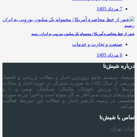
7 مرداد 1405
عبور از خط محاصره آمریکا / محموله یک میلیون یورویی به ایران رسید
صنعت و تجارت و خدمات
6 مرداد 1405
درباره شیش‌تا
شیشتا، سیستم جامع بروزترین اخبار و مقالات ورزشی و اقتصاد
ورزشی از سال 1395 به صورت متمرکز در حوزه اخبار و مقالات
مرتبط با ورزش (فوتبال، والیبال، بسکتبال، تنیس و…) و
نوآوری‌های تربیت بدنی آغاز به کار نموده است و اخیراً نیز به صورت
تخصصی در زمینه بازنشر اخبار و مقالات این حوزه‌ها فعالیت
می‌کند.
تماس با شیش‌تا
ایران، تهران