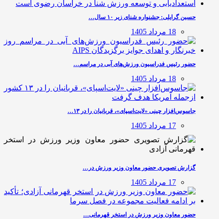
حسین گرایلی: جشنواره شنای زیر ۱۰ سال…
18 مرداد 1405
حضور رئیس فدراسیون ورزش‌های آبی در مراسم…
18 مرداد 1405
جاسوس‌افزار چینی «لایت‌اسپای»، قربانیان را در ۱۳…
17 مرداد 1405
گزارش تصویری حضور معاون وزیر ورزش در…
17 مرداد 1405
حضور معاون وزیر ورزش در استخر قهرمانی…