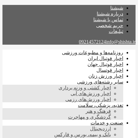
شیشتا
درباره شیشتا
تماس با شیشتا
حریم شخصی
تبلیغات
09214572124
info@shishta.ir
روزنامه‌ها و مطبوعات ورزشی
اخبار فوتبال ایران
اخبار فوتبال جهان
اخبار فوتسال
اخبار ورزش زنان
سایر رشته‌های ورزشی
اخبار کشتی و وزنه برداری
اخبار ورزش‌های آبی
اخبار ورزش‌های رزمی
تغذیه، پزشکی، سلامت
فرهنگ و هنر
گردشگری و مهاجرت
صنعت و خدمات
ارزدیجیتال
بانک و بیمه، بورس و فارکس