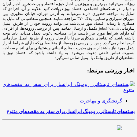
روزانه می‌توانید مهم‌ترین و بروزترین اخبار حوزه اقتصاد و پربحث‌ترین اخبار ایران
و دنیا را در شبکه‌های اجتماعی اقتصاد نیوز دریافت کنید. علاوه بر آن، افرادی که
تمایل به مراجعه حضوری دارند می‌توانند به آدرس تهران، خیابان مطهری، بین
میرزای شیرازی و سنایی، پلاک ۳۷۰ مراجعه نمایند. همچنین متقاضیانی که مایل به
همکاری با رسانه‌ اقتصاد نیوز می‌باشند می‌توانند رزومه خود را از طریق ایمیل
سازمانی jobs@den.ir تکمیل و ارسال نمایند. پس از بررسی رزومه‌ها، از افرادی
که دارای شرایط مورد نیاز باشند، برای مصاحبه دعوت بعمل می‌آید. باید توجه
داشته باشید که تقاضای همکاری صرفا با ارسال رزومه از طریق ایمیل سازمانی
گروه انجام می‌گردد. پس از بررسی رزومه‌ها، از متقاضیانی که دارای شرایط احراز
شغل مورد نیاز باشند از سوی مدیریت منابع انسانی وپشتیبانی برای انجام مصاحبه
بصورت تماس تلفنی دعوت می‌شود. به یاد داشته باشید که اقتصاد نیوز با
متقاضیان از طریق پیامک یا ایمیل تماس نمی‌گیرد.
اخبار ورزشی مرتبط:
گردشگری و مهاجرت
بسته‌های تابستانی رومینگ ایرانسل برای سفر به مقصدهای متنوع