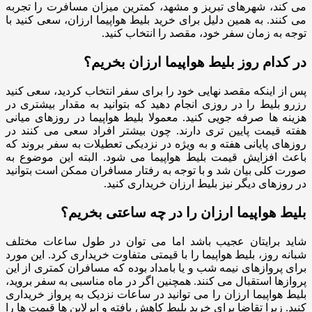
می کند، شهرهای تبریز و مشهد، کمترین میزان مسافرت را تجربه
می کنند. به همین دلیل برای خرید بلیط هواپیما ارزان، سعی کنید با
توجه به زمان سفر خود، مقصد را انتخاب کنید.
در کدام روز بلیط هواپیما ارزان بخریم؟
پس از اینکه مقصد نهایی خود را برای سفر انتخاب کردید، سعی کنید
رزرو بلیط را در روزی انجام دهید که بتوانید به مقدار بیشتری در
هزینه ها صرفه جویی کنید. معمولا بلیط هواپیما در روزهای میانی
هفته قیمت پایین تری دارند. چون بیشتر افراد سعی می کنند در
روزهای پایانی هفته و به ویژه در نزدیکی تعطیلات به سفر بروند که
باعث افزایش قیمت بلیط هواپیما می شود. البته این موضوع به
صورت کلی بیان شد و با توجه به رفتار مسافران ممکن است بتوانید
در روزهای دیگر نیز بلیط ارزان خریداری کنید.
بلیط هواپیما ارزان را در چه ساعتی بخریم؟
شاید برایتان عجیب باشد اما می توان در طول ساعات مختلف
شبانه روز، بلیط هواپیما را با قیمتی متفاوت خریداری کرد. این مورد
برای پروازهای نیمه شب و یا بامداد بوده که مسافران کمتری از این
پروازها استقبال می کنند. همچنین اگر در ماه مناسبی به سفر بروید،
بلیط هواپیما ارزان را می توانید در ساعات نزدیک به پرواز خریداری
کنید. زیرا تقاضا برای خرید بلیط کاهش یافته و ایرلاین ها قیمت ها را