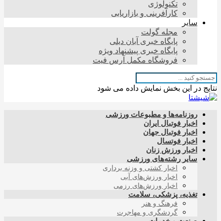
تکنولوژی
کارآفرینی و بازاریابی
سایر
مجله گولت
پایگاه خبری آبان دیلی
پایگاه خبری پیشنهاد ویژه
فروشگاه مکمل آرس فیت
نتایج در این بخش نمایش داده می شود
روزنامه‌ها و مطبوعات ورزشی
اخبار فوتبال ایران
اخبار فوتبال جهان
اخبار فوتسال
اخبار ورزش زنان
سایر رشته‌های ورزشی
اخبار کشتی و وزنه برداری
اخبار ورزش‌های آبی
اخبار ورزش‌های رزمی
تغذیه، پزشکی، سلامت
فرهنگ و هنر
گردشگری و مهاجرت