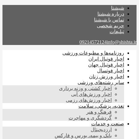
شیشتا
درباره شیشتا
تماس با شیشتا
حریم شخصی
تبلیغات
09214572124
info@shishta.ir
روزنامه‌ها و مطبوعات ورزشی
اخبار فوتبال ایران
اخبار فوتبال جهان
اخبار فوتسال
اخبار ورزش زنان
سایر رشته‌های ورزشی
اخبار کشتی و وزنه برداری
اخبار ورزش‌های آبی
اخبار ورزش‌های رزمی
تغذیه، پزشکی، سلامت
فرهنگ و هنر
گردشگری و مهاجرت
صنعت و خدمات
ارزدیجیتال
بانک و بیمه، بورس و فارکس