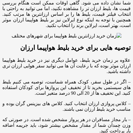
شما نشان داده می شود. گاهی اوقات ممکن است هنگام بررسی
قیمت ها، بلیط ارزان تر را مشاهده نکنید، اما می توانید به راحتی با
انتخاب فیلتر قیمت، بلیط ها را بر اساس ارزانترین ها مرتب کنید.
همچنین با توجه به اینکه نوع ایرلاین نیز بر بلیط هواپیما ارزان موثر
است، بهتر است، ایرلاین برند را انتخاب نکنید.
توصیه هایی برای خرید بلیط هواپیما ارزان
علاوه بر زمان خرید بلیط، عوامل دیگری نیز در خرید بلیط هواپیما
ارزان موثر بوده که با رعایت آن ها می توانید سفر هوایی ارزان تری
داشته باشید.
– اگر در طول سفر، کودک همراه شماست، توصیه می کنیم بلیط
های سیستمی بخرید تا از تخفیف این پروازها برای کودکان استفاده
کنید. این تخفیف ها از 20 الی 90 درصد متغیر است.
– کلاس پروازی ارزان انتخاب کنید. کلاس های بیزینس گران بوده و
مناسب خرید بلیط ارزان نمی باشند.
– بار مجاز مسافران در هر پرواز مشخص شده است. در صورتی که
وزن چمدان شما از مقدار مشخص بیشتر شود، باید جریمه اضافه
بار پرداخت کنید.