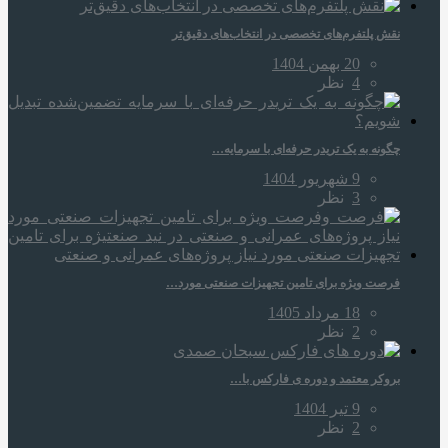
نقش پلتفرم‌های تخصصی در انتخاب‌های دقیق‌تر
20 بهمن 1404
4
نظر
چگونه به یک تریدر حرفه‌ای با سرمایه…
9 شهریور 1404
3
نظر
فرصت ویژه برای تامین تجهیزات صنعتی مورد…
18 مرداد 1405
2
نظر
بروکر معتمد و دوره‌ ی فارکس با…
9 تیر 1404
2
نظر