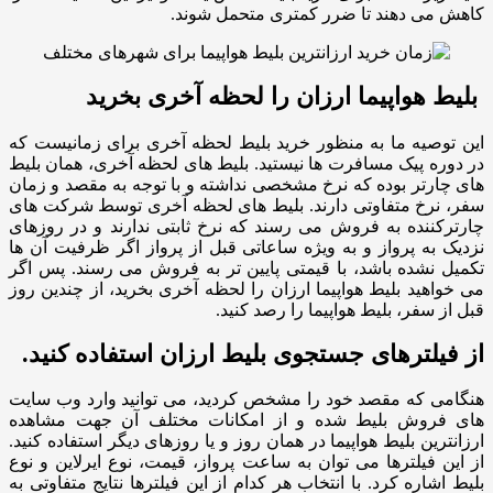
کاهش می دهند تا ضرر کمتری متحمل شوند.
بلیط هواپیما ارزان را لحظه آخری بخرید
این توصیه ما به منظور خرید بلیط لحظه آخری برای زمانیست که
در دوره پیک مسافرت ها نیستید. بلیط های لحظه آخری، همان بلیط
های چارتر بوده که نرخ مشخصی نداشته و با توجه به مقصد و زمان
سفر، نرخ متفاوتی دارند. بلیط های لحظه آخری توسط شرکت های
چارترکننده به فروش می رسند که نرخ ثابتی ندارند و در روزهای
نزدیک به پرواز و به ویژه ساعاتی قبل از پرواز اگر ظرفیت آن ها
تکمیل نشده باشد، با قیمتی پایین تر به فروش می رسند. پس اگر
می خواهید بلیط هواپیما ارزان را لحظه آخری بخرید، از چندین روز
قبل از سفر، بلیط هواپیما را رصد کنید.
از فیلترهای جستجوی بلیط ارزان استفاده کنید.
هنگامی که مقصد خود را مشخص کردید، می توانید وارد وب سایت
های فروش بلیط شده و از امکانات مختلف آن جهت مشاهده
ارزانترین بلیط هواپیما در همان روز و یا روزهای دیگر استفاده کنید.
از این فیلترها می توان به ساعت پرواز، قیمت، نوع ایرلاین و نوع
بلیط اشاره کرد. با انتخاب هر کدام از این فیلترها نتایج متفاوتی به