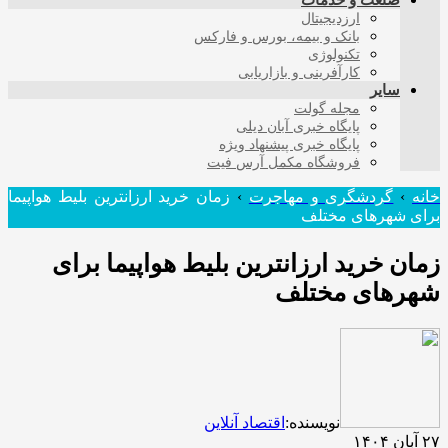
صنعت و خدمات
ارزدیجیتال
بانک و بیمه، بورس و فارکس
تکنولوژی
کارآفرینی و بازاریابی
سایر
مجله گولت
پایگاه خبری آبان دیلی
پایگاه خبری پیشنهاد ویژه
فروشگاه مکمل آرس فیت
خانه
›
گردشگری و مهاجرت
›
زمان خرید ارزانترین بلیط هواپیما
برای شهرهای مختلف
زمان خرید ارزانترین بلیط هواپیما برای
شهرهای مختلف
نویسنده:
اقتصاد آنلاین
۲۷ آبان ۱۴۰۴