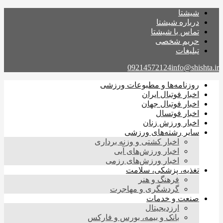
شیشتا
درباره شیشتا
تماس با شیشتا
حریم شخصی
تبلیغات
09214572124
info@shishta.ir
روزنامه‌ها و مطبوعات ورزشی
اخبار فوتبال ایران
اخبار فوتبال جهان
اخبار فوتسال
اخبار ورزش زنان
سایر رشته‌های ورزشی
اخبار کشتی و وزنه برداری
اخبار ورزش‌های آبی
اخبار ورزش‌های رزمی
تغذیه، پزشکی، سلامت
فرهنگ و هنر
گردشگری و مهاجرت
صنعت و خدمات
ارزدیجیتال
بانک و بیمه، بورس و فارکس