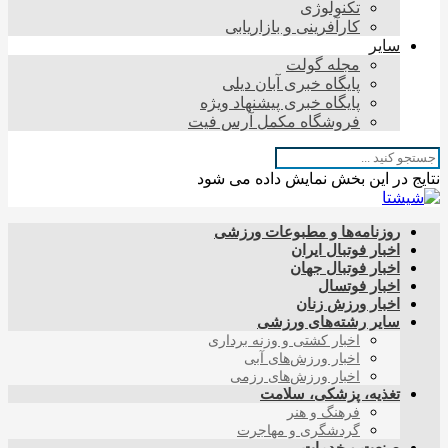
تکنولوژی
کارآفرینی و بازاریابی
سایر
مجله گولت
پایگاه خبری آبان دیلی
پایگاه خبری پیشنهاد ویژه
فروشگاه مکمل آرس فیت
نتایج در این بخش نمایش داده می شود
روزنامه‌ها و مطبوعات ورزشی
اخبار فوتبال ایران
اخبار فوتبال جهان
اخبار فوتسال
اخبار ورزش زنان
سایر رشته‌های ورزشی
اخبار کشتی و وزنه برداری
اخبار ورزش‌های آبی
اخبار ورزش‌های رزمی
تغذیه، پزشکی، سلامت
فرهنگ و هنر
گردشگری و مهاجرت