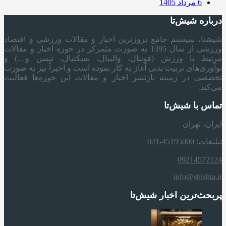
6 مرداد 1405
درباره شیش‌تا
شیشتا، سیستم جامع بروزترین اخبار و مقالات ورزشی و اقتصاد
ورزشی از سال 1395 به صورت متمرکز در حوزه اخبار و مقالات
مرتبط با ورزش (فوتبال، والیبال، بسکتبال، تنیس و…) و
نوآوری‌های تربیت بدنی آغاز به کار نموده است و اخیراً نیز به صورت
تخصصی در زمینه بازنشر اخبار و مقالات این حوزه‌ها فعالیت
می‌کند.
تماس با شیش‌تا
ایران، تهران
تبلیغات: 45195000-021
09214572124
info@shishta.ir
پربحث‌ترین اخبار شیش‌تا