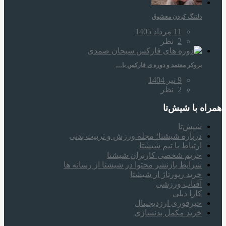
دلتنگ کردن معشوق
11 مرداد 1405
2
نظر
بروکر معتمد و دوره‌ ی فارکس با…
9 تیر 1404
2
نظر
همراه‌ با شیش‌تا
شیش‌تا
درباره شیشتا؛ مجله ورزش و تربیت بدنی
ارتباط با تیم شیشتا
حریم شخصی کاربران شیشتا
شرایط بازنشر محتوا در شیشتا از رسانه ها
خرید رپورتاژ از شیشتا
آفتاب ورزشی
کارا دیلی
خبرفوری ارزدیجیتال
خرید مکمل بدنسازی