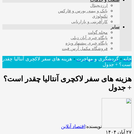
صنعت و خدمات
ارزدیجیتال
بانک و بیمه، بورس و فارکس
تکنولوژی
کارآفرینی و بازاریابی
سایر
مجله گولت
پایگاه خبری آبان دیلی
پایگاه خبری پیشنهاد ویژه
فروشگاه مکمل آرس فیت
خانه
›
گردشگری و مهاجرت
›
هزینه های سفر لاکچری آنتالیا چقدر
است؟ + جدول
هزینه های سفر لاکچری آنتالیا چقدر است؟
+ جدول
نویسنده:
اقتصاد آنلاین
۲۷ آبان ۱۴۰۴