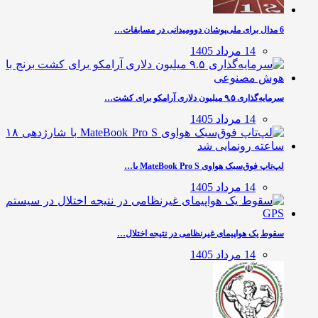
6 مدال برای ملی‌پوشان دوومیدانی در مسابقات…
14 مرداد 1405
سرمایه‌گذاری ۹.۵ میلیون دلاری آرامکو برای کشت…
14 مرداد 1405
لپ‌تاپ فوق‌سبک هواوی MateBook Pro S با…
14 مرداد 1405
سقوط یک هواپیمای غیرنظامی در نتیجه اختلال…
14 مرداد 1405