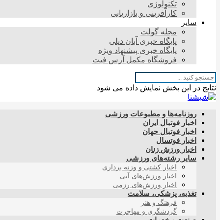
تکنولوژی
کارآفرینی و بازاریابی
سایر
مجله گولت
پایگاه خبری آبان دیلی
پایگاه خبری پیشنهاد ویژه
فروشگاه مکمل آرس فیت
نتایج در این بخش نمایش داده می شود
روزنامه‌ها و مطبوعات ورزشی
اخبار فوتبال ایران
اخبار فوتبال جهان
اخبار فوتسال
اخبار ورزش زنان
سایر رشته‌های ورزشی
اخبار کشتی و وزنه برداری
اخبار ورزش‌های آبی
اخبار ورزش‌های رزمی
تغذیه، پزشکی، سلامت
فرهنگ و هنر
گردشگری و مهاجرت