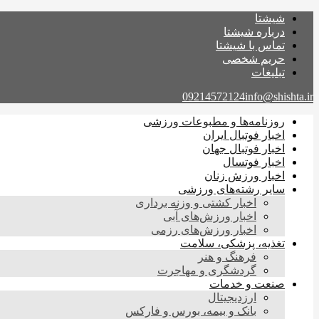
شیشتا
درباره شیشتا
تماس با شیشتا
حریم شخصی
تبلیغات
09214572124
info@shishta.ir
روزنامه‌ها و مطبوعات ورزشی
اخبار فوتبال ایران
اخبار فوتبال جهان
اخبار فوتسال
اخبار ورزش زنان
سایر رشته‌های ورزشی
اخبار کشتی و وزنه برداری
اخبار ورزش‌های آبی
اخبار ورزش‌های رزمی
تغذیه، پزشکی، سلامت
فرهنگ و هنر
گردشگری و مهاجرت
صنعت و خدمات
ارزدیجیتال
بانک و بیمه، بورس و فارکس