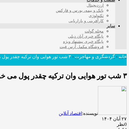
صنعت و خدمات
ارزدیجیتال
بانک و بیمه، بورس و فارکس
تکنولوژی
کارآفرینی و بازاریابی
سایر
مجله گولت
پایگاه خبری آبان دیلی
پایگاه خبری پیشنهاد ویژه
فروشگاه مکمل آرس فیت
خانه
›
گردشگری و مهاجرت
›
۳ شب تور هوایی وان ترکیه چقدر پول می خواهد؟ + جدول
۳ شب تور هوایی وان ترکیه چقدر پول می خواهد؟ + جدول
نویسنده:
اقتصاد آنلاین
۲۷ آبان ۱۴۰۴
0نظر