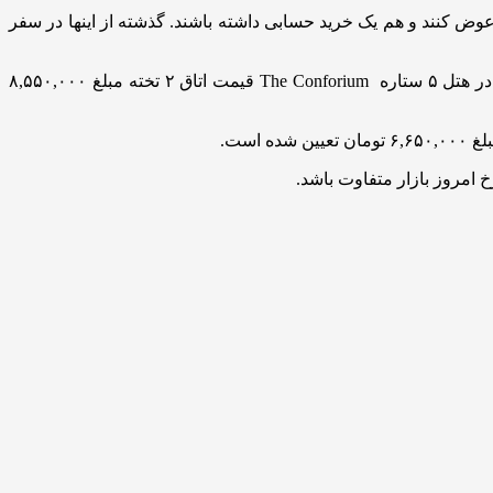
عوض کنند و هم یک خرید حسابی داشته باشند. گذشته از اینها در سفر
یکی از پرطرفدارترین سایت‌های فروش انواع تورهای گردشگری خارجی؛ برای ۳ شب سفر رفت و برگشت هوایی به وان ترکیه و اقامت در هتل ۵ ستاره The Conforium قیمت اتاق ۲ تخته مبلغ ۸,۵۵۰,۰۰۰
امروز بازار متفاوت باشد.