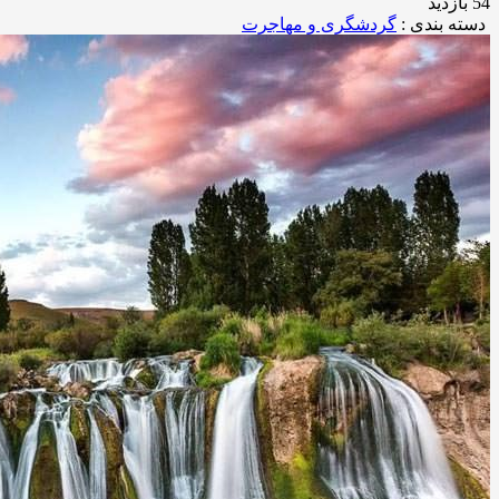
54 بازدید
دسته بندی :
گردشگری و مهاجرت