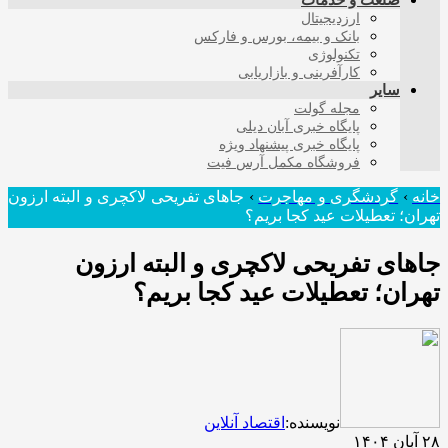
صنعت و خدمات
ارزدیجیتال
بانک و بیمه، بورس و فارکس
تکنولوژی
کارآفرینی و بازاریابی
سایر
مجله گولت
پایگاه خبری آبان دیلی
پایگاه خبری پیشنهاد ویژه
فروشگاه مکمل آرس فیت
خانه
›
گردشگری و مهاجرت
›
جاهای تفریحی لاکچری و البته ارزون
تهران؛ تعطیلات عید کجا بریم؟
جاهای تفریحی لاکچری و البته ارزون
تهران؛ تعطیلات عید کجا بریم؟
نویسنده:
اقتصاد آنلاین
۲۸ آبان ۱۴۰۴