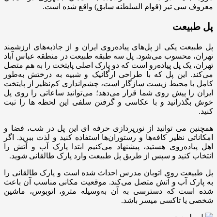
معروف سی تیر (قوام السلطنه سابق) واقع شده است.
پل طبیعت
پل طبیعت یکی از پل‌های پیاده‌روی ایران و از جاذبه‌های ارزشمند
تهران، محسوب می‌شود. پل سه طبقه طبیعت در منطقه عباس آباد
تهران، یک پل پیاده‌رو است که دو پارک اصلی پایتخت را به هم متصل
می‌کند. این پل که با طراحی ارگانیک و شبیه به درختش به‌طور
کامل با محیط زیست سازگار است، چشم‌اندازی کم‌نظیر از پایتخت
ایران را پیش روی شما قرار می‌دهد؛ می‌توانید ساعاتی را روی پل
خوش بگذرانید و با عکاسی و گرفتن سلفی این لحظه ها را ثبت
کنید.
همچنین می توانید از نورپردازی حرفه ای این پل در شب، فضا و
امکاناتی نظیر کافه‌ها و رستوران‌ها استفاده کنید و لذت ببرید. اگر
اهل پیاده‌روی هستید، پیشنهاد می‌کنیم ابتدا پارک آب و آتش را
انتخاب کنید و سپس از طریق پل طبیعت وارد پارک طالقانی شوید.
پل طبیعت روی اتوبان مدرس احداث شده است و پارک طالقانی را
به پارک آب و آتش متصل می‌کند. موقعیت مکانی مناسب آن باعث
شده است که دسترسی به آن به‌وسیله مترو، اتوبوس، ماشین
شخصی یا تاکسی میسر باشد.