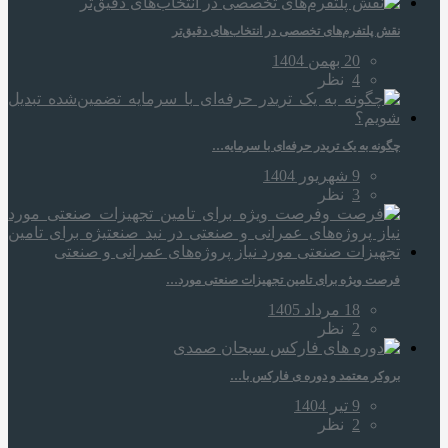
نقش پلتفرم‌های تخصصی در انتخاب‌های دقیق‌تر
20 بهمن 1404
4
نظر
چگونه به یک تریدر حرفه‌ای با سرمایه…
9 شهریور 1404
3
نظر
فرصت ویژه برای تامین تجهیزات صنعتی مورد…
18 مرداد 1405
2
نظر
بروکر معتمد و دوره‌ ی فارکس با…
9 تیر 1404
2
نظر