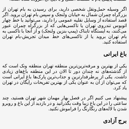
اگر وسیله حمل‌ونقل شخصی دارید، برای رسیدن به بام تهران از
بزرگراه چمران شمال به خیابان ولنجک و سپس بام تهران بروید. اگر
قصد استفاده از وسایل نقلیه عمومی را دارید، می‌توانید با خط چهار
اتوبوس تندروی تهران یا تاکسی‌هایی که از بزرگراه چمران عبور
می‌کنند، به ایستگاه تابناک (پمپ بنزین ولنجک) و از آنجا با تاکسی به
بام تهران بروید یا از تاکسی‌های خط میدان تجریش-بام تهران
استفاده کنید.
باغ ایرانی
یکی از بهترین و مرفه‌ترین‌ترین منطقه تهران منطقه ونک است که
از گذشته‌های نه چندان دور تا الان در این منطقه باغ‌های زیادی
داشت. یکی از پرطرفدارترین و جذاب‌ترین پارک‌ها باغ ایرانی است
که می‌توان از آن به عنوان یکی از بهترین تفریحات رایگان در تهران
یاد کرد.
پیشنهاد می کنیم اگر در فصل بهار مهمان شهر تهران هستید، چند
ساعتی را در این باغ زیبا وقت بگذرانید و در بازدید از این باغ و روبرو
شدن با لاله‌های رنگارنگ را فراموش نکنید.
برج آزادی