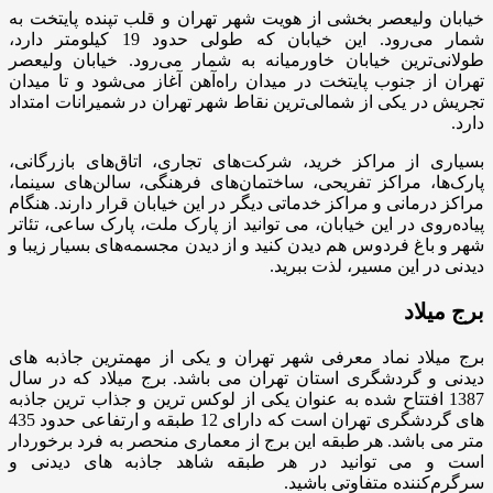
خیابان ولیعصر بخشی از هویت شهر تهران و قلب تپنده پایتخت به
شمار می‌رود. این خیابان که طولی حدود 19 کیلومتر دارد،
طولانی‌ترین خیابان خاورمیانه به شمار می‌رود. خیابان ولیعصر
تهران از جنوب پایتخت در میدان راه‌آهن آغاز می‌شود و تا میدان
تجریش در یکی از شمالی‌ترین نقاط شهر تهران در شمیرانات امتداد
دارد.
بسیاری از مراکز خرید، شرکت‌های تجاری، اتاق‌های بازرگانی،
پارک‌ها، مراکز تفریحی، ساختمان‌های فرهنگی، سالن‌های سینما،
مراکز درمانی و مراکز خدماتی دیگر در این خیابان قرار دارند. هنگام
پیاده‌روی در این خیابان، می توانید از پارک ملت، پارک ساعی، تئاتر
شهر و باغ فردوس هم دیدن کنید و از دیدن مجسمه‌های بسیار زیبا و
دیدنی در این مسیر، لذت ببرید.
برج میلاد
برج میلاد نماد معرفی شهر تهران و یکی از مهمترین جاذبه های
دیدنی و گردشگری استان تهران می باشد. برج میلاد که در سال
1387 افتتاح شده به عنوان یکی از لوکس ترین و جذاب ترین جاذبه
های گردشگری تهران است که دارای 12 طبقه و ارتفاعی حدود 435
متر می باشد. هر طبقه این برج از معماری منحصر به فرد برخوردار
است و می توانید در هر طبقه شاهد جاذبه های دیدنی و
سرگرم‌کننده متفاوتی باشید.