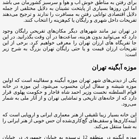
برای رفتن به مناطق خوش آب و هوا و سرسبز کشورمان می باشد
اما این روزها بسیاری از پایتخت نشینان به دلایل مختلفی از جمله
دلایل اقتصادی توانایی رفتن به مسافرت را ندارند و ترجیح می‌دهند
تفریحات داخل شهری و رایگان یا کم‌هزینه را انتخاب کنند.
در تهران نیز مانند شهرهای دیگر مکان‌های تفریحی رایگان وجود
دارد که می‌توانید بدون هزینه، ساعت‌ها در آن‌ وقت بگذرانید. در این
جا تفریگاه های ارزان تهران را معرفی خواهیم کرد. برخی از این
تفریحات ارزان قیمت و یا حتی رایگان تهران بزرگ به شرح زیر
است:
موزه آبگینه تهران
یکی از دیدنی‌های شهر تهران موزه آبگینه و سفالینه است که اولین
موزه شیشه و سفال ایران محسوب می‌شود. این موزه در خانه
قوام السلطنه نخست وزیر احمد شاه قاجار و حکومت پهلوی قرار
دارد که از خانه‌های تاریخی و تماشایی تهران و از آثار ملی به شمار
می‌رود.
این خانه بسیار زیبا تلفیقی از هنر معماری ایرانی و اروپایی است که
آیینه‌کاری‌ها و سقف‌های گچ‌کاری‌شده آن حس خوبی از هنر ایرانی را
به شما منتقل می‌کند.
موزه آبگینه در منطقه 12 نرسیده به خیابان جمهوری در خیابان