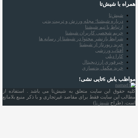
همراه‌ با شیش‌تا
شیش‌تا
درباره شیشتا؛ مجله ورزش و تربیت بدنی
ارتباط با تیم شیشتا
حریم شخصی کاربران شیشتا
شرایط بازنشر محتوا در شیشتا از رسانه ها
خرید رپورتاژ از شیشتا
آفتاب ورزشی
کارا دیلی
خبرفوری ارزدیجیتال
خرید مکمل بدنسازی
مواظب باش 6تایی نشی!
کلیه حقوق این سایت متعلق به شیش‌تا می باشد . استفاده از
مطالب این سایت فقط برای مقاصد غیرتجاری و با ذکر منبع بلامانع
است. (طراح
شیش‌تا
)