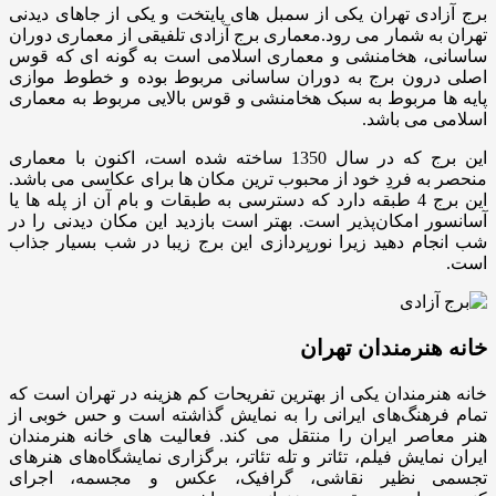
برج آزادی تهران یکی از سمبل های پایتخت و یکی از جاهای دیدنی
تهران به شمار می رود.معماری برج آزادی تلفیقی از معماری دوران
ساسانی، هخامنشی و معماری اسلامی است به گونه ای که قوس
اصلی درون برج به دوران ساسانی مربوط بوده و خطوط موازی
پایه ها مربوط به سبک هخامنشی و قوس بالایی مربوط به معماری
اسلامی می باشد.
این برج که در سال 1350 ساخته شده است، اکنون با معماری
منحصر به فردِ خود از محبوب ترین مکان ها برای عکاسی می باشد.
این برج 4 طبقه دارد که دسترسی به طبقات و بام آن از پله ها یا
آسانسور امکان‌پذیر است. بهتر است بازدید این مکان دیدنی را در
شب انجام دهید زیرا نورپردازی این برج زیبا در شب بسیار جذاب
است.
خانه هنرمندان تهران
خانه هنرمندان یکی از بهترین تفریحات کم هزینه در تهران است که
تمام فرهنگ‌های ایرانی را به نمایش گذاشته است و حس خوبی از
هنر معاصر ایران را منتقل می کند. فعالیت های خانه هنرمندان
ایران نمایش فیلم، تئاتر و تله تئاتر، برگزاری نمایشگاه‌های هنرهای
تجسمی نظیر نقاشی، گرافیک، عکس و مجسمه، اجرای