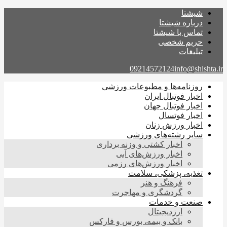
شیشتا
درباره شیشتا
تماس با شیشتا
حریم شخصی
تبلیغات
09214572124
info@shishta.ir
روزنامه‌ها و مطبوعات ورزشی
اخبار فوتبال ایران
اخبار فوتبال جهان
اخبار فوتسال
اخبار ورزش زنان
سایر رشته‌های ورزشی
اخبار کشتی و وزنه برداری
اخبار ورزش‌های آبی
اخبار ورزش‌های رزمی
تغذیه، پزشکی، سلامت
فرهنگ و هنر
گردشگری و مهاجرت
صنعت و خدمات
ارزدیجیتال
بانک و بیمه، بورس و فارکس