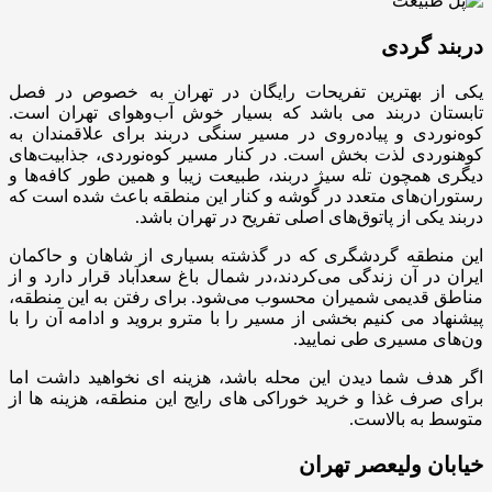
دربند گردی
یکی از بهترین‌ تفریحات رایگان در تهران به خصوص در فصل
تابستان دربند می باشد که بسیار خوش آب‌وهوای تهران است.
کوه‌نوردی و پیاده‌روی در مسیر سنگی دربند برای علاقمندان به
کوهنوردی لذت بخش است. در کنار مسیر کوه‌نوردی، جذابیت‌های
دیگری همچون تله سیژ دربند، طبیعت زیبا و همین طور کافه‌ها و
رستوران‌های متعدد در گوشه و کنار این منطقه باعث شده است که
دربند یکی از پاتوق‌های اصلی تفریح در تهران باشد.
این منطقه گردشگری که در گذشته بسیاری از شاهان و حاکمان
ایران در آن زندگی می‌کردند،در شمال باغ سعدآباد قرار دارد و از
مناطق قدیمی شمیران محسوب می‌شود. برای رفتن به این منطقه،
پیشنهاد می کنیم بخشی از مسیر را با مترو بروید و ادامه آن را با
ون‌های مسیری طی نمایید.
اگر هدف شما دیدن این محله باشد، هزینه ای نخواهید داشت اما
برای صرف غذا و خرید خوراکی های رایج این منطقه، هزینه ها از
متوسط به بالاست.
خیابان ولیعصر تهران