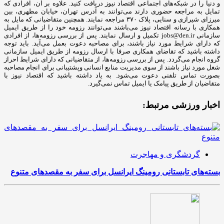
و دنیا را در شبکه‌های اجتماعی اقتصاد نیوز دریافت کنید. علاوه بر آن، افرادی که
تمایل به مراجعه حضوری دارند می‌توانند به آدرس تهران، خیابان مطهری، بین
میرزای شیرازی و سنایی، پلاک ۳۷۰ مراجعه نمایند. همچنین متقاضیانی که مایل به
همکاری با رسانه‌ اقتصاد نیوز می‌باشند می‌توانند رزومه خود را از طریق ایمیل
سازمانی jobs@den.ir تکمیل و ارسال نمایند. پس از بررسی رزومه‌ها، از افرادی
که دارای شرایط مورد نیاز باشند، برای مصاحبه دعوت بعمل می‌آید. باید توجه
داشته باشید که تقاضای همکاری صرفا با ارسال رزومه از طریق ایمیل سازمانی
گروه انجام می‌گردد. پس از بررسی رزومه‌ها، از متقاضیانی که دارای شرایط احراز
شغل مورد نیاز باشند از سوی مدیریت منابع انسانی وپشتیبانی برای انجام مصاحبه
بصورت تماس تلفنی دعوت می‌شود. به یاد داشته باشید که اقتصاد نیوز با
متقاضیان از طریق پیامک یا ایمیل تماس نمی‌گیرد.
اخبار ورزشی مرتبط:
گردشگری و مهاجرت
بسته‌های تابستانی رومینگ ایرانسل برای سفر به مقصدهای متنوع