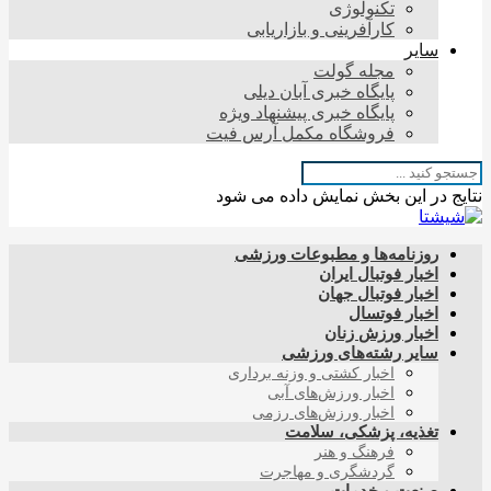
تکنولوژی
کارآفرینی و بازاریابی
سایر
مجله گولت
پایگاه خبری آبان دیلی
پایگاه خبری پیشنهاد ویژه
فروشگاه مکمل آرس فیت
نتایج در این بخش نمایش داده می شود
روزنامه‌ها و مطبوعات ورزشی
اخبار فوتبال ایران
اخبار فوتبال جهان
اخبار فوتسال
اخبار ورزش زنان
سایر رشته‌های ورزشی
اخبار کشتی و وزنه برداری
اخبار ورزش‌های آبی
اخبار ورزش‌های رزمی
تغذیه، پزشکی، سلامت
فرهنگ و هنر
گردشگری و مهاجرت