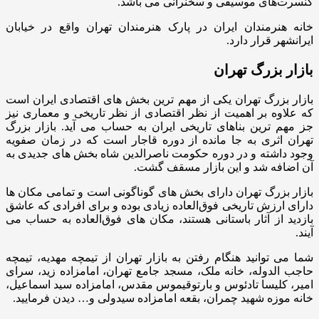
کنسرت‌های موسیقی و سخنرانی می باشد.
خانه هنرمندان ایران در پارک هنرمندان تهران واقع در خیابان
ایرانشهر قرار دارد.
بازار بزرگ تهران
بازار بزرگ تهران یکی از مهم ترین بخش های اقتصادی ایران است
که علاوه بر اهمیت از نظر اقتصادی از نظر تاریخی و معماری نیز
جز مهم ترین بناهای تاریخی ایران به حساب می آید. بازار بزرگ
تهران اثری به جا مانده از دوره قاجار است که در زمان صفویه
وجود داشته و در دوره حکومت ناصرالدین شاه بخش های جدیدی به
آن اضافه شد و این بازار مسقف گشت.
بازار بزرگ تهران دارای بخش‌ های گوناگونی است و تمامی مکان ها
دارای ارزش تاریخی فوق‌العاده زیادی بوده و برای افرادی که عاشق
بازدید از آثار باستانی هستند، مکان های فوق‌العاده به حساب می
آیند.
شما می توانید هنگام رفتن به بازار تهران از تیمچه مهدیه، تیمچه
حاجب الدوله، خانه ملک، مسجد جامع تهران، امامزاده زید، سرای
امیر، کلیسا تادئوس و بارتوقیموس مقدس، امامزاده سید اسماعیل،
خانه موزه شهید چمران، بقعه امامزاده سیدولی و… دیدن فرمایید.