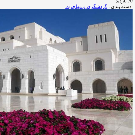
70 بازدید
دسته بندی :
گردشگری و مهاجرت