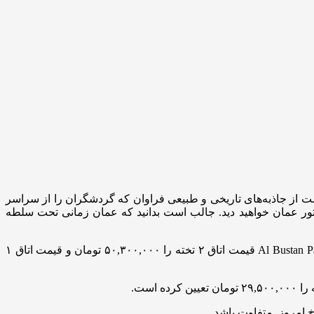
ت از جاذبه‌های تاریخی و طبیعی فراوان که گردشگران را از سراسر
ور عمان خواهید دید. جالب است بدانید که عمان زمانی تحت سلطه
یکی از پرطرفدارترین سایت‌های فروش انواع تورهای گردشگری خارجی این هفته، برای ۴شب سفر و اقامت در هتل ۵ستاره Al Bustan Palace Muscat قیمت اتاق ۲ تخته را ۵۰,۳۰۰,۰۰۰ تومان و قیمت اتاق ۱
 امروز متفاوت باشد.