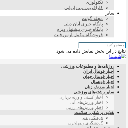
تکنولوژی
کارآفرینی و بازاریابی
سایر
مجله گولت
پایگاه خبری آبان دیلی
پایگاه خبری پیشنهاد ویژه
فروشگاه مکمل آرس فیت
نتایج در این بخش نمایش داده می شود
روزنامه‌ها و مطبوعات ورزشی
اخبار فوتبال ایران
اخبار فوتبال جهان
اخبار فوتسال
اخبار ورزش زنان
سایر رشته‌های ورزشی
اخبار کشتی و وزنه برداری
اخبار ورزش‌های آبی
اخبار ورزش‌های رزمی
تغذیه، پزشکی، سلامت
فرهنگ و هنر
گردشگری و مهاجرت