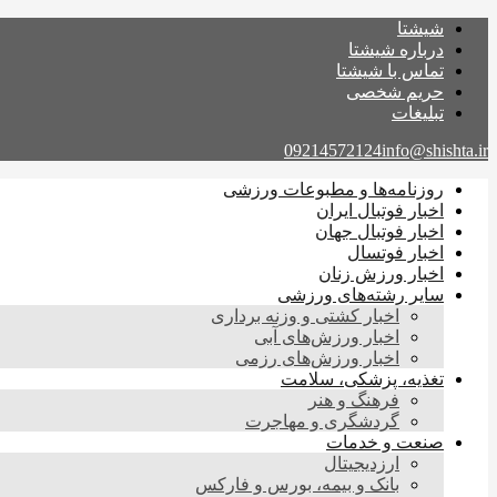
شیشتا
درباره شیشتا
تماس با شیشتا
حریم شخصی
تبلیغات
09214572124
info@shishta.ir
روزنامه‌ها و مطبوعات ورزشی
اخبار فوتبال ایران
اخبار فوتبال جهان
اخبار فوتسال
اخبار ورزش زنان
سایر رشته‌های ورزشی
اخبار کشتی و وزنه برداری
اخبار ورزش‌های آبی
اخبار ورزش‌های رزمی
تغذیه، پزشکی، سلامت
فرهنگ و هنر
گردشگری و مهاجرت
صنعت و خدمات
ارزدیجیتال
بانک و بیمه، بورس و فارکس