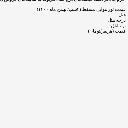
قیمت تور هوایی مسقط (۴شب/ بهمن ماه ۱۴۰۰)
هتل
درجه هتل
نوع اتاق
قیمت (هرنفر/تومان)