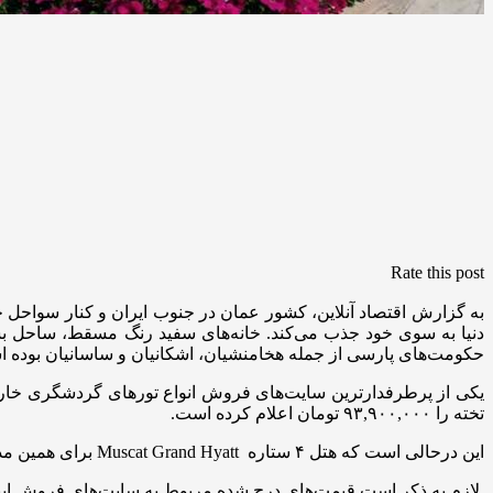
Rate this post
به گزارش اقتصاد آنلاین، کشور عمان در جنوب ایران و کنار سواحل 
دنیا به سوی خود جذب می‌کند. خانه‌های سفید رنگ مسقط، ساحل بس
حکومت‌های پارسی از جمله هخامنشیان، اشکانیان و ساسانیان بوده 
تخته را ۹۳,۹۰۰,۰۰۰ تومان اعلام کرده است.
این درحالی است که هتل ۴ ستاره Muscat Grand Hyatt برای همین مدت اقامت قیمت اتاق ۲ تخته را ۱۸,۳۰۰,۰۰۰ تومان و قیمت اتاق ۱ تخته را ۲۹,۵۰۰,۰۰۰ تومان تعیین کرده است.
لازم به ذکر است قیمت‌های درج شده مربوط به سایت‌های فروش اینت