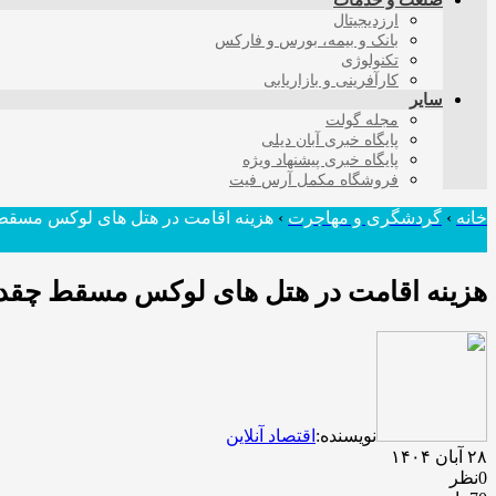
صنعت و خدمات
ارزدیجیتال
بانک و بیمه، بورس و فارکس
تکنولوژی
کارآفرینی و بازاریابی
سایر
مجله گولت
پایگاه خبری آبان دیلی
پایگاه خبری پیشنهاد ویژه
فروشگاه مکمل آرس فیت
خانه
›
گردشگری و مهاجرت
›
هزینه اقامت در هتل های لوکس مسقط 
هزینه اقامت در هتل های لوکس مسقط چقدر 
نویسنده:
اقتصاد آنلاین
۲۸ آبان ۱۴۰۴
0نظر