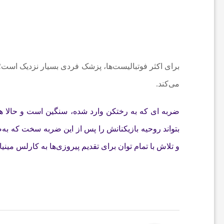
ن
ا
برای اکثر فوتبالیست‌ها، پزشک فردی بسیار نزدیک است؛ 
خ
می‌کند.
ب
ضربه ای که به رختکن وارد شده، سنگین است و حالا ها
بتواند روحیه بازیکنانش را پس از این ضربه سخت که به‌ص
ا
و تلاش با تمام توان برای تقدیم پیروزی‌ها به کارلس مینی
ر
ف