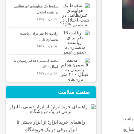
سقوط یک هواپیمای غیرنظامی
در نتیجه اختلال…
14 مرداد 1405
رقابت 16 نفر برای ریاست
بدنسازی با…
14 مرداد 1405
محمد قاسمی: هدفم رسیدن به
فینال ۴۰۰…
14 مرداد 1405
صنعت سلامت
باشد،
راهنمای خرید ابزار؛ از ابزار دستی تا
یارو،
ابزار برقی در یک فروشگاه