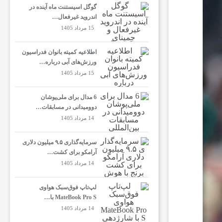
گوگل اسیستنت ماه آینده در
اندروید غیرفعال…
15 مرداد 1405
اطلاعیه کمیته بانوان فدراسیون
ورزش‌های آبی درباره…
15 مرداد 1405
6 مدال برای ملی‌پوشان
دوومیدانی در مسابقات…
14 مرداد 1405
سرمایه‌گذاری ۹.۵ میلیون دلاری
آرامکو برای کشت…
14 مرداد 1405
لپ‌تاپ فوق‌سبک هواوی
MateBook Pro S با…
14 مرداد 1405