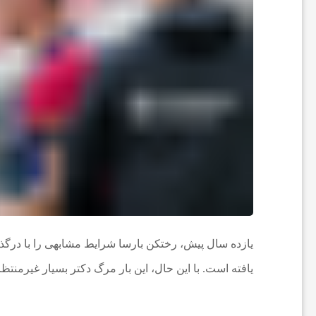
ت
ب
ا
ل
ا
ی
یازده سال پیش، رختکن بارسا شرایط مشابهی را با درگذشت ت
ر
یافته است. با این حال، این بار مرگ دکتر بسیار غیرمنتظر
ا