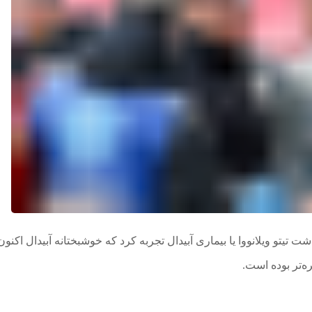
یتو ویلانووا یا بیماری آبیدال تجربه کرد که خوشبختانه آبیدال اکنون 
ه‌تر بوده است.