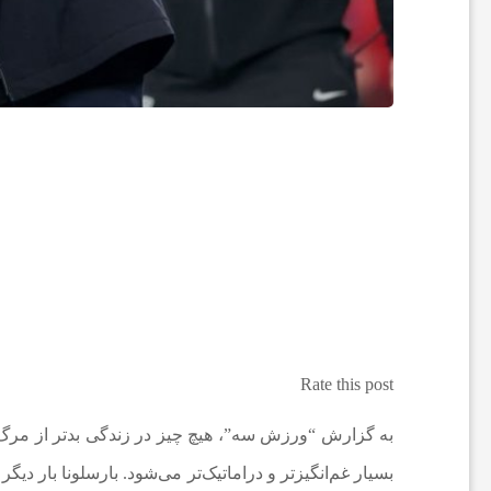
ا
ت
و
ر
ز
Rate this post
ش
به گزارش “ورزش سه”، هیچ چیز در زندگی بدتر از مرگ ی
ی
بسیار غم‌انگیزتر و دراماتیک‌تر می‌شود. بارسلونا بار د