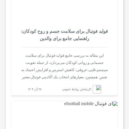
فواید فوتبال برای سلامت جسم و روح کودکان:
راهنمایی جامع برای والدین
این مقاله به بررسی جامع فواید فوتبال برای سلامت
جسمانی و روانی کودکان می‌پردازد، از جمله تقویت
سیستم قلبی-عروقی، کاهش استرس و افزایش اعتماد به
نفس. همچنین، معیارهای انتخاب یک آکادمی فوتبال معتبر
مانند مربیان متخصص، امکانات ایمن و برنامه‌های
کارشناس روابط عمومی
۲۸ آذر ۱۴۰۴
توسعه‌ای را توصیف می‌کند. در پایان، مدرسه فوتبال ایران
روستوف به عنوان گزینه‌ای برتر با ویژگی‌های حرفه‌ای
معرفی شده و والدین به شرکت در تست رایگان دعوت
می‌شوند.