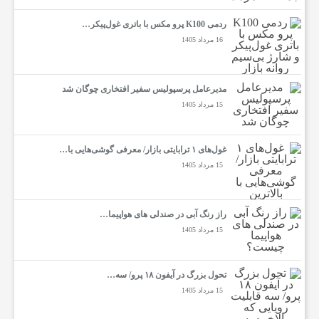
ردمی K100 پرو مکس با باتری غول‌پیکر…
16 مرداد 1405
مدیرعامل پرسپولیس سفیر افتخاری چوگان شد
15 مرداد 1405
غول‌های ۱ ترابایتی بازار/ معرفی گوشی‌هایی با…
15 مرداد 1405
راز رنگ آبی در صندلی های هواپیما…
15 مرداد 1405
تحول بزرگ در آیفون ۱۸ پرو/ سه…
15 مرداد 1405