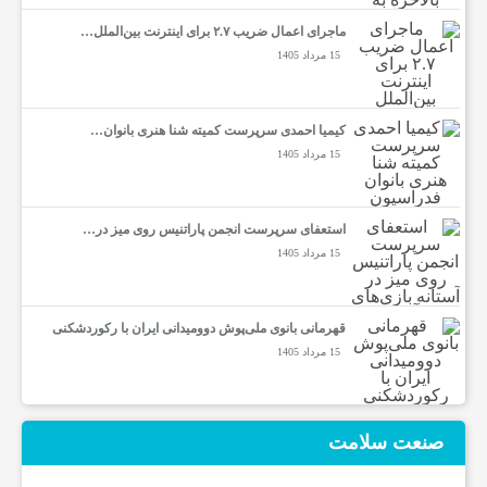
ماجرای اعمال ضریب ۲.۷ برای اینترنت بین‌الملل…
15 مرداد 1405
کیمیا احمدی سرپرست کمیته شنا هنری بانوان…
15 مرداد 1405
استعفای سرپرست انجمن پاراتنیس روی میز در…
15 مرداد 1405
قهرمانی بانوی ملی‌پوش دوومیدانی ایران با رکوردشکنی
15 مرداد 1405
صنعت سلامت