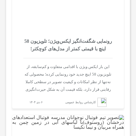
رونمایی شگفت‌انگیز ایکس‌ویژن؛ تلویزیون 58
اینچ با قیمتی کمتر از مدل‌های کوچکتر!
این بار ایکس‌ ویژن با اقدامی متفاوت و کم‌سابقه، از
تلویزیون 58 اینچ جدید خود رونمایی کرده؛ محصولی که
نه‌تنها از نظر امکانات و کیفیت تصویر در سطحی کاملا
رقابتی قرار دارد، بلکه قیمت آن به شکل حیرت‌انگیزی
کمتر از مدل ۵۵ اینچ همین برند تعیین شده است.
کارشناس روابط عمومی
۶ دی ۱۴۰۴