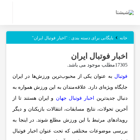
ر
و
›
خانه
بایگانی برای دسته بندی : "اخبار فوتبال ایران"
ز
اخبار فوتبال ایران
17305مطلب موجود می باشد.
ن
فوتبال
به عنوان یکی از محبوب‌ترین ورزش‌ها در ایران
جایگاه ویژه‌ای دارد. علاقه‌مندان به این ورزش همواره به
ا
دنبال جدیدترین
اخبار فوتبال جهان
و ایران
هستند تا از
آخرین تحولات، نتایج مسابقات، انتقالات بازیکنان و دیگر
م
رویدادهای مرتبط با این ورزش مطلع شوند. در اینجا به
ه‌
بررسی موضوعات مختلفی که تحت عنوان
اخبار فوتبال