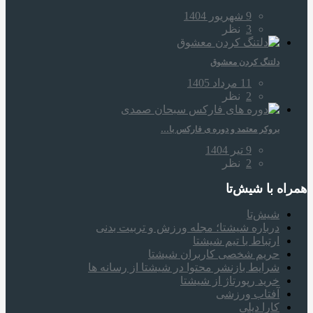
9 شهریور 1404
3
نظر
دلتنگ کردن معشوق
11 مرداد 1405
2
نظر
بروکر معتمد و دوره‌ ی فارکس با…
9 تیر 1404
2
نظر
همراه‌ با شیش‌تا
شیش‌تا
درباره شیشتا؛ مجله ورزش و تربیت بدنی
ارتباط با تیم شیشتا
حریم شخصی کاربران شیشتا
شرایط بازنشر محتوا در شیشتا از رسانه ها
خرید رپورتاژ از شیشتا
آفتاب ورزشی
کارا دیلی