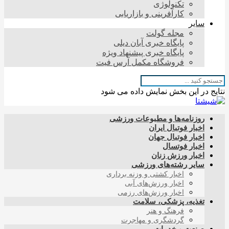
تکنولوژی
کارآفرینی و بازاریابی
سایر
مجله گولت
پایگاه خبری آبان دیلی
پایگاه خبری پیشنهاد ویژه
فروشگاه مکمل آرس فیت
نتایج در این بخش نمایش داده می شود
روزنامه‌ها و مطبوعات ورزشی
اخبار فوتبال ایران
اخبار فوتبال جهان
اخبار فوتسال
اخبار ورزش زنان
سایر رشته‌های ورزشی
اخبار کشتی و وزنه برداری
اخبار ورزش‌های آبی
اخبار ورزش‌های رزمی
تغذیه، پزشکی، سلامت
فرهنگ و هنر
گردشگری و مهاجرت