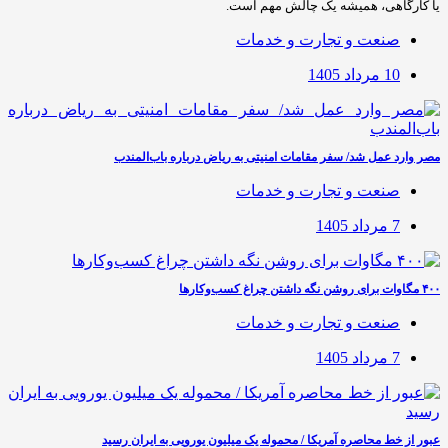
یا کارگاهی، همیشه یک چالش مهم است.
صنعت و تجارت و خدمات
10 مرداد 1405
مصر وارد عمل شد/ سفر مقامات امنیتی به ریاض درباره باب‌المندب
صنعت و تجارت و خدمات
7 مرداد 1405
۴۰۰ مگاوات برای روشن نگه داشتن چراغ کسب‌وکار‌ها
صنعت و تجارت و خدمات
7 مرداد 1405
عبور از خط محاصره آمریکا / محموله یک میلیون یورویی به ایران رسید