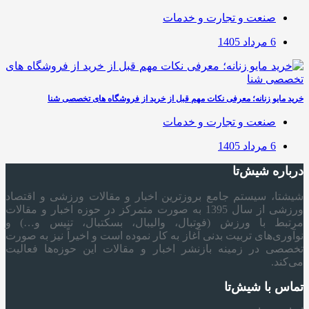
صنعت و تجارت و خدمات
6 مرداد 1405
خرید مایو زنانه؛ معرفی نکات مهم قبل از خرید از فروشگاه های تخصصی شنا
صنعت و تجارت و خدمات
6 مرداد 1405
درباره شیش‌تا
شیشتا، سیستم جامع بروزترین اخبار و مقالات ورزشی و اقتصاد
ورزشی از سال 1395 به صورت متمرکز در حوزه اخبار و مقالات
مرتبط با ورزش (فوتبال، والیبال، بسکتبال، تنیس و…) و
نوآوری‌های تربیت بدنی آغاز به کار نموده است و اخیراً نیز به صورت
تخصصی در زمینه بازنشر اخبار و مقالات این حوزه‌ها فعالیت
می‌کند.
تماس با شیش‌تا