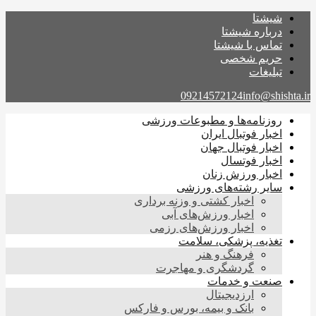
شیشتا
درباره شیشتا
تماس با شیشتا
حریم شخصی
تبلیغات
09214572124
info@shishta.ir
روزنامه‌ها و مطبوعات ورزشی
اخبار فوتبال ایران
اخبار فوتبال جهان
اخبار فوتسال
اخبار ورزش زنان
سایر رشته‌های ورزشی
اخبار کشتی و وزنه برداری
اخبار ورزش‌های آبی
اخبار ورزش‌های رزمی
تغذیه، پزشکی، سلامت
فرهنگ و هنر
گردشگری و مهاجرت
صنعت و خدمات
ارزدیجیتال
بانک و بیمه، بورس و فارکس