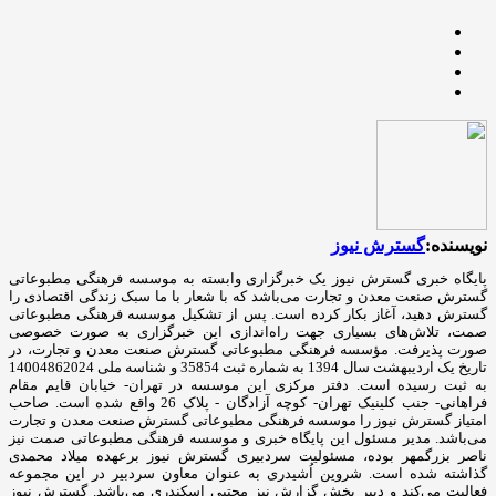
نویسنده:
گسترش نیوز
پایگاه خبری گسترش نیوز یک خبرگزاری وابسته به موسسه فرهنگی مطبوعاتی
گسترش صنعت معدن و تجارت می‌باشد که با شعار با ما سبک زندگی اقتصادی را
گسترش دهید، آغاز بکار کرده است. پس از تشکیل موسسه فرهنگی مطبوعاتی
صمت، تلاش‌های بسیاری جهت راه‌اندازی این خبرگزاری به صورت خصوصی
صورت پذیرفت. مؤسسه فرهنگی مطبوعاتی گسترش صنعت معدن و تجارت، در
تاریخ یک اردیبهشت سال 1394 به شماره ثبت 35854 و شناسه ملی 14004862024
به ثبت رسیده است. دفتر مرکزی این موسسه در تهران- خیابان قایم مقام
فراهانی- جنب کلینیک تهران- کوچه آزادگان - پلاک 26 واقع شده است. صاحب
امتیاز گسترش نیوز را موسسه فرهنگی مطبوعاتی گسترش صنعت معدن و تجارت
می‌باشد. مدیر مسئول این پایگاه خبری و موسسه فرهنگی مطبوعاتی صمت نیز
ناصر بزرگمهر بوده، مسئولیت سردبیری گسترش نیوز برعهده میلاد محمدی
گذاشته شده است. شروین اُشیدری به عنوان معاون سردبیر در این مجموعه
فعالیت می‌کند و دبیر بخش گزارش نیز مجتبی اسکندری می‌باشد. گسترش نیوز