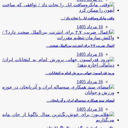
وقتی مایکروسافت اپل را نجات داد /…
16 مرداد 1405
اعمال ضریب ۲.۷ برای اینترنت بین‌الملل صحت…
16 مرداد 1405
ورود فدراسیون جهانی پرورش اندام به انتخابات…
16 مرداد 1405
امضای سند همکاری سه‌ساله ایران و آذربایجان…
16 مرداد 1405