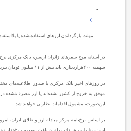
ع
ا
مهلت بازگرداندن ارزهای استفاده‌نشده یا بلااستفاد
ت
در آستانه موج سفرهای زائران اربعین، بانک مرکزی نرخ 
سهمیه ۲۰۰هزاردیناری باید بیش از ۱۱ میلیون تومان بپردازد.
و
در روزهای اخیر بانک مرکزی با صدور اطلاعیه‌های مختل
ر
موفق به خروج از کشور نشده‌اند یا ارز مصرف‌نشده در اختی
ز
این‌صورت، مشمول اقدامات نظارتی خواهند شد.
ش
است، بنابراین، هر زائر برای دریافت سهمیه ۲۰۰هزار دیناری باید مبلغ ۱۱ میلیون و ۶۵ هزار و ۸۰۰ تومان پرداخت کند.