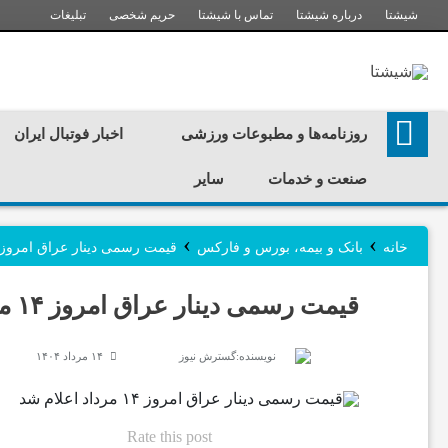
شیشتا
درباره شیشتا
تماس با شیشتا
حریم شخصی
تبلیغات
ر
روزنامه‌ها و مطبوعات ورزشی
اخبار فوتبال ایران
و
صنعت و خدمات
سایر
ز
›
›
خانه
بانک و بیمه، بورس و فارکس
قیمت رسمی دینار عراق امروز ۱۴ مرداد اعلام ش
ن
قیمت رسمی دینار عراق امروز ۱۴ مرداد اعلام شد
ا
نویسنده:
گسترش نیوز
۱۴ مرداد ۱۴۰۴
م
Rate this post