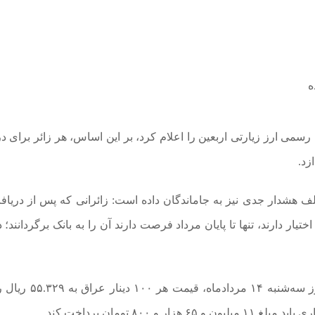
ه
رسمی ارز زیارتی اربعین را اعلام کرد، بر این اساس، هر زائر برای د
ف هشدار جدی نیز به جاماندگان داده است: زائرانی که پس از دریاف
ار دارند، تنها تا پایان مرداد فرصت دارند آن را به بانک برگردانند؛ د
بر اساس نرخ‌نامه مرکز مبادله ارز و طلای ایران، امروز سه‌شنبه 