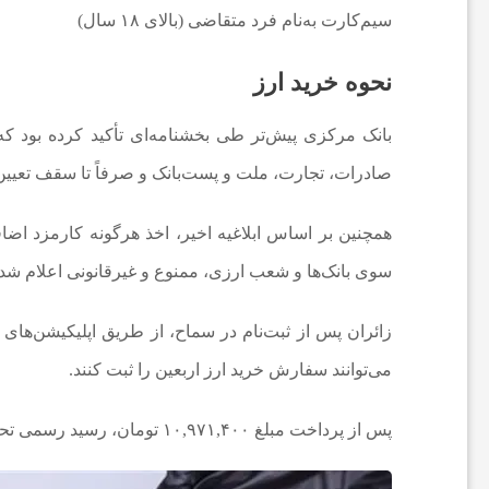
و
سیم‌کارت به‌نام فرد متقاضی (بالای ۱۸ سال)
ت
نحوه خرید ارز
ب
بانک مرکزی پیش‌تر طی بخشنامه‌ای تأکید کرده بود ک
صادرات، تجارت، ملت و پست‌بانک و صرفاً تا سقف تعیی
ا
همچنین بر اساس ابلاغیه اخیر، اخذ هرگونه کارمزد اض
ل
سوی بانک‌ها و شعب ارزی، ممنوع و غیرقانونی اعلام شد
ا
زائران پس از ثبت‌نام در سماح، از طریق اپلیکیشن‌های 
می‌توانند سفارش خرید ارز اربعین را ثبت کنند.
ی
پس از پرداخت مبلغ ۱۰,۹۷۱,۴۰۰ تومان، رسید رسمی تحویل ارز صادر می‌شود و در موعد مقرر، دینار عراق به زائر تحویل خواهد شد.
ر