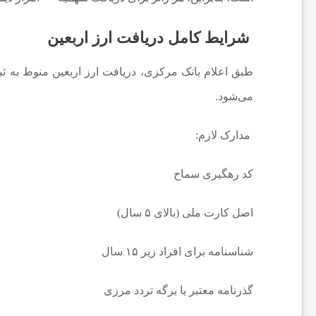
ی
شرایط کامل دریافت ارز اربعین
ا
طبق اعلام بانک مرکزی، دریافت ارز اربعین منوط به ثبت‌
می‌شود.
خ
مدارک لازم:
ب
کد رهگیری سماح
ا
اصل کارت ملی (بالای ۵ سال)
ر
شناسنامه برای افراد زیر ۱۵ سال
ف
گذرنامه معتبر یا برگه تردد مرزی