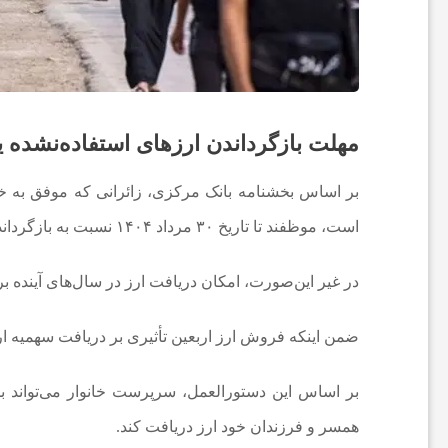
ف
و
ت
مهلت بازگرداندن ارزهای استفاده‌نشده یا
ب
بر اساس بخشنامه بانک مرکزی، زائرانی که موفق به خروج
است، موظفند تا تاریخ ۳۰ مرداد ۱۴۰۴ نسبت به بازگرداندن ارز به همان بانک صادرکننده اقدام کنند،
ا
در غیر این‌صورت، امکان دریافت ارز در سال‌های آینده بر
ل
ضمن اینکه فروش ارز اربعین تأثیری بر دریافت سهمیه ارز
ج
بر اساس این دستورالعمل، سرپرست خانوار می‌تواند ب
ه
همسر و فرزندان خود ارز دریافت کند.