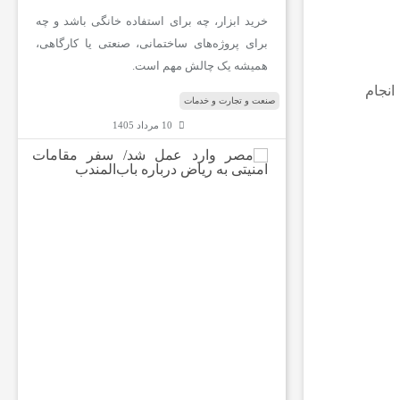
خرید ابزار، چه برای استفاده خانگی باشد و چه
برای پروژه‌های ساختمانی، صنعتی یا کارگاهی،
همیشه یک چالش مهم است.
انجام
صنعت و تجارت و خدمات
10 مرداد 1405
م
ص
ر
و
ا
ر
د
ع
م
ل
ش
د
/
س