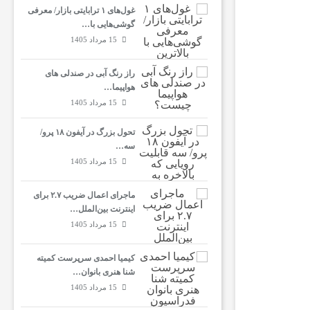
غول‌های ۱ ترابایتی بازار/ معرفی
گوشی‌هایی با…
15 مرداد 1405
راز رنگ آبی در صندلی های
هواپیما…
15 مرداد 1405
تحول بزرگ در آیفون ۱۸ پرو/
سه…
15 مرداد 1405
ماجرای اعمال ضریب ۲.۷ برای
اینترنت بین‌الملل…
15 مرداد 1405
کیمیا احمدی سرپرست کمیته
شنا هنری بانوان…
15 مرداد 1405