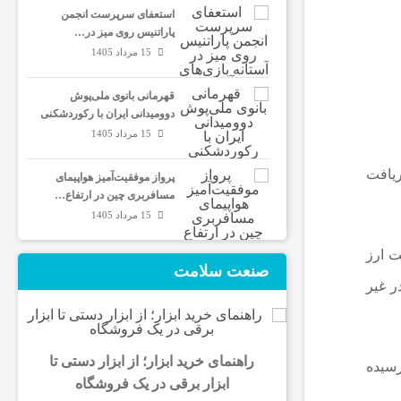
استعفای سرپرست انجمن
پاراتنیس روی میز در…
15 مرداد 1405
قهرمانی بانوی ملی‌پوش
دوومیدانی ایران با رکوردشکنی
15 مرداد 1405
ریافت
پرواز موفقیت‌آمیز هواپیمای
مسافربری چین در ارتفاع…
15 مرداد 1405
ت ارز
صنعت سلامت
ر غیر
راهنمای خرید ابزار؛ از ابزار دستی تا
۱۴ مردادماه، قیمت هر ۱۰۰ دینار عراق به ۵۵.۳۲۹ ریال رسیده
ابزار برقی در یک فروشگاه