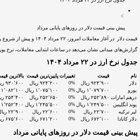
پیش بینی قیمت دلار در روزهای پایانی مرداد
قیمت دلار در آغاز معاملات امروز، ۲۲ مرداد ۱۴۰۴ و پیش از شروع رسمی بازار ارز تهران، در بازار غیررسمی به ۹۲۴۰۰ تومان رسید. این رقم نسبت به نرخ پایانی روز گذشته تغییر خاصی نداشته است.
گزارش‌های میدانی نشان می‌دهد در ساعات ابتدایی معاملات، نرخ یورو ۱۰۷۹۷ تومان، درهم امارات ۲۵۲۸۹ تومان و پوند انگلیس ۱۲۴۹۵۰ تومان قیمت‌گذاری شده 
جدول نرخ ارز در ۲۲ مرداد ۱۴۰۴
نام
قیمت
تغییرات
پایین‌ترین قیمت
بالاترین قیم
0%
دلار
۹۲۴٬۹۰۰ ریال
۹۲۴٬۲۰۰ ریال
۹۳۰٬۶۰۰ ریال
0%
یورو
۱٬۰۷۹٬۷۰۰ ریال
۱٬۰۷۵٬۱۰۰ ریال
۱٬۰۸۲٬۱۰۰ ریال
0%
درهم امارات
۲۵۲٬۸۹۰ ریال
۲۵۲٬۶۵۰ ریال
۲۵۴٬۴۰۰ ریال
0%
پوند انگلیس
۱٬۲۴۹٬۵۰۰ ریال
۱٬۲۴۵٬۵۰۰ ریال
۱٬۲۵۲٬۴۰۰ ریال
0%
لیر ترکیه
۲۲٬۷۰۰ ریال
۲۲٬۶۰۰ ریال
۲۲٬۹۰۰ ریال
0%
دلار کانادا
۶۷۲٬۱۰۰ ریال
۶۷۱٬۲۰۰ ریال
۶۷۵٬۶۰۰ ریال
پیش بینی قیمت دلار در روزهای پایانی مرداد