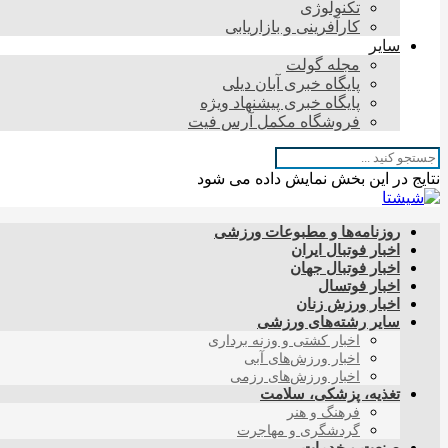
تکنولوژی
کارآفرینی و بازاریابی
سایر
مجله گولت
پایگاه خبری آبان دیلی
پایگاه خبری پیشنهاد ویژه
فروشگاه مکمل آرس فیت
نتایج در این بخش نمایش داده می شود
روزنامه‌ها و مطبوعات ورزشی
اخبار فوتبال ایران
اخبار فوتبال جهان
اخبار فوتسال
اخبار ورزش زنان
سایر رشته‌های ورزشی
اخبار کشتی و وزنه برداری
اخبار ورزش‌های آبی
اخبار ورزش‌های رزمی
تغذیه، پزشکی، سلامت
فرهنگ و هنر
گردشگری و مهاجرت