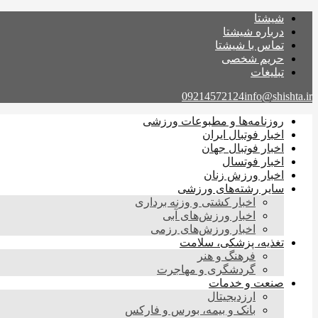
شیشتا
درباره شیشتا
تماس با شیشتا
حریم شخصی
تبلیغات
09214572124
info@shishta.ir
روزنامه‌ها و مطبوعات ورزشی
اخبار فوتبال ایران
اخبار فوتبال جهان
اخبار فوتسال
اخبار ورزش زنان
سایر رشته‌های ورزشی
اخبار کشتی و وزنه برداری
اخبار ورزش‌های آبی
اخبار ورزش‌های رزمی
تغذیه، پزشکی، سلامت
فرهنگ و هنر
گردشگری و مهاجرت
صنعت و خدمات
ارزدیجیتال
بانک و بیمه، بورس و فارکس