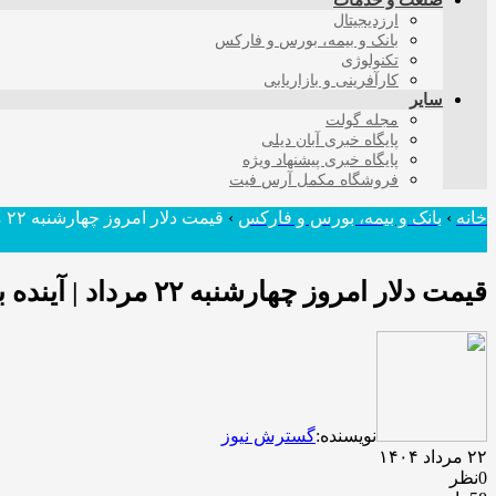
صنعت و خدمات
ارزدیجیتال
بانک و بیمه، بورس و فارکس
تکنولوژی
کارآفرینی و بازاریابی
سایر
مجله گولت
پایگاه خبری آبان دیلی
پایگاه خبری پیشنهاد ویژه
فروشگاه مکمل آرس فیت
خانه
›
بانک و بیمه، بورس و فارکس
›
قیمت دلار امروز چهارشنبه ۲۲ مرداد | آینده بازار ارز پیش بینی شد
قیمت دلار امروز چهارشنبه ۲۲ مرداد | آینده بازار ارز پیش بینی شد
نویسنده:
گسترش نیوز
۲۲ مرداد ۱۴۰۴
0نظر