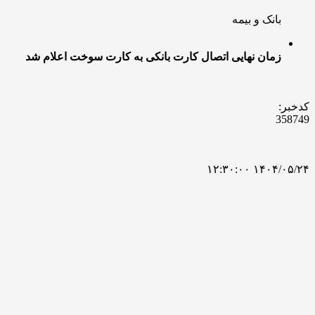
بانک و بیمه
زمان نهایی اتصال کارت بانکی به کارت سوخت اعلام شد
کدخبر:
358749
۱۴۰۴/۰۵/۲۴ ۱۲:۳۰:۰۰