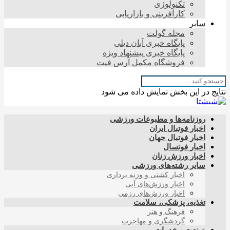
تکنولوژی
کارآفرینی و بازاریابی
سایر
مجله گولت
پایگاه خبری آبان دیلی
پایگاه خبری پیشنهاد ویژه
فروشگاه مکمل آرس فیت
نتایج در این بخش نمایش داده می شود
روزنامه‌ها و مطبوعات ورزشی
اخبار فوتبال ایران
اخبار فوتبال جهان
اخبار فوتسال
اخبار ورزش زنان
سایر رشته‌های ورزشی
اخبار کشتی و وزنه برداری
اخبار ورزش‌های آبی
اخبار ورزش‌های رزمی
تغذیه، پزشکی، سلامت
فرهنگ و هنر
گردشگری و مهاجرت