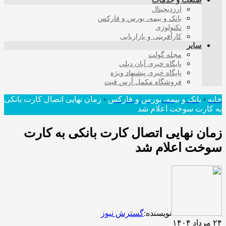
صنعت و خدمات
ارزدیجیتال
بانک و بیمه، بورس و فارکس
تکنولوژی
کارآفرینی و بازاریابی
سایر
مجله گولت
پایگاه خبری آبان دیلی
پایگاه خبری پیشنهاد ویژه
فروشگاه مکمل آرس فیت
خانه
›
بانک و بیمه، بورس و فارکس
›
زمان نهایی اتصال کارت بانکی
به کارت سوخت اعلام شد
زمان نهایی اتصال کارت بانکی به کارت
سوخت اعلام شد
نویسنده:
گسترش نیوز
۲۴ مرداد ۱۴۰۴