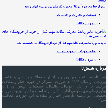
عبور از خط محاصره آمریکا / محموله یک میلیون یورویی به ایران رسید
صنعت و تجارت و خدمات
6 مرداد 1405
خرید مایو زنانه؛ معرفی نکات مهم قبل از خرید از فروشگاه های تخصصی شنا
صنعت و تجارت و خدمات
6 مرداد 1405
درباره شیش‌تا
شیشتا، سیستم جامع بروزترین اخبار و مقالات ورزشی و اقتصاد
ورزشی از سال 1395 به صورت متمرکز در حوزه اخبار و مقالات
مرتبط با ورزش (فوتبال، والیبال، بسکتبال، تنیس و…) و
نوآوری‌های تربیت بدنی آغاز به کار نموده است و اخیراً نیز به صورت
تخصصی در زمینه بازنشر اخبار و مقالات این حوزه‌ها فعالیت
می‌کند.