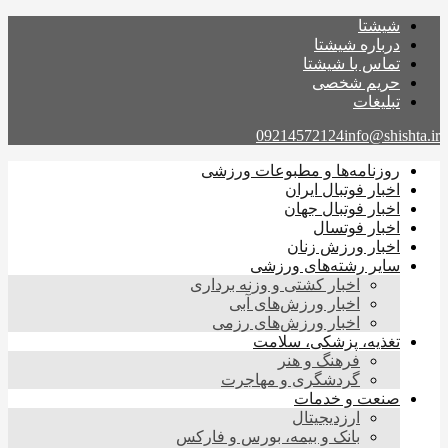
شیشتا
درباره شیشتا
تماس با شیشتا
حریم شخصی
تبلیغات
09214572124
info@shishta.ir
روزنامه‌ها و مطبوعات ورزشی
اخبار فوتبال ایران
اخبار فوتبال جهان
اخبار فوتسال
اخبار ورزش زنان
سایر رشته‌های ورزشی
اخبار کشتی و وزنه برداری
اخبار ورزش‌های آبی
اخبار ورزش‌های رزمی
تغذیه، پزشکی، سلامت
فرهنگ و هنر
گردشگری و مهاجرت
صنعت و خدمات
ارزدیجیتال
بانک و بیمه، بورس و فارکس