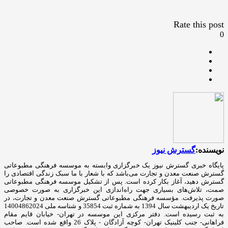
Rate this post
0
نویسنده:
گسترش نیوز
پایگاه خبری گسترش نیوز یک خبرگزاری وابسته به موسسه فرهنگی مطبوعاتی
گسترش صنعت معدن و تجارت می‌باشد که با شعار با ما سبک زندگی اقتصادی را
گسترش دهید، آغاز بکار کرده است. پس از تشکیل موسسه فرهنگی مطبوعاتی
صمت، تلاش‌های بسیاری جهت راه‌اندازی این خبرگزاری به صورت خصوصی
صورت پذیرفت. مؤسسه فرهنگی مطبوعاتی گسترش صنعت معدن و تجارت، در
تاریخ یک اردیبهشت سال 1394 به شماره ثبت 35854 و شناسه ملی 14004862024
به ثبت رسیده است. دفتر مرکزی این موسسه در تهران- خیابان قایم مقام
فراهانی- جنب کلینیک تهران- کوچه آزادگان - پلاک 26 واقع شده است. صاحب