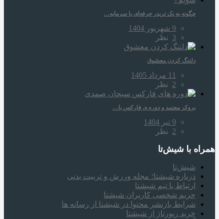
چگونه به یک تریدر حرفه‌ای با سرمایه…
9 شهریور 1404
3
نظر
دلتنگ کردن معشوق
11 مرداد 1405
2
نظر
بروکر معتمد و دوره‌ ی فارکس با…
9 تیر 1404
2
نظر
همراه‌ با شیش‌تا
شیش‌تا
درباره شیشتا؛ مجله ورزش و تربیت بدنی
ارتباط با تیم شیشتا
حریم شخصی کاربران شیشتا
شرایط بازنشر محتوا در شیشتا از رسانه ها
خرید رپورتاژ از شیشتا