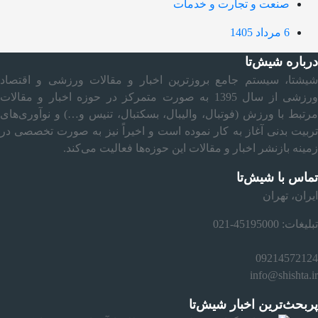
صنعت و تجارت و خدمات
6 مرداد 1405
درباره شیش‌تا
شیشتا، سیستم جامع بروزترین اخبار و مقالات ورزشی و اقتصاد
ورزشی از سال 1395 به صورت متمرکز در حوزه اخبار و مقالات
مرتبط با ورزش (فوتبال، والیبال، بسکتبال، تنیس و…) و نوآوری‌های
تربیت بدنی آغاز به کار نموده است و اخیراً نیز به صورت تخصصی در
زمینه بازنشر اخبار و مقالات این حوزه‌ها فعالیت می‌کند.
تماس با شیش‌تا
ایران، تهران
تبلیغات: 45195000-021
09214572124
info@shishta.ir
پربحث‌ترین اخبار شیش‌تا