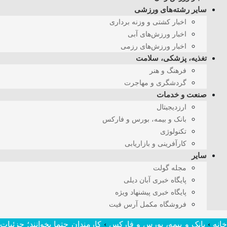
سایر رشته‌های ورزشی
اخبار کشتی و وزنه برداری
اخبار ورزش‌های آبی
اخبار ورزش‌های رزمی
تغذیه، پزشکی، سلامت
فرهنگ و هنر
گردشگری و مهاجرت
صنعت و خدمات
ارزدیجیتال
بانک و بیمه، بورس و فارکس
تکنولوژی
کارآفرینی و بازاریابی
سایر
مجله گولت
پایگاه خبری آبان دیلی
پایگاه خبری پیشنهاد ویژه
فروشگاه مکمل آرس فیت
انه
›
بانک و بیمه، بورس و فارکس
›
کارمندان حتما بخوانند؛ جزئیات