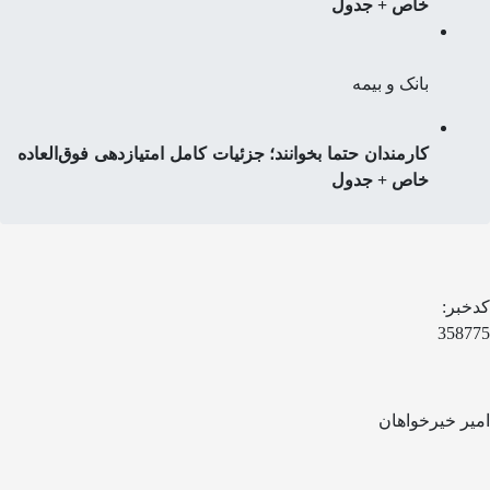
خاص + جدول
بانک و بیمه
کارمندان حتما بخوانند؛ جزئیات کامل امتیازدهی فوق‌العاده
خاص + جدول
کدخبر:
358775
امیر خیرخواهان