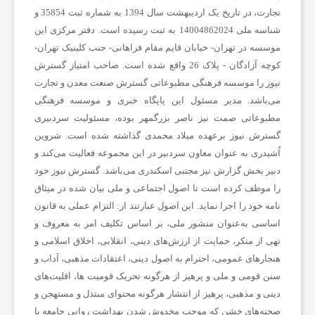
تجارت، در تاریخ یک اردیبهشت سال 1394 به شماره ثبت 35854 و
ب
شناسه ملی 14004862024 به ثبت رسیده است. دفتر مرکزی این
موسسه در تهران- خیابان قایم مقام فراهانی- جنب کلینیک تهران-
کوچه آزادگان - پلاک 26 واقع شده است. صاحب امتیاز گسترش
ا
نیوز را موسسه فرهنگی مطبوعاتی گسترش صنعت معدن و تجارت
می‌باشد. مدیر مسئول این پایگاه خبری و موسسه فرهنگی
ر
مطبوعاتی صمت نیز ناصر بزرگمهر بوده، مسئولیت سردبیری
گسترش نیوز برعهده میلاد محمدی گذاشته شده است. شروین
اُشیدری به عنوان معاون سردبیر در این مجموعه فعالیت می‌کند و
و
دبیر بخش گزارش نیز مجتبی اسکندری می‌باشد. گسترش نیوز خود
را موظف کرده است تا اصول اجتماعی و ملی بیان شده در میثاق
ر
نامه خود را اجرا نماید. این اصول عبارتند از: التزام عملی به قانون
اساسی به‌عنوان منشور ملی، بر اساس تکلیف امر به‌ معروف و
ز
نهی از منکر، حمایت از ارزش‌های دینی، انقلابی، اخلاق اسلامی و
هنجارهای عمومی، احترام به اصول دینی، اعتقادات مذهبی، آداب و
سنن قومی و ملی و ‌پرهیز از هرگونه تحریک قومیت ‌ها، اقلیت‌های
ش
دینی و مذهبی، پرهیز از انتشار هرگونه محتوای مبتذل و مستهجن و
صحنه‌های خشن که موجب مخدوش شدن بهداشت روانی جامعه یا