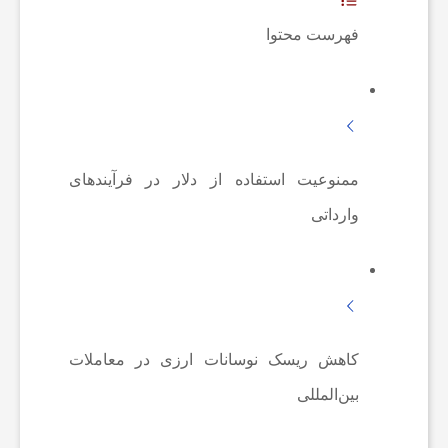
ه‌
فهرست محتوا
ه
ا
ممنوعیت استفاده از دلار در فرآیندهای
و
وارداتی
م
ط
کاهش ریسک نوسانات ارزی در معاملات
ب
بین‌المللی
و