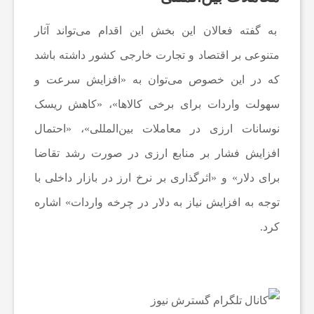
و
به گفته فعالان این بخش این اقدام می‌تواند آثار
ت
متنوعی بر اقتصاد و
تجارت خارجی
کشور داشته باشد
که در این خصوص می‌توان به «افزایش سرعت و
ب
سهولت واردات برای برخی کالاها»، «کاهش ریسک
ا
نوسانات ارزی در معاملات بین‌المللی»، «احتمال
افزایش فشار بر منابع ارزی در صورت رشد تقاضا
ل
برای دلار» و «اثرگذاری بر نرخ ارز در بازار داخلی با
توجه به افزایش نیاز به دلار در چرخه واردات» اشاره
ا
کرد.
ی
ر