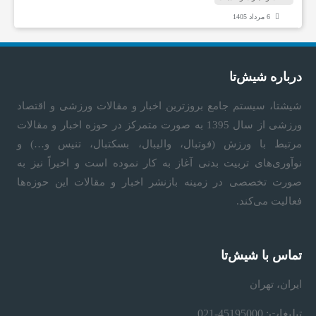
6 مرداد 1405
درباره شیش‌تا
شیشتا، سیستم جامع بروزترین اخبار و مقالات ورزشی و اقتصاد
ورزشی از سال 1395 به صورت متمرکز در حوزه اخبار و مقالات
مرتبط با ورزش (فوتبال، والیبال، بسکتبال، تنیس و…) و
نوآوری‌های تربیت بدنی آغاز به کار نموده است و اخیراً نیز به
صورت تخصصی در زمینه بازنشر اخبار و مقالات این حوزه‌ها
فعالیت می‌کند.
تماس با شیش‌تا
ایران، تهران
تبلیغات: 45195000-021