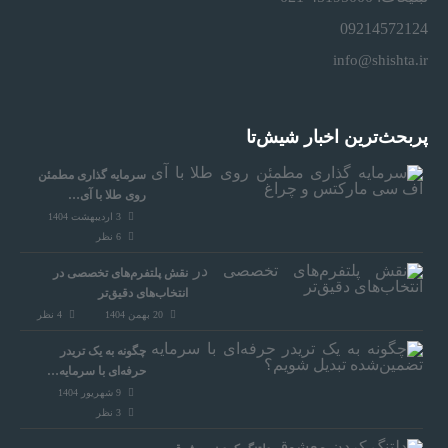
09214572124
info@shishta.ir
پربحث‌ترین اخبار شیش‌تا
سرمایه‌ گذاری مطمئن
روی طلا با آی…
3 اردیبهشت 1404
6
نظر
نقش پلتفرم‌های تخصصی در
انتخاب‌های دقیق‌تر
20 بهمن 1404
4
نظر
چگونه به یک تریدر
حرفه‌ای با سرمایه…
9 شهریور 1404
3
نظر