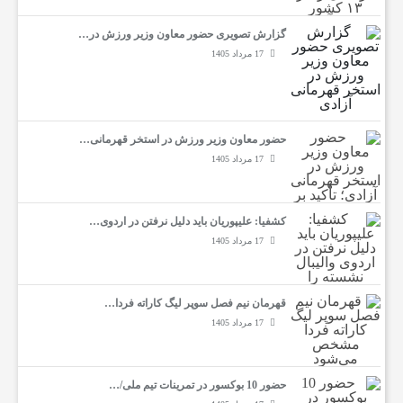
گزارش تصویری حضور معاون وزیر ورزش در…
17 مرداد 1405
حضور معاون وزیر ورزش در استخر قهرمانی…
17 مرداد 1405
کشفیا: علیپوریان باید دلیل نرفتن در اردوی…
17 مرداد 1405
قهرمان نیم فصل سوپر لیگ کاراته فردا…
17 مرداد 1405
حضور 10 بوکسور در تمرینات تیم ملی/…