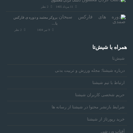
دلتنگ کردن معشوق
11 مرداد 1405
2
نظر
بروکر معتمد و دوره‌ ی فارکس
با…
9 تیر 1404
2
نظر
همراه‌ با شیش‌تا
شیش‌تا
درباره شیشتا؛ مجله ورزش و تربیت بدنی
ارتباط با تیم شیشتا
حریم شخصی کاربران شیشتا
شرایط بازنشر محتوا در شیشتا از رسانه ها
خرید رپورتاژ از شیشتا
آفتاب ورزشی