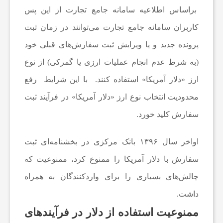
براساس اطلاعیه سامانه جامع تجارت از این پس
ع
کاربران سامانه جامع تجارت می‌توانند در زمان ثبت
پرونده جدید و یا ویرایش ثبت سفارش‌های قبلی خود
ا
(به شرط عدم انجام عملیات ارزی یا گمرکی) از نوع
ارز «دلار آمریکا» استفاده کنند. با این شرایط رفع
ت
محدودیت انتخاب نوع ارز «دلار آمریکا» در فرآیند ثبت
سفارش کلید خورد.
و
اواخر سال ۱۳۹۶ بانک مرکزی در بخشنامه‌ای ثبت‌
ر
سفارش با دلار آمریکا را ممنوع کرد، ممنوعیت که
ز
چالش‌های بسیاری را برای واردکنندگان به همراه
داشت.
ش
ممنوعیت استفاده از دلار در فرآیندهای