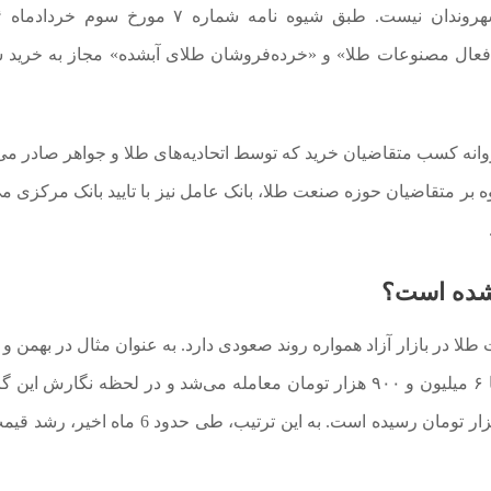
فعال
مصنوعات طلا
» و «خرده‌فروشان طلای آبشده» مجاز به خرید
پروانه کسب متقاضیان خرید که توسط اتحادیه‌های طلا و جواهر صادر می
ه بر متقاضیان حوزه صنعت طلا، بانک عامل نیز با تایید بانک مرکزی می‌
 شده است؟
 در بازار آزاد همواره روند صعودی دارد. به عنوان مثال در بهمن و 
۱۴۰۳، هر گرم طلای ۱۸ عیار در بازه ۶ میلیون و ۴۰۰ تا ۶ میلیون و ۹۰۰ هزار تومان معامله می‌شد و در لحظه نگا
(28 مرداد ۱۴۰۴) این رقم به حدود هفت میلیون و ۵۶۰ هزار تومان رسیده است. به این ترتیب، طی حد