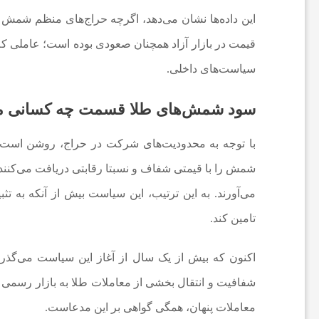
این داده‌ها نشان می‌دهد، اگرچه حراج‌های منظم شمش در 
ا
قیمت در بازار آزاد همچنان صعودی بوده است؛ عاملی که ب
ن
سیاست‌های داخلی.
سود شمش‌های طلا قسمت چه کسانی م
ا
با توجه به محدودیت‌های شرکت در حراج، روشن است 
خ
شمش را با قیمتی شفاف و نسبتا رقابتی دریافت می‌کنند 
ب
می‌آورند. به این ترتیب، این سیاست بیش از آنکه به تثبیت
تامین کند.
ا
اکنون که بیش از یک سال از آغاز این سیاست می‌گذرد
ر
شفافیت و انتقال بخشی از معاملات طلا به بازار رسمی 
معاملات پنهان، همگی گواهی بر این مدعاست.