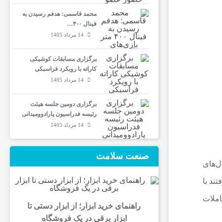
محمد قاسمی: هدفم رسیدن به
فینال ۴۰۰…
14 مرداد 1405
برگزاری مسابقات کوشیکی
کاراته با رویکرد فراسبکی
14 مرداد 1405
برگزاری دومین جلسه هیئت
رئیسه فدراسیون پارادوومیدانی
14 مرداد 1405
صنعت سلامت
ل‌های
ادله ایران از ۲۷ دی‌ماه ۱۴۰۲ تصمیم گرفتند با
املات
راهنمای خرید ابزار؛ از ابزار دستی تا
ابزار برقی در یک فروشگاه