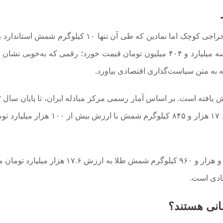
در ۲۷ دی‌ماه ۱۴۰۲ برگزار شد. حراجی کوچک اما نمادین که طی آن تنها ۱۰ کیلوگرم شمش 
۹۹۵ معامله شد. در آن روز، هر شمش به‌طور میانگین سه میلیارد و ۴۰۴ میلیون تومان قیمت خورد؛ رقمی که به‌خوبی
 به متن سیاست‌گذاری اقتصادی بیاورد.
بالغ بر ۹۷ جلسه برگزار شد و در مجموع عرضه‌ها، حدود ۱۷ هزار و ۸۴۵ کیلوگرم شمش با ارزش 
از ابتدای سال ۱۴۰۴ نیز ۲۴ جلسه حراج طلا برگزار شده و هزار و ۹۶۰ کیلوگرم شمش طلا به ارزش ۱۷.۶
ادی است.
انی هستند؟