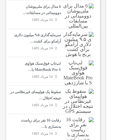
6 مدال برای ملی‌پوشان
دوومیدانی در مسابقات…
14 مرداد 1405
سرمایه‌گذاری ۹.۵ میلیون دلاری
آرامکو برای کشت…
14 مرداد 1405
لپ‌تاپ فوق‌سبک هواوی
MateBook Pro S با…
14 مرداد 1405
سقوط یک هواپیمای غیرنظامی در
نتیجه اختلال…
14 مرداد 1405
رقابت 16 نفر برای ریاست
بدنسازی با…
14 مرداد 1405