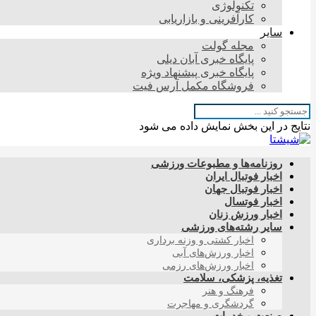
تکنولوژی
کارآفرینی و بازاریابی
سایر
مجله گولت
پایگاه خبری آبان دیلی
پایگاه خبری پیشنهاد ویژه
فروشگاه مکمل آرس فیت
نتایج در این بخش نمایش داده می شود
روزنامه‌ها و مطبوعات ورزشی
اخبار فوتبال ایران
اخبار فوتبال جهان
اخبار فوتسال
اخبار ورزش زنان
سایر رشته‌های ورزشی
اخبار کشتی و وزنه برداری
اخبار ورزش‌های آبی
اخبار ورزش‌های رزمی
تغذیه، پزشکی، سلامت
فرهنگ و هنر
گردشگری و مهاجرت