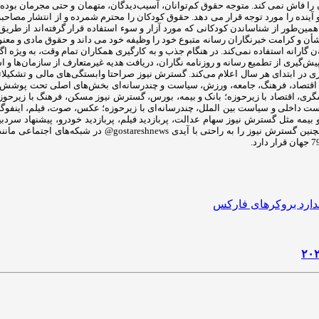
ا فاش نمی کند. متوجه حقوق کم‌توانان، آسیب‌دیدگان، متهمان و حتی مجرمان بوده و 
 و آینده را مورد توجه قرار می دهد. حقوق کودکان را محترم شمرده و از انتشار مصاح
مین‌طور از شناساندن کودکانی که مورد آزار و سوء استفاده قرار گرفته‌اند از طریق 
 و کرامت خبرنگاران رسانه متبوع خود را وظیفه خود می داند و حقوق مادی و معنوی 
ن گارانه استفاده نمی‌کند. در هنگام جذب و به کارگیری همکاران تمام وقت، به ‌ویژه 
ش‌گیری از تطمیع رسانه و روزنامه ‌نگاران، دریافت هدیه غیرمتعارف از سازمان‌ها و اشخ
ری در ابتدای هر سال اعلام می‌کند. گسترش نیوز صراحتا وابستگی‌های مالی و تشکیلات
رت، اقتصاد، فرهنگ، جامعه، ورزش، سیاست و چندرسانه‌ای بخش‌های اصلی تحت پوش
شگری، اقتصاد با زیرحوزه؛ بانک و بیمه، بورس، گسترش نیوز مسکن، فرهنگ با زیرحوز
است داخلی و سیاست بین الملل، چندرسانه‌ای با زیرحوزه؛ عکس، صوت، فیلم، اینفوگر
یمه مثل گسترش نیوز سهام عدالت، پربازدید فیلم، پربازدید خودرو، پیشنهاد سردبیر 
گسترش نیوز می‌توان از شماره تماس ۸۲۱۹۰ – ۰۲۱ داخلی ۲۱۴ استفا