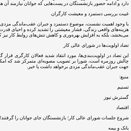
دارد و ادامه حضور بازنشستگان در پست‌هایی که جوانان نیازمند آن ه
غیبت بررسی دستمزد و معیشت کارگران
با وجود اهمیت نشست، موضوع دستمزد و جبران عقب‌ماندگی مزدی کار
هزینه‌های واقعی زندگی، فشار معیشتی را تشدید کرده و احیای قدرت خ
می‌بخشد، بلکه به افزایش بهره‌وری و کاهش تنش‌های روابط کار نیز ک
تضاد اولویت‌ها در شورای عالی کار
این تضاد در اولویت‌بندی‌ها، مورد انتقاد شدید فعالان کارگری قر
چالش روزمره است، شورا بر تصویب مصوبه‌ای متمرکز شد که امکان 
جهت جبران عقب‌ماندگی مزدی برخواهد داشت یا خیر.
منبع:
تسنیم
گسترش نیوز
اقتصاد
شروع جلسات شورای عالی کار؛ بازنشستگان جای جوانان را گرفتند!
بانک و بیمه