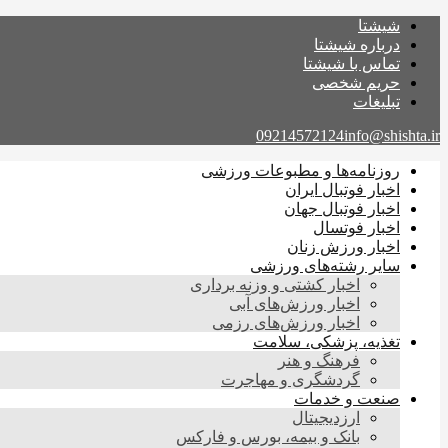
شیشتا
درباره شیشتا
تماس با شیشتا
حریم شخصی
تبلیغات
09214572124
info@shishta.ir
روزنامه‌ها و مطبوعات ورزشی
اخبار فوتبال ایران
اخبار فوتبال جهان
اخبار فوتسال
اخبار ورزش زنان
سایر رشته‌های ورزشی
اخبار کشتی و وزنه برداری
اخبار ورزش‌های آبی
اخبار ورزش‌های رزمی
تغذیه، پزشکی، سلامت
فرهنگ و هنر
گردشگری و مهاجرت
صنعت و خدمات
ارزدیجیتال
بانک و بیمه، بورس و فارکس