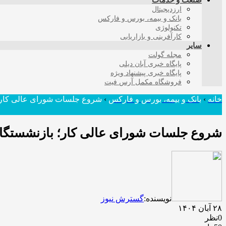
صنعت و خدمات
ارزدیجیتال
بانک و بیمه، بورس و فارکس
تکنولوژی
کارآفرینی و بازاریابی
سایر
مجله گولت
پایگاه خبری آبان دیلی
پایگاه خبری پیشنهاد ویژه
فروشگاه مکمل آرس فیت
خانه
›
بانک و بیمه، بورس و فارکس
›
شروع جلسات شورای عالی کار؛ ب
شروع جلسات شورای عالی کار؛ بازنشستگان 
نویسنده:
گسترش نیوز
۲۸ آبان ۱۴۰۴
0نظر