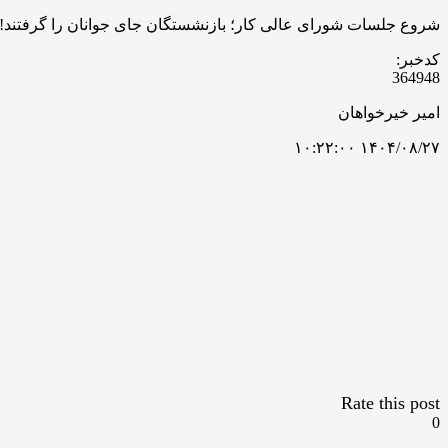
شروع جلسات شورای عالی کار؛ بازنشستگان جای جوانان را گرفتند!
کدخبر:
364948
امیر خیرخواهان
۱۴۰۴/۰۸/۲۷ ۱۰:۲۲:۰۰
Rate this post
0