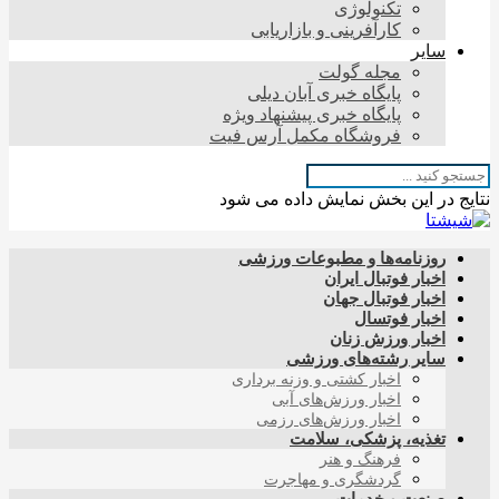
تکنولوژی
کارآفرینی و بازاریابی
سایر
مجله گولت
پایگاه خبری آبان دیلی
پایگاه خبری پیشنهاد ویژه
فروشگاه مکمل آرس فیت
نتایج در این بخش نمایش داده می شود
روزنامه‌ها و مطبوعات ورزشی
اخبار فوتبال ایران
اخبار فوتبال جهان
اخبار فوتسال
اخبار ورزش زنان
سایر رشته‌های ورزشی
اخبار کشتی و وزنه برداری
اخبار ورزش‌های آبی
اخبار ورزش‌های رزمی
تغذیه، پزشکی، سلامت
فرهنگ و هنر
گردشگری و مهاجرت