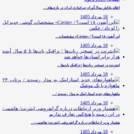
اعلام پاداش مدال‌آوران تیراندازی ایران در بازی‌های…
18 مرداد 1405
این آیفون ۱۸ است؟ / «Caviar» مشخصات…
18 مرداد 1405
اینترنت در تسخیر ربات‌ها / ترافیک بات‌ها…
18 مرداد 1405
ماهواره‌های جدید استارلینک به مدار رسیدند /…
18 مرداد 1405
هشدار وزیر ارتباطات درباره گرانفروشی اینترنت/ هاشمی:…
18 مرداد 1405