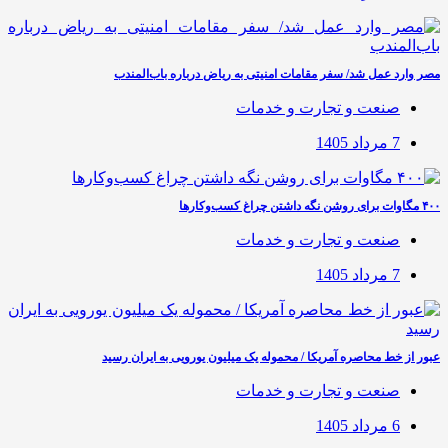
مصر وارد عمل شد/ سفر مقامات امنیتی به ریاض درباره باب‌المندب
صنعت و تجارت و خدمات
7 مرداد 1405
۴۰۰ مگاوات برای روشن نگه داشتن چراغ کسب‌وکار‌ها
صنعت و تجارت و خدمات
7 مرداد 1405
عبور از خط محاصره آمریکا / محموله یک میلیون یورویی به ایران رسید
صنعت و تجارت و خدمات
6 مرداد 1405