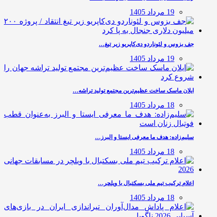
19 مرداد 1405
جف بزوس و لئوناردو دی‌کاپریو زیر تیغ…
19 مرداد 1405
ایلان ماسک ساخت عظیم‌ترین مجتمع تولید تراشه…
18 مرداد 1405
سلیم‌زاده: هدف‌ ما معرفی ایستا و البرز…
18 مرداد 1405
اعلام ترکیب تیم ملی بسکتبال با ویلچر…
18 مرداد 1405