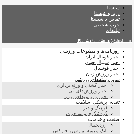
شیشتا
درباره شیشتا
تماس با شیشتا
حریم شخصی
تبلیغات
09214572124
info@shishta.ir
روزنامه‌ها و مطبوعات ورزشی
اخبار فوتبال ایران
اخبار فوتبال جهان
اخبار فوتسال
اخبار ورزش زنان
سایر رشته‌های ورزشی
اخبار کشتی و وزنه برداری
اخبار ورزش‌های آبی
اخبار ورزش‌های رزمی
تغذیه، پزشکی، سلامت
فرهنگ و هنر
گردشگری و مهاجرت
صنعت و خدمات
ارزدیجیتال
بانک و بیمه، بورس و فارکس