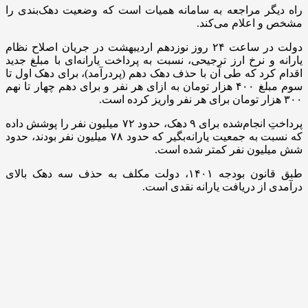
راه دیگر مراجعه به سامانه همیات است که وضعیت دهک‌بندی را
مشخص و اعلام می‌کند.
دولت در ساعت ۲۴ روز نوزدهم اردیبهشت در جریان اصلاح نظام
یارانه و نرخ ارز ترجیحی، نسبت به پرداخت یارانه‌ای با مبلغ جدید
اقدام کرد که طی آن با حذف دهک دهم (پردرآمد)، برای دهک اول تا
سوم مبلغ ۴۰۰ هزار تومان به ازای هر نفر و برای دهم چهار تا نهم
۳۰۰ هزار تومان برای هر نفر واریز کرده است.
پرداختِ انجام‌شده برای ۹ دهک، حدود ۷۲ میلیون نفر را پوشش داده
که نسبت به جمعیت یارانه‌بگیر که حدود ۷۸ میلیون نفر بودند، حدود
شش میلیون نفر کمتر شده است.
طبق قانون بودجه ۱۴۰۱، دولت مکلف به حذف سه دهک بالای
درآمدی از دریافت یارانه نقدی است.