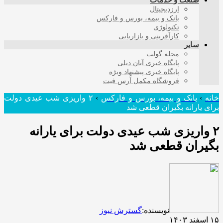
صنعت و خدمات
ارزدیجیتال
بانک و بیمه، بورس و فارکس
تکنولوژی
کارآفرینی و بازاریابی
سایر
مجله گولت
پایگاه خبری آبان دیلی
پایگاه خبری پیشنهاد ویژه
فروشگاه مکمل آرس فیت
خانه
›
بانک و بیمه، بورس و فارکس
›
۲ واریزی شب عیدی دولت
برای یارانه بگیران قطعی شد
۲ واریزی شب عیدی دولت برای یارانه
بگیران قطعی شد
نویسنده:
گسترش نیوز
۱۵ اسفند ۱۴۰۳