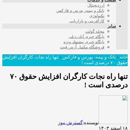
صنعت و خدمات
ارزدیجیتال
بانک و بیمه، بورس و فارکس
تکنولوژی
کارآفرینی و بازاریابی
سایر
مجله گولت
پایگاه خبری آبان دیلی
پایگاه خبری پیشنهاد ویژه
فروشگاه مکمل آرس فیت
خانه
›
بانک و بیمه، بورس و فارکس
›
تنها راه نجات کارگران افزایش
حقوق ۷۰ درصدی است !
تنها راه نجات کارگران افزایش حقوق ۷۰
درصدی است !
نویسنده:
گسترش نیوز
۱۸ اسفند ۱۴۰۳