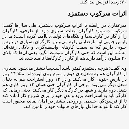
۷۰درصد افزایش پیدا کند.
اثرات سرکوب دستمزد
میرغفاری در رابطه با اثراتِ سرکوبِ دستمزد طی سال‌ها گفت:
سرکوب دستمزد کارگران تبعات بسیاری دارد. از طرفی، کارگران
را از کار در کارخانه‌ها و بنگاه‌های تولیدی ناامید کرده است؛ ما در
پارس جنوبی این نارضایتی را به می‌بینیم. کارگران بسیاری در پارس
جنوبی داریم که به سمت کارهای واسطه‌گری و دلالی رفته‌اند.
مسئله این است که حتی کارگران متوسط بگیر، یعنی آن‌ها که بالای
۲۰ میلیون درآمد دارند هم از کار در کارگاه‌ها ناامید شده‌اند.
وی گفت: هرچه دستمزد کمتر باشد آسیب‌ها بیشتر می‌شود. بسیاری
از کارگران هم به شغل‌های دوم و سوم روی آورده‌اند. مثلا ۱۴ روز
در پارس جنوبی کار می‌کنند و در ۱۴ روز استراحت هم به دنبال
شغل دیگر می‌روند. برخی از کارگران حتی همان ۱۴ روز کاری هم
شغل دوم دارند و شبها در کارگاه دیگر کار می‌کنند. یعنی زمانی که
کارگر باید به استراحت برود و بدنِ خود را برای شروع کار آماده کند
تا از فرسودگیِ جسمی و روحی بیشتر در امان بماند، مجبور است
کار کند تا بتواند حداقل نیازهای خانواده خود را تأمین کند.