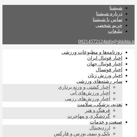
شیشتا
درباره شیشتا
تماس با شیشتا
حریم شخصی
تبلیغات
09214572124
info@shishta.ir
روزنامه‌ها و مطبوعات ورزشی
اخبار فوتبال ایران
اخبار فوتبال جهان
اخبار فوتسال
اخبار ورزش زنان
سایر رشته‌های ورزشی
اخبار کشتی و وزنه برداری
اخبار ورزش‌های آبی
اخبار ورزش‌های رزمی
تغذیه، پزشکی، سلامت
فرهنگ و هنر
گردشگری و مهاجرت
صنعت و خدمات
ارزدیجیتال
بانک و بیمه، بورس و فارکس