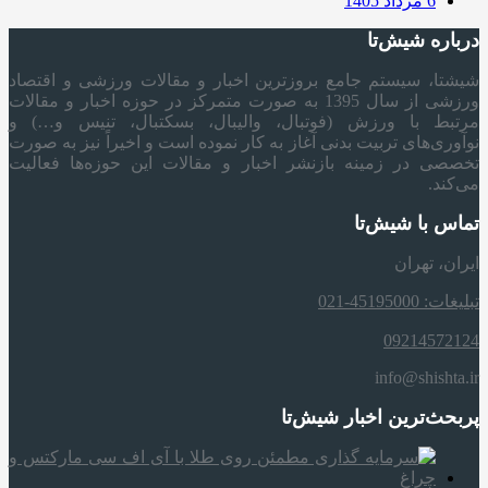
6 مرداد 1405
درباره شیش‌تا
شیشتا، سیستم جامع بروزترین اخبار و مقالات ورزشی و اقتصاد
ورزشی از سال 1395 به صورت متمرکز در حوزه اخبار و مقالات
مرتبط با ورزش (فوتبال، والیبال، بسکتبال، تنیس و…) و
نوآوری‌های تربیت بدنی آغاز به کار نموده است و اخیراً نیز به صورت
تخصصی در زمینه بازنشر اخبار و مقالات این حوزه‌ها فعالیت
می‌کند.
تماس با شیش‌تا
ایران، تهران
تبلیغات: 45195000-021
09214572124
info@shishta.ir
پربحث‌ترین اخبار شیش‌تا