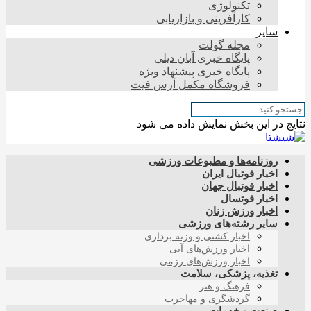
تکنولوژی
کارآفرینی و بازاریابی
سایر
مجله گولت
پایگاه خبری آبان دیلی
پایگاه خبری پیشنهاد ویژه
فروشگاه مکمل آرس فیت
نتایج در این بخش نمایش داده می شود
روزنامه‌ها و مطبوعات ورزشی
اخبار فوتبال ایران
اخبار فوتبال جهان
اخبار فوتسال
اخبار ورزش زنان
سایر رشته‌های ورزشی
اخبار کشتی و وزنه برداری
اخبار ورزش‌های آبی
اخبار ورزش‌های رزمی
تغذیه، پزشکی، سلامت
فرهنگ و هنر
گردشگری و مهاجرت