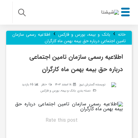
›
›
ر
خانه
بانک و بیمه، بورس و فارکس
اطلاعیه رسمی سازمان
تامین اجتماعی درباره حق بیمه بهمن ماه کارگران
و
اطلاعیه رسمی سازمان تامین اجتماعی
درباره حق بیمه بهمن ماه کارگران
ز
نویسنده:
گسترش نیوز
۱۸ اسفند ۱۴۰۳
0نظر
65 بازدید
ن
دسته بندی :
بانک و بیمه، بورس و فارکس
ا
Rate this post
م