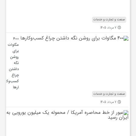
ن
د
ب
صنعت و تجارت و خدمات
7 مرداد 1405
۴۰۰
مگاوات
برای
روشن
نگه
داشتن
چراغ
کسب‌وک
ار‌ها
صنعت و تجارت و خدمات
7 مرداد 1405
ع
ب
و
ر