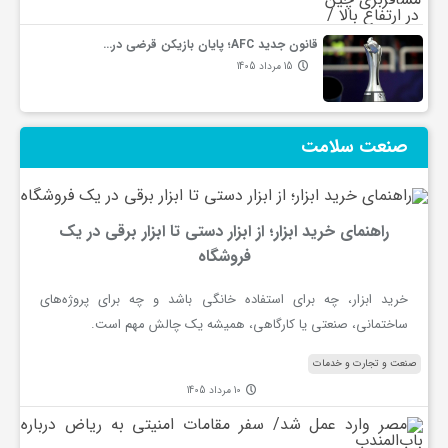
ی
قانون جدید AFC؛ پایان بازیکن قرضی در…
15 مرداد 1405
،
س
صنعت سلامت
ل
راهنمای خرید ابزار؛ از ابزار دستی تا ابزار برقی در یک
فروشگاه
ا
خرید ابزار، چه برای استفاده خانگی باشد و چه برای پروژه‌های
م
ساختمانی، صنعتی یا کارگاهی، همیشه یک چالش مهم است.
صنعت و تجارت و خدمات
ت
10 مرداد 1405
م
ص
ص