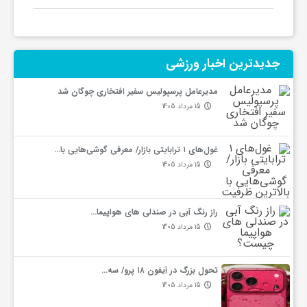
و
ر
جدیدترین‌ اخبار ورزشی
مدیرعامل پرسپولیس سفیر افتخاری چوگان شد
ز
15 مرداد 1405
ش
غول‌های ۱ ترابایتی بازار/ معرفی گوشی‌هایی با…
15 مرداد 1405
ی
راز رنگ آبی در صندلی های هواپیما…
ت
15 مرداد 1405
غ
تحول بزرگ در آیفون ۱۸ پرو/ سه…
15 مرداد 1405
ذ