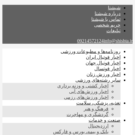
شیشتا
درباره شیشتا
تماس با شیشتا
حریم شخصی
تبلیغات
09214572124
info@shishta.ir
روزنامه‌ها و مطبوعات ورزشی
اخبار فوتبال ایران
اخبار فوتبال جهان
اخبار فوتسال
اخبار ورزش زنان
سایر رشته‌های ورزشی
اخبار کشتی و وزنه برداری
اخبار ورزش‌های آبی
اخبار ورزش‌های رزمی
تغذیه، پزشکی، سلامت
فرهنگ و هنر
گردشگری و مهاجرت
صنعت و خدمات
ارزدیجیتال
بانک و بیمه، بورس و فارکس