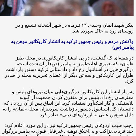
پیکر شهید ایمان وحیدی ۱۲ تیرماه در شهر آشخانه تشییع و در
روستای زرد به خاک سپرده شد.
واکنش مردم و رئیس جمهور ترکیه به انتشار کاریکاتور موهن به
پیامبر (ص)
در هفته‌ای که گذشت، در پی انتشار کاریکاتوری در مجله طنز
«لمان» که تعبیری اهانت‌آمیز به پیامبر (ص) از آن شده است،
درگیری‌هایی در استانبول رخ داد و دادستانی ترکیه دستور بازداشت
طراح این کاریکاتور و سه تن دیگر از اعضای تحریریه مجله را صادر
کرد.
پس از انتشار این کاریکاتور، درگیری‌هایی میان نیروهای پلیس و
معترضان رخ داد. پلیس برای متفرق کردن جمعیت از گلوله
پلاستیکی و گاز اشک‌آور استفاده کرد. این اتفاق پس از آن رخ داد که
دادستان کل استانبول دستور بازداشت سردبیران مجله «لمان» را به
دلیل «توهین علنی به ارزش‌های دینی» صادر کرد.
رجب طیب اردوغان رئیس جمهور ترکیه نیز در این مورد اعلام کرد:
چند فرد بی‌نزاکت و بی‌اخلاق توهینی غیرقابل قبول به پیامبر بزرگوار