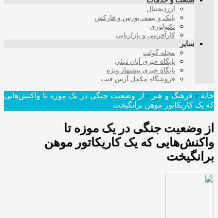
صنعت و خدمات
ارزدیجیتال
بانک و بیمه، بورس و فارکس
تکنولوژی
کارآفرینی و بازاریابی
سایر
مجله گولت
پایگاه خبری آبان دیلی
پایگاه خبری پیشنهاد ویژه
فروشگاه مکمل آرس فیت
خانه
›
فرهنگ و هنر
›
از وضعیت جنگی در یک موزه تا واکنش‌هایی
که یک کاریکاتور موهن برانگیخت
از وضعیت جنگی در یک موزه تا
واکنش‌هایی که یک کاریکاتور موهن
برانگیخت