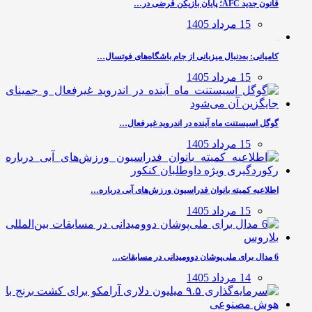
قانون جدید AFC؛ پایان بازیکن قرضی در…
15 مرداد 1405
کامیانی: به‌دنبال میزبانی از جام باشگاه‌های فوتسال…
15 مرداد 1405
گوگل اسیستنت ماه آینده در اندروید غیرفعال…
15 مرداد 1405
اطلاعیه کمیته بانوان فدراسیون ورزش‌های آبی درباره…
15 مرداد 1405
6 مدال برای ملی‌پوشان دوومیدانی در مسابقات…
14 مرداد 1405