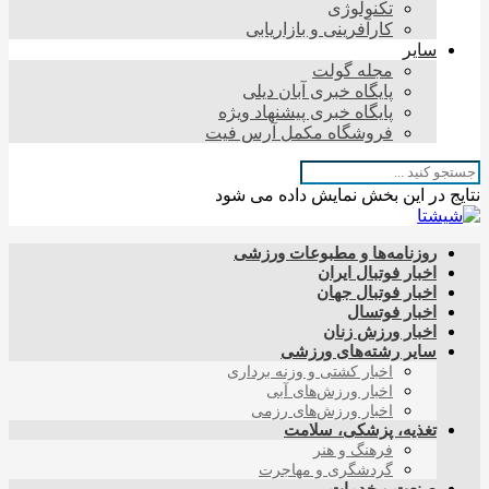
تکنولوژی
کارآفرینی و بازاریابی
سایر
مجله گولت
پایگاه خبری آبان دیلی
پایگاه خبری پیشنهاد ویژه
فروشگاه مکمل آرس فیت
نتایج در این بخش نمایش داده می شود
روزنامه‌ها و مطبوعات ورزشی
اخبار فوتبال ایران
اخبار فوتبال جهان
اخبار فوتسال
اخبار ورزش زنان
سایر رشته‌های ورزشی
اخبار کشتی و وزنه برداری
اخبار ورزش‌های آبی
اخبار ورزش‌های رزمی
تغذیه، پزشکی، سلامت
فرهنگ و هنر
گردشگری و مهاجرت