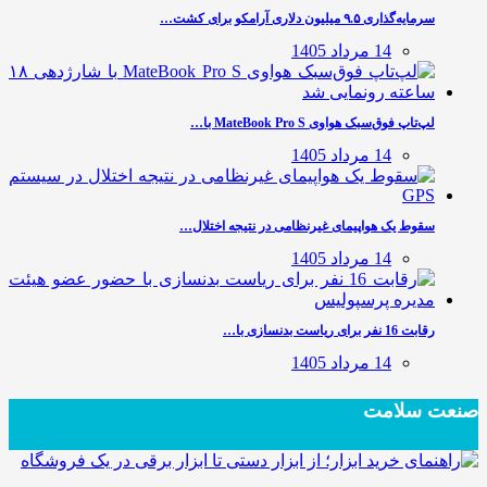
سرمایه‌گذاری ۹.۵ میلیون دلاری آرامکو برای کشت…
14 مرداد 1405
لپ‌تاپ فوق‌سبک هواوی MateBook Pro S با…
14 مرداد 1405
سقوط یک هواپیمای غیرنظامی در نتیجه اختلال…
14 مرداد 1405
رقابت 16 نفر برای ریاست بدنسازی با…
14 مرداد 1405
صنعت سلامت