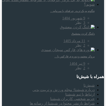
چگونه به یک تریدر حرفه‌ای با سرمایه…
9 شهریور 1404
3
نظر
دلتنگ کردن معشوق
11 مرداد 1405
2
نظر
بروکر معتمد و دوره‌ ی فارکس با…
9 تیر 1404
2
نظر
همراه‌ با شیش‌تا
شیش‌تا
درباره شیشتا؛ مجله ورزش و تربیت بدنی
ارتباط با تیم شیشتا
حریم شخصی کاربران شیشتا
شرایط بازنشر محتوا در شیشتا از رسانه ها