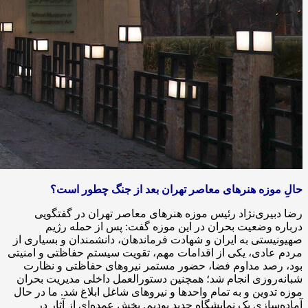
حالِ موزه هنرهای معاصر تهران بعد از جنگ چطور است؟
رضا دبیری‌نژاد رئیس موزه هنرهای معاصر تهران در گفتگویی
درباره وضعیت بحران در این موزه گفت: پس از حمله رژیم
صهیونیستی به ایران و شهادت فرماندهان، دانشمندان و بسیاری از
مردم عادی، یکی از اقدامات مهم، تقویت سیستم حفاظتی و امنیتی
بود، رصد مداوم فضا، حضور مستمر نیروهای حفاظتی و نظارت
شبانه‌روزی انجام شد؛ همچنین دستورالعمل داخلی مدیریت بحران
موزه تدوین و به تمام واحدها و نیروهای شاغل ابلاغ شد. ما در حال
آماده‌سازی یک نمایشگاه جدید بودیم. بخش عمده‌ای از آثار در