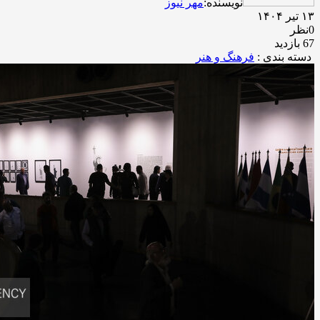
نویسنده:
مهر نیوز
۱۳ تیر ۱۴۰۴
0نظر
67 بازدید
دسته بندی :
فرهنگ و هنر