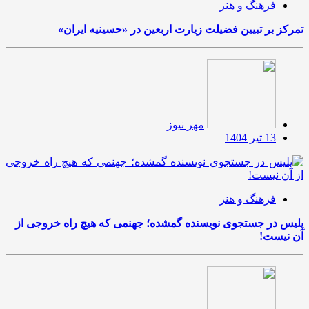
فرهنگ و هنر
تمرکز بر تبیین فضیلت زیارت اربعین در «حسینیه ایران»
مهر نیوز
13 تیر 1404
فرهنگ و هنر
پلیس در جستجوی نویسنده گمشده؛ جهنمی که هیچ راه خروجی از
آن نیست!