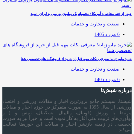
عبور از خط محاصره آمریکا / محموله یک میلیون یورویی به ایران رسید
صنعت و تجارت و خدمات
6 مرداد 1405
خرید مایو زنانه؛ معرفی نکات مهم قبل از خرید از فروشگاه های تخصصی شنا
صنعت و تجارت و خدمات
6 مرداد 1405
درباره شیش‌تا
شیشتا، سیستم جامع بروزترین اخبار و مقالات ورزشی و اقتصاد
ورزشی از سال 1395 به صورت متمرکز در حوزه اخبار و مقالات
مرتبط با ورزش (فوتبال، والیبال، بسکتبال، تنیس و…) و
نوآوری‌های تربیت بدنی آغاز به کار نموده است و اخیراً نیز به صورت
تخصصی در زمینه بازنشر اخبار و مقالات این حوزه‌ها فعالیت
می‌کند.