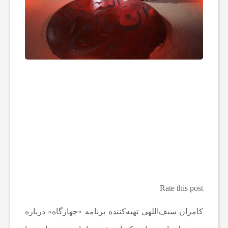
ه
ا
و
م
ط
ب
Rate this post
و
کامران سیف‌اللهی تهیه‌کننده برنامه «چهارگاه» درباره
ع