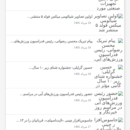
اولین تصاویر شیائومی میکس فولد ۵ منتشر…
18 مرداد 1405
پیام تبریک محسن رضوانی، رئیس فدراسیون ورزش‌های…
18 مرداد 1405
حسین گرایلی: جشنواره شنای زیر ۱۰ سال…
18 مرداد 1405
حضور رئیس فدراسیون ورزش‌های آبی در مراسم…
18 مرداد 1405
جاسوس‌افزار چینی «لایت‌اسپای»، قربانیان را در ۱۳…
17 مرداد 1405