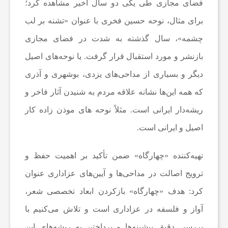
فضای مجازی طی یکی دو سال اخیر مشاهده کرد؛
برای مثال، نوحه حسین فخری با عنوان «تشنه بر لب
ا
چشمه»، سال گذشته به شدت در فضای مجازی
ر
بازنشر و مورد استقبال قرار گرفت. یا نوحه‌های اصیل
دیگر و بسیاری از مداحی‌های یزدی، بوشهری و آذری
و
که همه این‌ها نشانه علاقه مردم به شنیدن آثار فاخر و
ریشه‌دار ایرانی است. مثلاً نوحه های موذن زاده کار
ر
اصیل و ایرانی است.
ز
تهیه‌کننده «چهارگاه» ضمن تأکید بر اهمیت حفظ و
ترویج اصالت در مداحی‌ها و آیین‌های عزاداری عنوان
ش
کرد: هدف «چهارگاه» بازکردن ابعاد تخصصی شعر،
ز
آواز و فلسفه در عزاداری است و تلاش می‌کنیم با
بررسی دقیق پیشینه‌ها و پرداختن به ریشه‌های این