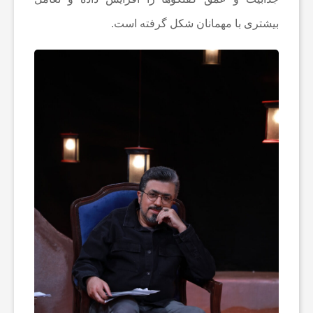
ن
بیشتری با مهمانان شکل گرفته است.
ا
خ
ب
ا
ر
ف