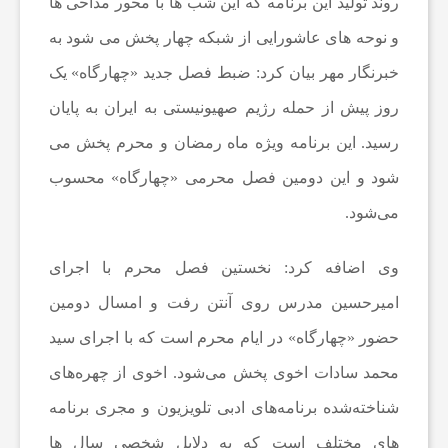
روند تولید این برنامه که این شب ها با محور مداحی ها
و نوحه های عاشورایی از شبکه چهار پخش می شود به
ا
خبرنگار مهر بیان کرد: ضبط فصل جدید «چهارگاه» یک
روز پیش از حمله رژیم صهیونیستی به ایران به پایان
ت
رسید. این برنامه ویژه ماه رمضان و محرم پخش می
و
شود و این دومین فصل محرمی «چهارگاه» محسوب
می‌شود.
ر
وی اضافه کرد: نخستین فصل محرم با اجرای
ز
امیرحسین مدرس روی آنتن رفت و امسال دومین
حضور «چهارگاه» در ایام محرم است که با اجرای سید
ش
محمد سادات اخوی پخش می‌شود. اخوی از چهره‌های
شناخته‌شده برنامه‌های ادبی تلویزیون و مجری برنامه
ی
های مختلف است که به دلایل شخصی سال ها