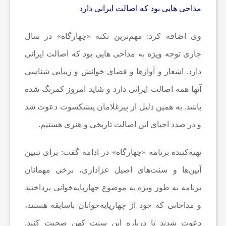
مداحی هایی بود که اصالت ایرانی دارد
ن
وی اضافه کرد: مهم‌ترین نکته «چهارگاه» در سال
ا
جاری توجه ویژه به مداحی هایی بود که اصالت ایرانی
دارد. اشعار و آوازها و فضای خوانش و زیبایی شناسی
خ
آنها همه اصالت ایرانی دارد و شاید امروز کمرنگ شده
باشد. به همین دلیل از پیرغلامان پیشکسوت دعوت شد
ب
و در صدد احیای این اصالت تاریخی و هنری هستیم.
ا
تهیه‌کننده برنامه «چهارگاه» در ادامه گفت: برای تبیین
آیین‌ها و سنت‌های اصیل عزاداری، برخی مهمانان
ر
برنامه به طور ویژه به موضوع چهارپایه‌خوانی پرداختند
ف
و مداحانی که خود از چهارپایه‌خوانان باسابقه هستند،
دعوت شدند تا درباره این سنت کهن صحبت کنند.