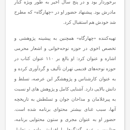
ت
برخوردار بود و در پنج سال اخیر به طور ویژه کنار
مادرش بود. پیشنهاد حضور او در «چهارگاه» که مطرح
ب
شد خودش هم استقبال کرد.
ا
تهیه‌کننده «چهارگاه» همچنین به پیشینه پژوهشی و
تخصص اخوی در حوزه نوحه‌خوانی و اشعار محرمی
ل
اشاره و عنوان کرد: او بالغ بر ۱۱۰ عنوان کتاب در
حوزه نوحه‌های قدیمی تهران تألیف و گردآوری کرده و
ا
به عنوان کارشناس و پژوهشگر این عرصه، تسلط و
ی
دانش بالایی دارد. آشنایی کامل و پژوهش های او نسبت
به پیرغلامان و مداحان جوان و تسلطش به تاریخچه
ر
آنها، سبب غنای بیشتر محتوای برنامه شده است.
حضور او به عنوان مجری و ستون محتوایی برنامه،
ا
جذابیت و عمق گفتگوها را افزایش داده و تعامل