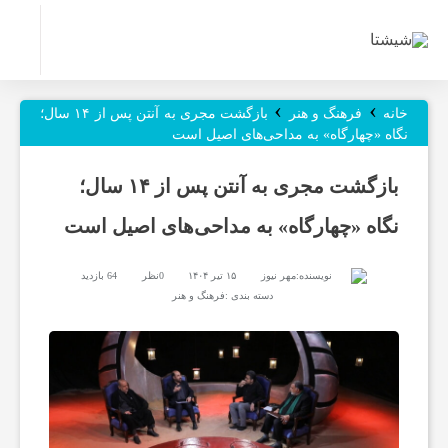
ر
›
›
و
خانه
فرهنگ و هنر
بازگشت مجری به آنتن پس از ۱۴ سال؛
نگاه «چهارگاه» به مداحی‌های اصیل است
ز
بازگشت مجری به آنتن پس از ۱۴ سال؛
نگاه «چهارگاه» به مداحی‌های اصیل است
ن
نویسنده:
مهر نیوز
۱۵ تیر ۱۴۰۴
0نظر
64 بازدید
ا
دسته بندی :
فرهنگ و هنر
م
ه‌