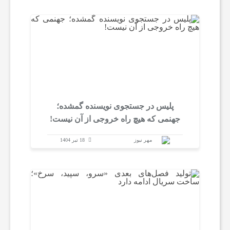
ا
ت
س
پلیس در جستجوی نویسنده گمشده؛
ا
جهنمی که هیچ راه خروجی از آن نیست!
ی
مهر نیوز
18 تیر 1404
ر