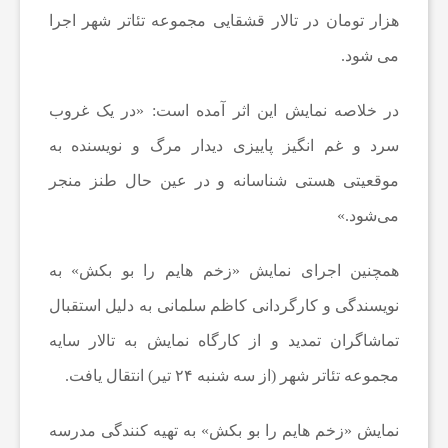
ف
هزار تومان در تالار قشقایی مجموعه تئاتر شهر اجرا
می شود.
و
در خلاصه نمایش این اثر آمده است: «در یک غروب
ت
سرد و غم انگیز پاییزی دیدار مرگ و نویسنده به
موقعیتی هستی شناسانه و در عین حال طنز منجر
ب
می‌شود.»
ا
همچنین اجرای نمایش «زخم هایم را بو بکش» به
ل
نویسندگی و کارگردانی کاظم سلمانی به دلیل استقبال
تماشاگران تمدید و از کارگاه نمایش به تالار سایه
ج
مجموعه تئاتر شهر (از سه شنبه ۲۴ تیر) انتقال یافت.
ه
نمایش «زخم هایم را بو بکش» به تهیه کنندگی مدرسه