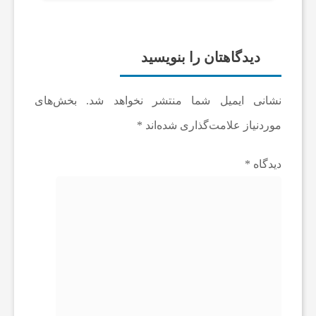
دیدگاهتان را بنویسید
نشانی ایمیل شما منتشر نخواهد شد.
بخش‌های
موردنیاز علامت‌گذاری شده‌اند
*
دیدگاه
*