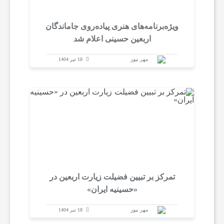
ویژه‌برنامه‌های هنری پیاده‌روی جاماندگان
ن
اربعین حسینی اعلام شد
ع
مهر نیوز
18 تیر 1404
ت
و
خ
تمرکز بر تبیین فضیلت زیارت اربعین در
د
«حسینیه ایران»
م
مهر نیوز
18 تیر 1404