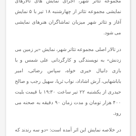
مجموعه تئاتر شهر، اجرای نمایش های تالارهای
نمایشی مجموعه تئاتر از چهارشنبه ۱۸ تیر با ۵ نمایش
ع
آغاز و تئاتر شهر میزبان تماشاگران هنرهای نمایشی
می شود.
ا
در تالار اصلی مجموعه تئاتر شهر، نمایش «بر زمین می
ت
زدنش» به نویسندگی و کارگردانی علی شمس و با
بازی دانیال ‌خیری ‌خواه، سپاس ‌رضائی، امیر
و
‌باباشهابی، آرش ‌اشاداد، نواب ‌ثریا، سهیل ‌رجب و صالح
ر
حیدری از یکشنبه ۲۲ تیر ساعت ۱۹:۳۰ با قیمت بلیت
۴۰۰ هزار تومان و مدت زمان ۹۰ دقیقه به صحنه می
ز
رود.
ش
در خلاصه نمایش این اثر آمده است: «دو سه رندند که