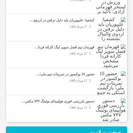
کشفیا: علیپوریان باید دلیل نرفتن در اردوی…
17 مرداد 1405
قهرمان نیم فصل سوپر لیگ کاراته فردا…
17 مرداد 1405
حضور 10 بوکسور در تمرینات تیم ملی/…
17 مرداد 1405
دستور بازرسی فوری هواپیمای بوئینگ ۷۳۷ مکس…
17 مرداد 1405
صنعت سلامت