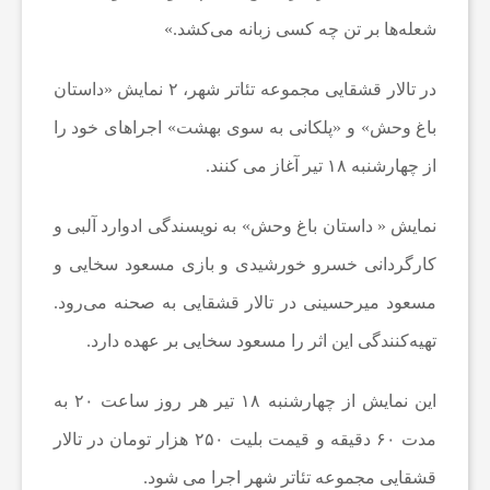
و
شعله‌ها بر تن چه ‌کسی زبانه می‌کشد.»
ت
در تالار قشقایی مجموعه تئاتر شهر، ۲ نمایش «داستان
باغ وحش» و «پلکانی به سوی بهشت» اجراهای خود را
ب
از چهارشنبه ۱۸ تیر آغاز می کنند.
ا
نمایش « داستان باغ وحش» به نویسندگی ادوارد آلبی و
ل
کارگردانی خسرو خورشیدی و بازی مسعود سخایی و
مسعود میرحسینی در تالار قشقایی به صحنه می‌رود.
ا
تهیه‌کنندگی این اثر را مسعود سخایی بر عهده دارد.
ی
این نمایش از چهارشنبه ۱۸ تیر هر روز ساعت ۲۰ به
مدت ۶۰ دقیقه و قیمت بلیت ۲۵۰ هزار تومان در تالار
ر
قشقایی مجموعه تئاتر شهر اجرا می شود.