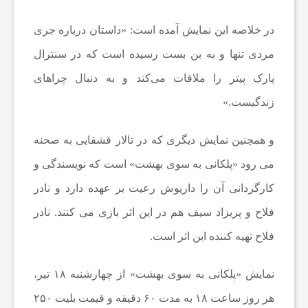
ا
در خلاصه این نمایش آمده است: «داستان درباره جری
مردی تنها و به بن بست رسیده است که در سنترال
ن
پارک پیتر را ملاقات می‌کند و به دنبال چراهای
زندگیست.»
ا
و همچنین نمایش دیگری که در تالار قشقایی به صحنه
خ
می رود «پلکانی به سوی بهشت» است که نویسندگی و
ب
کارگردانی آن را داریوش رعیت بر عهده دارد و نادر
فلاح و پریزاد سیف هم در این اثر بازی می کنند. نادر
ا
فلاح تهیه کننده این اثر است.
ر
نمایش «پلکانی به سوی بهشت» از چهارشنبه ۱۸ تیر،
هر روز ساعت ۱۸ به مدت ۶۰ دقیقه و قیمت بلیت ۲۵۰