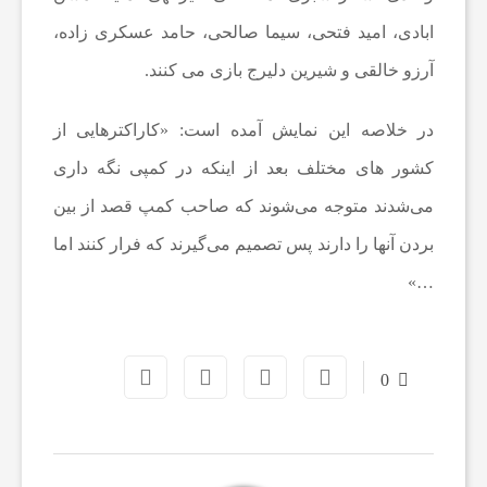
ف
ابادی، امید فتحی، سیما صالحی، حامد عسکری زاده،
آرزو خالقی و شیرین دلیرج بازی می کنند.
و
در خلاصه این نمایش آمده است: «کاراکترهایی از
ت
کشور های مختلف بعد از اینکه در کمپی نگه داری
س
می‌شدند متوجه می‌شوند که صاحب کمپ قصد از بین
بردن آنها را دارند پس تصمیم می‌گیرند که فرار کنند اما
ا
…»
ل
0
ا
خ