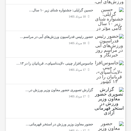
حسین گرایلی: جشنواره شنای زیر ۱۰ سال…
18 مرداد 1405
حضور رئیس فدراسیون ورزش‌های آبی در مراسم…
18 مرداد 1405
جاسوس‌افزار چینی «لایت‌اسپای»، قربانیان را در ۱۳…
17 مرداد 1405
گزارش تصویری حضور معاون وزیر ورزش در…
17 مرداد 1405
حضور معاون وزیر ورزش در استخر قهرمانی…
17 مرداد 1405