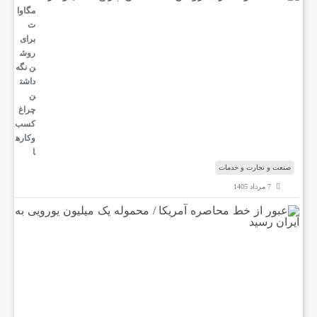
مگاوا
ت
برای
روش
ن نگه
داشت
ن
چراغ
کسب‌
وکار‌ه
ا
صنعت و تجارت و خدمات
7 مرداد 1405
ع
ب
و
ر
ا
ز
خ
ط