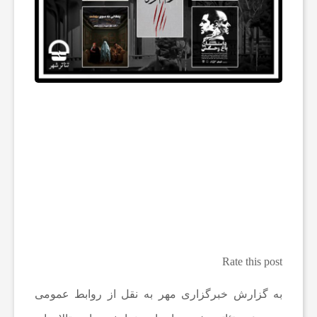
ه‌
ه
ا
و
م
ط
Rate this post
ب
به گزارش خبرگزاری مهر به نقل از روابط عمومی
و