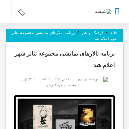
›
›
ر
خانه
فرهنگ و هنر
برنامه تالارهای نمایشی مجموعه تئاتر
شهر اعلام شد
و
برنامه تالارهای نمایشی مجموعه تئاتر شهر
اعلام شد
ز
نویسنده:
مهر نیوز
۱۸ تیر ۱۴۰۴
0نظر
70 بازدید
ن
دسته بندی :
فرهنگ و هنر
ا
م