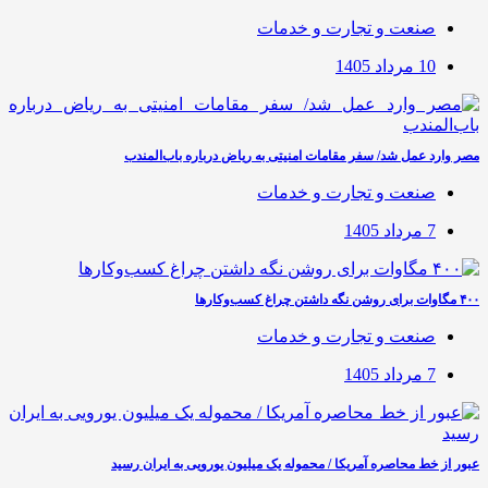
صنعت و تجارت و خدمات
10 مرداد 1405
مصر وارد عمل شد/ سفر مقامات امنیتی به ریاض درباره باب‌المندب
صنعت و تجارت و خدمات
7 مرداد 1405
۴۰۰ مگاوات برای روشن نگه داشتن چراغ کسب‌وکار‌ها
صنعت و تجارت و خدمات
7 مرداد 1405
عبور از خط محاصره آمریکا / محموله یک میلیون یورویی به ایران رسید