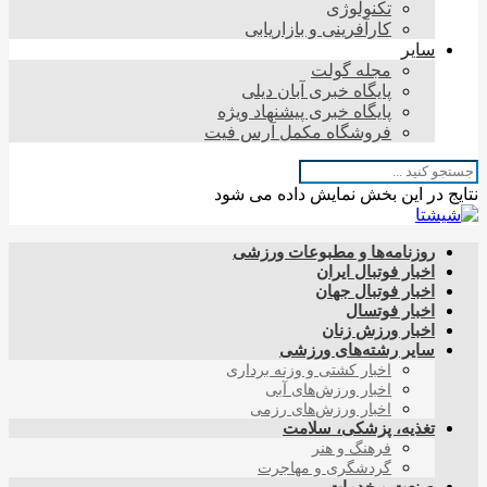
تکنولوژی
کارآفرینی و بازاریابی
سایر
مجله گولت
پایگاه خبری آبان دیلی
پایگاه خبری پیشنهاد ویژه
فروشگاه مکمل آرس فیت
نتایج در این بخش نمایش داده می شود
روزنامه‌ها و مطبوعات ورزشی
اخبار فوتبال ایران
اخبار فوتبال جهان
اخبار فوتسال
اخبار ورزش زنان
سایر رشته‌های ورزشی
اخبار کشتی و وزنه برداری
اخبار ورزش‌های آبی
اخبار ورزش‌های رزمی
تغذیه، پزشکی، سلامت
فرهنگ و هنر
گردشگری و مهاجرت