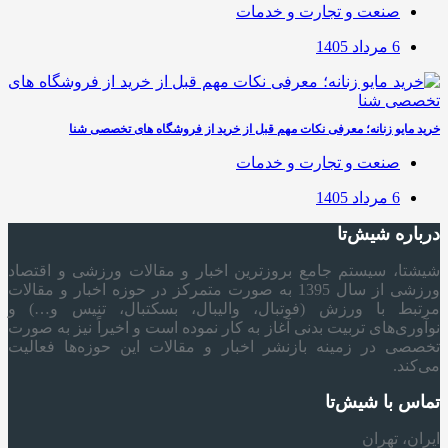
صنعت و تجارت و خدمات
6 مرداد 1405
خرید مایو زنانه؛ معرفی نکات مهم قبل از خرید از فروشگاه های تخصصی شنا
صنعت و تجارت و خدمات
6 مرداد 1405
درباره شیش‌تا
شیشتا، سیستم جامع بروزترین اخبار و مقالات ورزشی و اقتصاد
ورزشی از سال 1395 به صورت متمرکز در حوزه اخبار و مقالات
مرتبط با ورزش (فوتبال، والیبال، بسکتبال، تنیس و…) و
نوآوری‌های تربیت بدنی آغاز به کار نموده است و اخیراً نیز به صورت
تخصصی در زمینه بازنشر اخبار و مقالات این حوزه‌ها فعالیت
می‌کند.
تماس با شیش‌تا
ایران، تهران