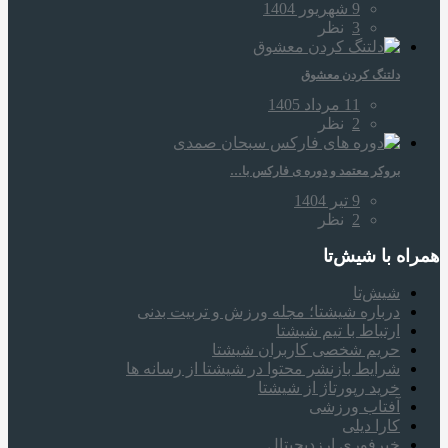
9 شهریور 1404
3
نظر
دلتنگ کردن معشوق
11 مرداد 1405
2
نظر
بروکر معتمد و دوره‌ ی فارکس با…
9 تیر 1404
2
نظر
همراه‌ با شیش‌تا
شیش‌تا
درباره شیشتا؛ مجله ورزش و تربیت بدنی
ارتباط با تیم شیشتا
حریم شخصی کاربران شیشتا
شرایط بازنشر محتوا در شیشتا از رسانه ها
خرید رپورتاژ از شیشتا
آفتاب ورزشی
کارا دیلی
خبرفوری ارزدیجیتال