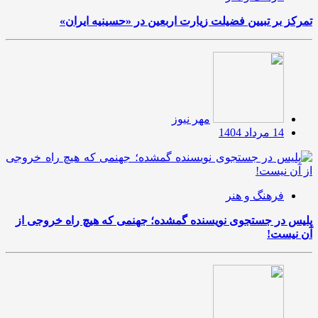
تمرکز بر تبیین فضیلت زیارت اربعین در «حسینیه ایران»
مهر نیوز
14 مرداد 1404
فرهنگ و هنر
پلیس در جستجوی نویسنده گمشده؛ جهنمی که هیچ راه خروجی از
آن نیست!