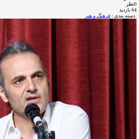
0نظر
64 بازدید
دسته بندی :
فرهنگ و هنر