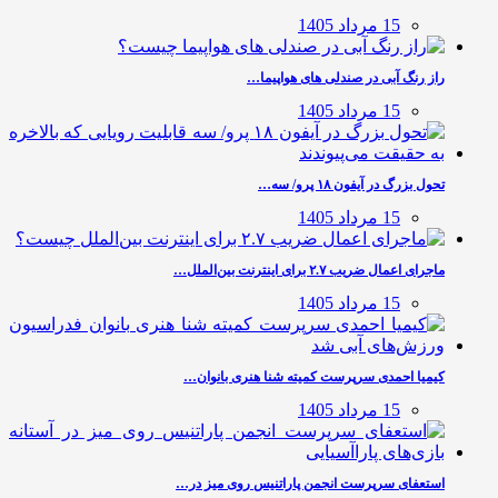
15 مرداد 1405
راز رنگ آبی در صندلی های هواپیما…
15 مرداد 1405
تحول بزرگ در آیفون ۱۸ پرو/ سه…
15 مرداد 1405
ماجرای اعمال ضریب ۲.۷ برای اینترنت بین‌الملل…
15 مرداد 1405
کیمیا احمدی سرپرست کمیته شنا هنری بانوان…
15 مرداد 1405
استعفای سرپرست انجمن پاراتنیس روی میز در…