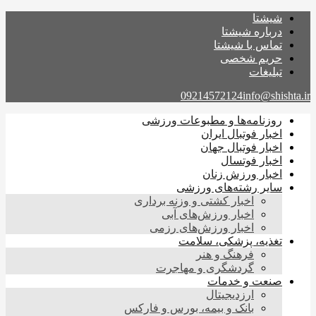
شیشتا
درباره شیشتا
تماس با شیشتا
حریم شخصی
تبلیغات
09214572124
info@shishta.ir
روزنامه‌ها و مطبوعات ورزشی
اخبار فوتبال ایران
اخبار فوتبال جهان
اخبار فوتسال
اخبار ورزش زنان
سایر رشته‌های ورزشی
اخبار کشتی و وزنه برداری
اخبار ورزش‌های آبی
اخبار ورزش‌های رزمی
تغذیه، پزشکی، سلامت
فرهنگ و هنر
گردشگری و مهاجرت
صنعت و خدمات
ارزدیجیتال
بانک و بیمه، بورس و فارکس