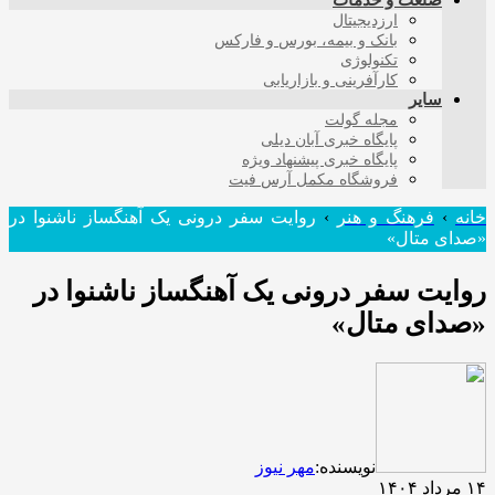
صنعت و خدمات
ارزدیجیتال
بانک و بیمه، بورس و فارکس
تکنولوژی
کارآفرینی و بازاریابی
سایر
مجله گولت
پایگاه خبری آبان دیلی
پایگاه خبری پیشنهاد ویژه
فروشگاه مکمل آرس فیت
خانه
›
فرهنگ و هنر
›
روایت سفر درونی یک آهنگساز ناشنوا در
«صدای متال»
روایت سفر درونی یک آهنگساز ناشنوا در
«صدای متال»
نویسنده:
مهر نیوز
۱۴ مرداد ۱۴۰۴