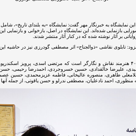
بازنمایی شده‌اند. این نمایشگاه در اصل، بازخوانی و بازنمایی این آ
ایاتی بر آثار نوشته شده که در کنار آثار منتشر شدند.
مدیرعامل موسسه فرهنگی هنری نام گفت: آثار این نمایشگاه، از ۴۰ هنرمند نقاش و نگارگر است 
میدی، علیرضا خالقدادی، حسین خسروجردی، احمدرضا رحیمی، حسن
غلامعلی طاهری، منصوره عالیخانی، فاطمه عزیزمحمدی، حسین عصمتی
وری، احمد نادعلیان، مصطفی ندرلو و حسن یاقوتی، از جمله آنها ه