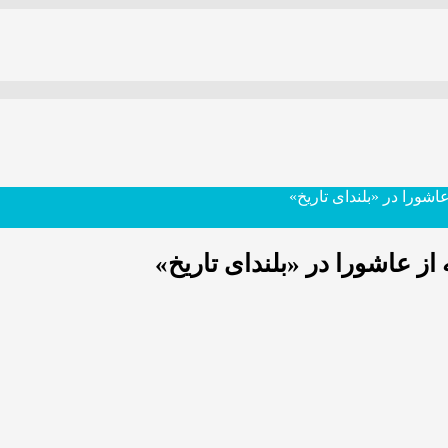
عاشورا در «بلندای تاریخ»
از عاشورا در «بلندای تاریخ»