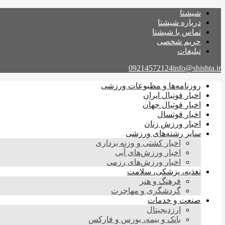
شیشتا
درباره شیشتا
تماس با شیشتا
حریم شخصی
تبلیغات
09214572124
info@shishta.ir
روزنامه‌ها و مطبوعات ورزشی
اخبار فوتبال ایران
اخبار فوتبال جهان
اخبار فوتسال
اخبار ورزش زنان
سایر رشته‌های ورزشی
اخبار کشتی و وزنه برداری
اخبار ورزش‌های آبی
اخبار ورزش‌های رزمی
تغذیه، پزشکی، سلامت
فرهنگ و هنر
گردشگری و مهاجرت
صنعت و خدمات
ارزدیجیتال
بانک و بیمه، بورس و فارکس