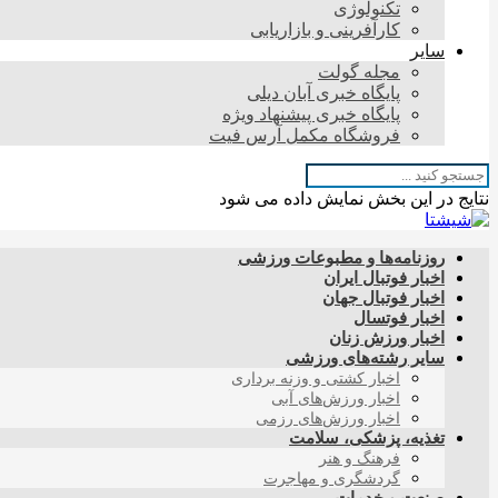
تکنولوژی
کارآفرینی و بازاریابی
سایر
مجله گولت
پایگاه خبری آبان دیلی
پایگاه خبری پیشنهاد ویژه
فروشگاه مکمل آرس فیت
نتایج در این بخش نمایش داده می شود
روزنامه‌ها و مطبوعات ورزشی
اخبار فوتبال ایران
اخبار فوتبال جهان
اخبار فوتسال
اخبار ورزش زنان
سایر رشته‌های ورزشی
اخبار کشتی و وزنه برداری
اخبار ورزش‌های آبی
اخبار ورزش‌های رزمی
تغذیه، پزشکی، سلامت
فرهنگ و هنر
گردشگری و مهاجرت