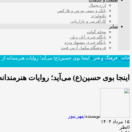
صنعت و خدمات
ارزدیجیتال
بانک و بیمه، بورس و فارکس
تکنولوژی
کارآفرینی و بازاریابی
سایر
مجله گولت
پایگاه خبری آبان دیلی
پایگاه خبری پیشنهاد ویژه
فروشگاه مکمل آرس فیت
خانه
›
فرهنگ و هنر
›
اینجا بوی حسین(ع) می‌آید؛ روایات هنرمندانه از 
اینجا بوی حسین(ع) می‌آید؛ روایات هنرمندانه 
نویسنده:
مهر نیوز
۱۵ مرداد ۱۴۰۴
0نظر