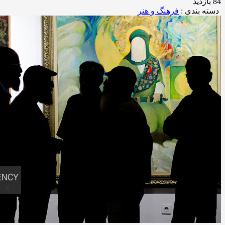
84 بازدید
دسته بندی :
فرهنگ و هنر