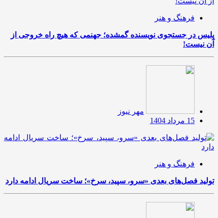
فرهنگ و هنر
پلیس در جستجوی نویسنده گمشده؛ جهنمی که هیچ راه خروجی از
آن نیست!
مهر نیوز
15 مرداد 1404
فرهنگ و هنر
تولید فصل‌های بعدی «سرو، سپید، سرخ»؛ ساخت سریال ادامه دارد