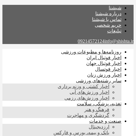
شیشتا
درباره شیشتا
تماس با شیشتا
حریم شخصی
تبلیغات
09214572124
info@shishta.ir
روزنامه‌ها و مطبوعات ورزشی
اخبار فوتبال ایران
اخبار فوتبال جهان
اخبار فوتسال
اخبار ورزش زنان
سایر رشته‌های ورزشی
اخبار کشتی و وزنه برداری
اخبار ورزش‌های آبی
اخبار ورزش‌های رزمی
تغذیه، پزشکی، سلامت
فرهنگ و هنر
گردشگری و مهاجرت
صنعت و خدمات
ارزدیجیتال
بانک و بیمه، بورس و فارکس