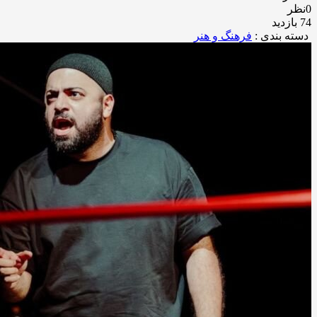
0نظر
74 بازدید
دسته بندی :
فرهنگ و هنر