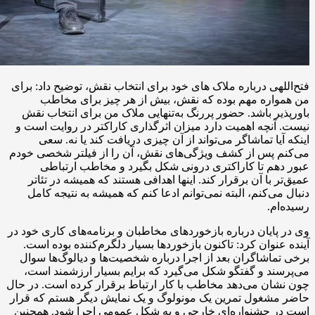
فتح‌اللهی درباره ملاک های خود برای انتخاب نقش، توضیح داد: برای
من همواره مهم بوده که نقش، بیش از هر چیز برای مخاطب
باورپذیر باشد. حضور پررنگ به‌تنهایی ملاک من برای انتخاب نقش
نیست. آنچه اهمیت دارد میزان اثرگذاری کاراکتر در روایت است و
اینکه آیا تماشاگر می‌تواند از آن چیزی دریافت کند یا نه. سعی
می‌کنم پس از کشف ویژگی‌های نقش، آن را از فیلتر شخصی خودم
عبور دهم تا کاراکتری درونی شکل بگیرد و مخاطب ارتباطی
عمیق‌تر با آن برقرار کند. اینها اهدافی هستند که همیشه در تئاتر
دنبال می‌کنم، البته نمی‌توانم ادعا کنم که همیشه به نتیجه کامل
رسیده‌ام.
وی در پایان درباره بازخوردهای مخاطبان و برنامه‌های کاری خود در
آینده عنوان کرد: تاکنون بازخوردها بسیار دلگرم‌کننده بوده است.
برخی تماشاگران بعد از اجرا درباره شخصیت‌ها و دیالوگ‌ها سوال
می‌پرسند و گفتگو شکل می‌گیرد که برایم بسیار ارزشمند است،
چون نشان می‌دهد مخاطب با کار ارتباط برقرار کرده است. در حال
حاضر مشغول تمرین یک مونولوگ و یک نمایش دیگر هستم که قرار
است در جشنواره‌ای خارجی و به شکل عمومی اجرا شود. همچنین