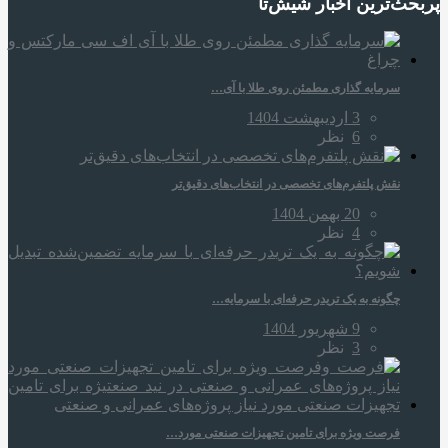
پربحث‌ترین اخبار شیش‌تا
سرمایه‌ گذاری مطمئن روی طلا با آی…
3 اردیبهشت 1404
6
نظر
نقش پلتفرم‌های تخصصی در انتخاب‌های دقیق‌تر
20 بهمن 1404
4
نظر
چگونه به یک تریدر حرفه‌ای با سرمایه…
9 شهریور 1404
3
نظر
فرصت ویژه برای تامین تجهیزات صنعتی مورد…