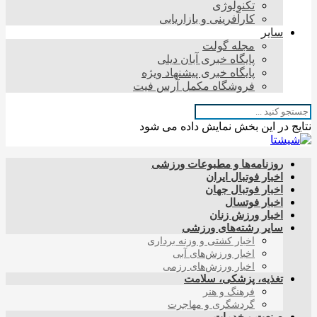
تکنولوژی
کارآفرینی و بازاریابی
سایر
مجله گولت
پایگاه خبری آبان دیلی
پایگاه خبری پیشنهاد ویژه
فروشگاه مکمل آرس فیت
نتایج در این بخش نمایش داده می شود
روزنامه‌ها و مطبوعات ورزشی
اخبار فوتبال ایران
اخبار فوتبال جهان
اخبار فوتسال
اخبار ورزش زنان
سایر رشته‌های ورزشی
اخبار کشتی و وزنه برداری
اخبار ورزش‌های آبی
اخبار ورزش‌های رزمی
تغذیه، پزشکی، سلامت
فرهنگ و هنر
گردشگری و مهاجرت