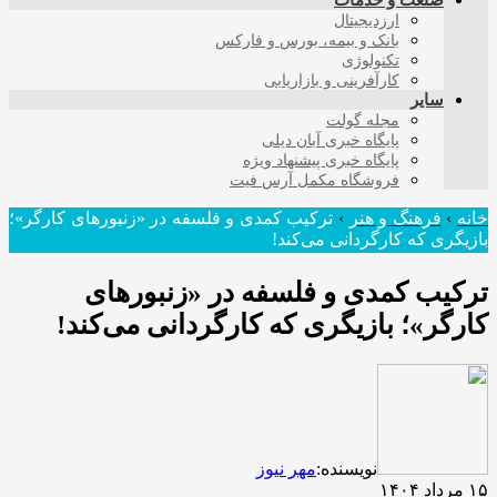
صنعت و خدمات
ارزدیجیتال
بانک و بیمه، بورس و فارکس
تکنولوژی
کارآفرینی و بازاریابی
سایر
مجله گولت
پایگاه خبری آبان دیلی
پایگاه خبری پیشنهاد ویژه
فروشگاه مکمل آرس فیت
خانه
›
فرهنگ و هنر
›
ترکیب کمدی و فلسفه در «زنبورهای کارگر»؛
بازیگری که کارگردانی می‌کند!
ترکیب کمدی و فلسفه در «زنبورهای
کارگر»؛ بازیگری که کارگردانی می‌کند!
نویسنده:
مهر نیوز
۱۵ مرداد ۱۴۰۴