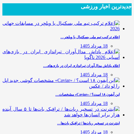
جدیدترین‌ اخبار ورزشی
اعلام ترکیب تیم ملی بسکتبال با ویلچر…
18 مرداد 1405
اعلام پاداش مدال‌آوران تیراندازی ایران در بازی‌های…
18 مرداد 1405
این آیفون ۱۸ است؟ / «Caviar» مشخصات…
18 مرداد 1405
اینترنت در تسخیر ربات‌ها / ترافیک بات‌ها…
18 مرداد 1405