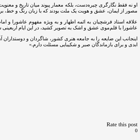
او نه فقط نگارگری چیره‌دست، بلکه معمار پیوند میان تاریخ و معنویت
مصور از ایمان، عشق و هویت یک ملت بودند که با زبان رنگ و خط، برا
علاقه استاد فرشچیان به ائمه اطهار و به ویژه مفهوم عاشورا و 
عاشورا با قلم‌موی عشق و اشک به تصویر کشید، در این ایام اربعینی ش
اینجانب این ضایعه را به جامعه هنری کشور، شاگردان و دوستداران آ
ابدی و برای بازماندگان صبر و شکیبایی مسئلت دارم.»
Rate this post
0