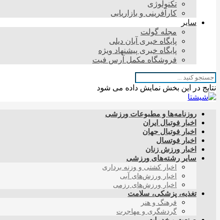
تکنولوژی
کارآفرینی و بازاریابی
سایر
مجله گولت
پایگاه خبری آبان دیلی
پایگاه خبری پیشنهاد ویژه
فروشگاه مکمل آرس فیت
نتایج در این بخش نمایش داده می شود
روزنامه‌ها و مطبوعات ورزشی
اخبار فوتبال ایران
اخبار فوتبال جهان
اخبار فوتسال
اخبار ورزش زنان
سایر رشته‌های ورزشی
اخبار کشتی و وزنه برداری
اخبار ورزش‌های آبی
اخبار ورزش‌های رزمی
تغذیه، پزشکی، سلامت
فرهنگ و هنر
گردشگری و مهاجرت