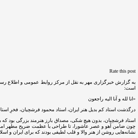
Rate this post
به گزارش خبرگزاری مهر به نقل از مرکز روابط عمومی و اطلاع رس
است:
«انا لله و آنا الیه راجعون
درگذشت استاد کم بدیل هنر ایران، استاد محمود فرشچیان، فخرِ استا
استاد فرشچیان، بدون هیچ شکی، مصداق بارز هنرمند بزرگی بود که هن
چون ضامن آهو و عصر عاشورا، تا طراحی با عظمت ضریح مطهر امام رض
نشانه‌هایی روشن از هنر والا و قلب لطیفی بودند که برای ایران و اسلام