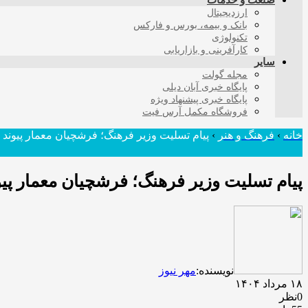
صنعت و خدمات
ارزدیجیتال
بانک و بیمه، بورس و فارکس
تکنولوژی
کارآفرینی و بازاریابی
سایر
مجله گولت
پایگاه خبری آبان دیلی
پایگاه خبری پیشنهاد ویژه
فروشگاه مکمل آرس فیت
خانه
›
فرهنگ و هنر
›
پیام تسلیت وزیر فرهنگ؛ فرشچیان معمار پیوند م
پیام تسلیت وزیر فرهنگ؛ فرشچیان معمار پیون
نویسنده:
مهر نیوز
۱۸ مرداد ۱۴۰۴
0نظر