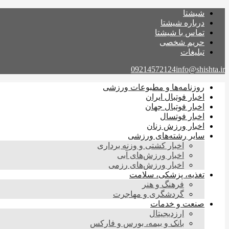
شیشتا
درباره شیشتا
تماس با شیشتا
حریم شخصی
تبلیغات
09214572124
info@shishta.ir
روزنامه‌ها و مطبوعات ورزشی
اخبار فوتبال ایران
اخبار فوتبال جهان
اخبار فوتسال
اخبار ورزش زنان
سایر رشته‌های ورزشی
اخبار کشتی و وزنه برداری
اخبار ورزش‌های آبی
اخبار ورزش‌های رزمی
تغذیه، پزشکی، سلامت
فرهنگ و هنر
گردشگری و مهاجرت
صنعت و خدمات
ارزدیجیتال
بانک و بیمه، بورس و فارکس