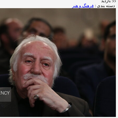
55 بازدید
دسته بندی :
فرهنگ و هنر