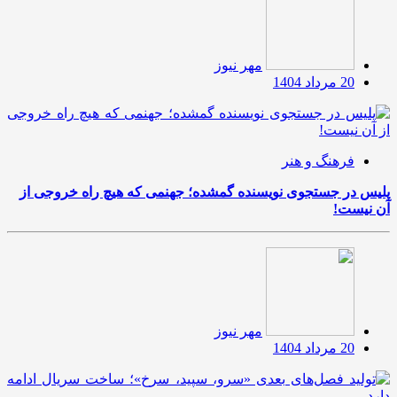
مهر نیوز
20 مرداد 1404
فرهنگ و هنر
پلیس در جستجوی نویسنده گمشده؛ جهنمی که هیچ راه خروجی از
آن نیست!
مهر نیوز
20 مرداد 1404