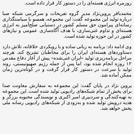
روزمره انرژی هسته‌ای را در دستور کار قرار داده است.
محمدباقر پروین‌نژاد مدیر گروه تفریحات و سرگرمی شبکه صبا
درباره تولید این مجموعه گفت: این مجموعه، همسو با سیاستگذاری
رسانه‌ای پیرامون حق مسلم کشور در دستیابی صلح‌آمیز به انرژی
هسته‌ای و تداوم غنی‌سازی، با هدف آگاه‌سازی عمومی و نیازهای
کشور در این حوزه تولید شده است.
وی ادامه داد: برنامه به زبانی ساده و با رویکردی خلاقانه، تلاش دارد
دستاوردهای هسته‌ای ایران را برای مخاطبان تشریح کند. هرچند
مراحل برنامه‌ریزی تولید «ایران غنی‌شده» پیش از آغاز دفاع مقدس
۱۲ روزه انجام شده بود، اما پس از حمله رژیم صهیونیستی، روند
تولید با سرعت در دستور کار قرار گرفت و در کوتاه‌ترین زمان
ممکن آماده شد.
پروین نژاد در پایان گفت: این مجموعه به سفارش معاونت صدا
برای پخش از تمام شبکه‌های رادیویی تولید شده است. این مجموعه
به تهیه‌کنندگی و سردبیری امیر اکبری و نویسندگی محبوبه برزگر و
هدیه درویش تولید شده و به‌زودی از شبکه‌های رادیویی رسانه ملی
پخش خواهد شد.