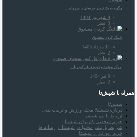
چگونه به یک تریدر حرفه‌ای با سرمایه…
9 شهریور 1404
3
نظر
دلتنگ کردن معشوق
11 مرداد 1405
2
نظر
بروکر معتمد و دوره‌ ی فارکس با…
9 تیر 1404
2
نظر
همراه‌ با شیش‌تا
شیش‌تا
درباره شیشتا؛ مجله ورزش و تربیت بدنی
ارتباط با تیم شیشتا
حریم شخصی کاربران شیشتا
شرایط بازنشر محتوا در شیشتا از رسانه ها
خرید رپورتاژ از شیشتا