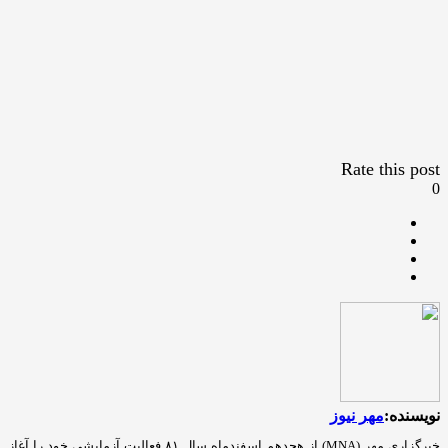
Rate this post
0
نویسنده:
مهر نیوز
خبرگزاری مهر (MNA) از هجدهم اسفندماه سال ۸۱ فعالیت آزمایشی خود را آغاز