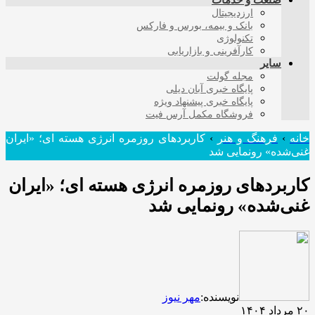
صنعت و خدمات
ارزدیجیتال
بانک و بیمه، بورس و فارکس
تکنولوژی
کارآفرینی و بازاریابی
سایر
مجله گولت
پایگاه خبری آبان دیلی
پایگاه خبری پیشنهاد ویژه
فروشگاه مکمل آرس فیت
خانه
›
فرهنگ و هنر
›
کاربردهای روزمره انرژی هسته ای؛ «ایران
غنی‌شده» رونمایی شد
کاربردهای روزمره انرژی هسته ای؛ «ایران
غنی‌شده» رونمایی شد
نویسنده:
مهر نیوز
۲۰ مرداد ۱۴۰۴