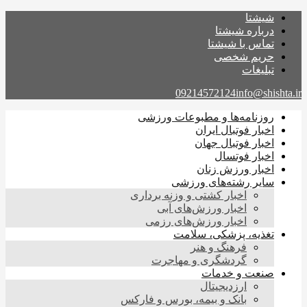
شیشتا
درباره شیشتا
تماس با شیشتا
حریم شخصی
تبلیغات
09214572124
info@shishta.ir
روزنامه‌ها و مطبوعات ورزشی
اخبار فوتبال ایران
اخبار فوتبال جهان
اخبار فوتسال
اخبار ورزش زنان
سایر رشته‌های ورزشی
اخبار کشتی و وزنه برداری
اخبار ورزش‌های آبی
اخبار ورزش‌های رزمی
تغذیه، پزشکی، سلامت
فرهنگ و هنر
گردشگری و مهاجرت
صنعت و خدمات
ارزدیجیتال
بانک و بیمه، بورس و فارکس