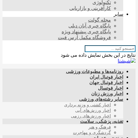
تکنولوژی
کارآفرینی و بازاریابی
سایر
مجله گولت
پایگاه خبری آبان دیلی
پایگاه خبری پیشنهاد ویژه
فروشگاه مکمل آرس فیت
نتایج در این بخش نمایش داده می شود
روزنامه‌ها و مطبوعات ورزشی
اخبار فوتبال ایران
اخبار فوتبال جهان
اخبار فوتسال
اخبار ورزش زنان
سایر رشته‌های ورزشی
اخبار کشتی و وزنه برداری
اخبار ورزش‌های آبی
اخبار ورزش‌های رزمی
تغذیه، پزشکی، سلامت
فرهنگ و هنر
گردشگری و مهاجرت