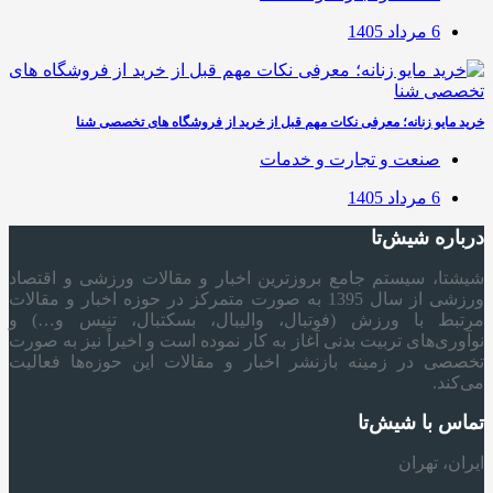
6 مرداد 1405
خرید مایو زنانه؛ معرفی نکات مهم قبل از خرید از فروشگاه های تخصصی شنا
صنعت و تجارت و خدمات
6 مرداد 1405
درباره شیش‌تا
شیشتا، سیستم جامع بروزترین اخبار و مقالات ورزشی و اقتصاد
ورزشی از سال 1395 به صورت متمرکز در حوزه اخبار و مقالات
مرتبط با ورزش (فوتبال، والیبال، بسکتبال، تنیس و…) و
نوآوری‌های تربیت بدنی آغاز به کار نموده است و اخیراً نیز به صورت
تخصصی در زمینه بازنشر اخبار و مقالات این حوزه‌ها فعالیت
می‌کند.
تماس با شیش‌تا
ایران، تهران