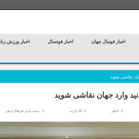
اخبار فوتبال جهان
اخبار فوتسال
اخبار ورزش زنا
هان نقاشی شوید
انید وارد جهان نقاشی شوید
0نظر
60 بازدید
دسته بندی :
فرهنگ و هنر