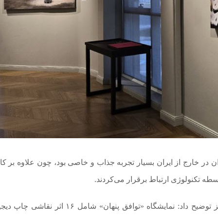
ن در خارج از ایران بسیار تجربه جذاب و خاصی بود، چون علاوه بر ک
سطه تکنولوژی ارتباط برقرار می‌کردند.
این هنرمند در مورد مدیوم های اجرایی این نمایشگاه نیز توضیح داد: نمایشگاه «توافق پنهان» شامل 