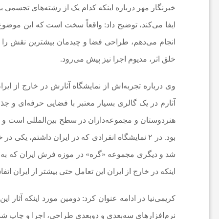
خبرنگار مهر درباره اینکه کدام یک از رشته‌های تجسمی بی
ی
ایفا می‌کند، توضیح داد: واقعاً سخت است که این موضوع 
انجام می‌دهم، طراحی فضا و چیدمان بیشترین نقش را دا
ا
خلق اثر، مدیوم اجرا نیز پیش می‌رود.
خ
وی درباره تجربه‌اش از نمایشگاه آثارش در خارج از ایرا
ب
آثارم در یک گالری بسیار معتبر با فضایی حرفه‌ای و جذ
هنردوستان و مجموعه‌داران در سطح بین‌المللی است و طبیع
ا
بود. در ۲ نمایشگاه انفرادی که در ایران داشتم، یک
شد و دیگری مجموعه «گره» در موزه فرش ایران که به تاز
ر
اینکه در خارج از ایران این تعامل حتی بیشتر از ایران ات
ف
کریمی‌نیا در ادامه عنوان کرد: دومین مورد اینکه آثار ای
نرم‌افزارهای سه‌بعدی و دوبعدی طراحی، اجرا و چاپ شده‌