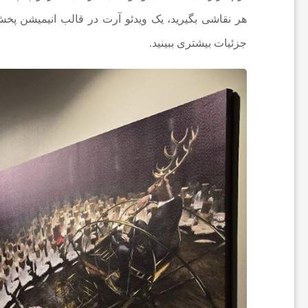
و
هر نقاشی بگیرید، یک ویدئو آرت در قالب انیمیشن پخش
ت
جزئیات بیشتری ببینید.
ب
ا
ل
ا
ی
ر