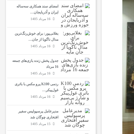
امضای سند همکاری سه‌ساله
ایران و آذربایجان…
16 مرداد 1405
بغلانی‌پور: برای خوش‌رنگ‌ترین
مدال ناگویا از جان…
16 مرداد 1405
جدول پخش زنده بازی‌های جمعه
16 مرداد
16 مرداد 1405
ردمی K100 پرو مکس با باتری
غول‌پیکر…
16 مرداد 1405
مدیرعامل پرسپولیس سفیر
افتخاری چوگان شد
15 مرداد 1405