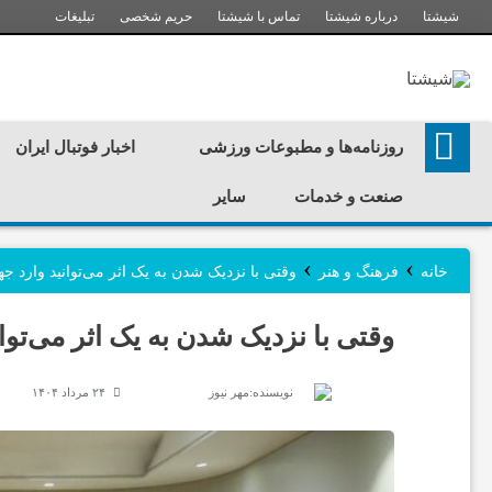
شیشتا
درباره شیشتا
تماس با شیشتا
حریم شخصی
تبلیغات
ر
روزنامه‌ها و مطبوعات ورزشی
اخبار فوتبال ایران
و
صنعت و خدمات
سایر
ز
›
›
خانه
فرهنگ و هنر
وقتی با نزدیک شدن به یک اثر می‌توانید وارد ج
ن
وقتی با نزدیک شدن به یک اثر می‌تو
ا
نویسنده:
مهر نیوز
۲۴ مرداد ۱۴۰۴
م