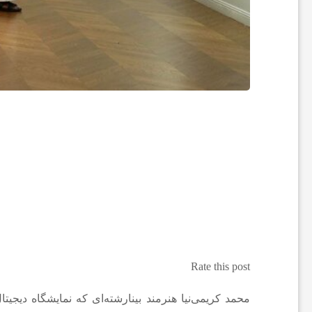
ع
ا
ت
و
ر
ز
Rate this post
ش
محمد کریمی‌نیا هنرمند بینارشته‌ای که نمایشگاه دیجی