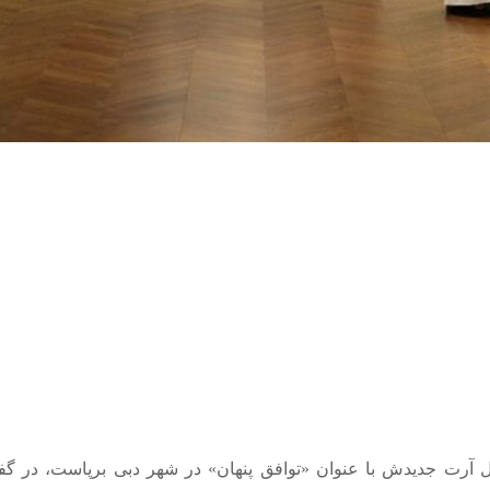
تال آرت جدیدش با عنوان «توافق پنهان» در شهر دبی برپاست، در گفت