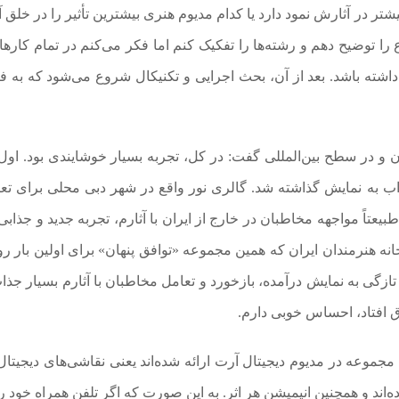
شتر در آثارش نمود دارد یا کدام مدیوم هنری بیشترین تأثیر را در خلق 
را توضیح دهم و رشته‌ها را تفکیک کنم اما فکر می‌کنم در تمام کارها
شته باشد. بعد از آن، بحث اجرایی و تکنیکال شروع می‌شود که به ف
ن و در سطح بین‌المللی گفت: در کل، تجربه بسیار خوشایندی بود. اول 
اب به نمایش گذاشته شد. گالری نور واقع در شهر دبی محلی برای تعا
تاً مواجهه مخاطبان در خارج از ایران با آثارم، تجربه جدید و جذابی 
ی در خانه هنرمندان ایران که همین مجموعه «توافق پنهان» برای اولین بار ر
گی به نمایش درآمده، بازخورد و تعامل مخاطبان با آثارم بسیار جذاب
فاق افتاد، احساس خوبی دارم.
ن مجموعه در مدیوم دیجیتال آرت ارائه شده‌اند یعنی نقاشی‌های دیجیتال 
اند و همچنین انیمیشن هر اثر. به این صورت که اگر تلفن همراه خود ر