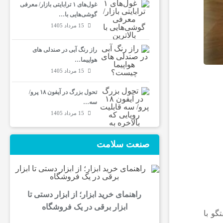
غول‌های ۱ ترابایتی بازار/ معرفی
گوشی‌هایی با…
15 مرداد 1405
راز رنگ آبی در صندلی های
هواپیما…
15 مرداد 1405
تحول بزرگ در آیفون ۱۸ پرو/
سه…
15 مرداد 1405
صنعت سلامت
راهنمای خرید ابزار؛ از ابزار دستی تا
ابزار برقی در یک فروشگاه
گو با