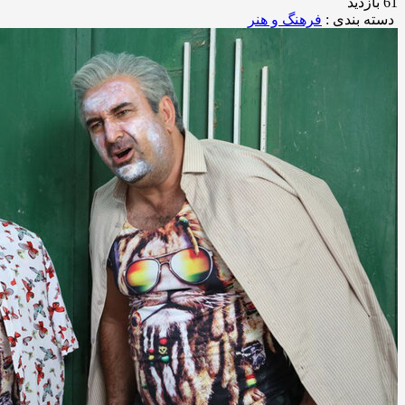
61 بازدید
دسته بندی :
فرهنگ و هنر