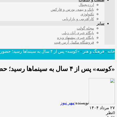
صنعت و خدمات
ارزدیجیتال
بانک و بیمه، بورس و فارکس
تکنولوژی
کارآفرینی و بازاریابی
سایر
مجله گولت
پایگاه خبری آبان دیلی
پایگاه خبری پیشنهاد ویژه
فروشگاه مکمل آرس فیت
خانه
›
فرهنگ و هنر
›
«کوسه» پس از ۴ سال به سینماها رسید؛ حضور پژمان جمشیدی و مهدی هاشمی
«کوسه» پس از ۴ سال به سینماها رسید؛ حضور پژمان جمشیدی و مهدی هاشمی
نویسنده:
مهر نیوز
۲۷ مرداد ۱۴۰۴
0نظر