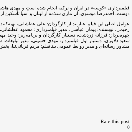
فیلمبرداری «کوسه» در ایران و ترکیه انجام شده است و مهدی هاشمی
دوست، احمدرضا موسوی، آن ماری سلامه از لبنان و آسیا تاشکین از 
عوامل اصلی این فیلم عبارتند از کارگردان: علی عطشانی، تهیه‌کنند
رحیمی، نویسنده: پیمان عباسی، مدیر فیلمبرداری: محمود عطشانی، 
چهره‌پرداز: فرزانه زردشت، دستیار کارگردان و برنامه‌ریز: وحید م
سعید دلاوری، دستیار اول فیلمبردار: مهدی حسینی، مدیر تبلیغات: س
مشاور رسانه‌ای و مدیر روابط عمومی بیتافیلم: مریم قربانی‌نیا، پخش ا
Rate this post
0