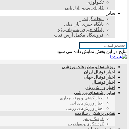
تکنولوژی
کارآفرینی و بازاریابی
سایر
مجله گولت
پایگاه خبری آبان دیلی
پایگاه خبری پیشنهاد ویژه
فروشگاه مکمل آرس فیت
نتایج در این بخش نمایش داده می شود
روزنامه‌ها و مطبوعات ورزشی
اخبار فوتبال ایران
اخبار فوتبال جهان
اخبار فوتسال
اخبار ورزش زنان
سایر رشته‌های ورزشی
اخبار کشتی و وزنه برداری
اخبار ورزش‌های آبی
اخبار ورزش‌های رزمی
تغذیه، پزشکی، سلامت
فرهنگ و هنر
گردشگری و مهاجرت