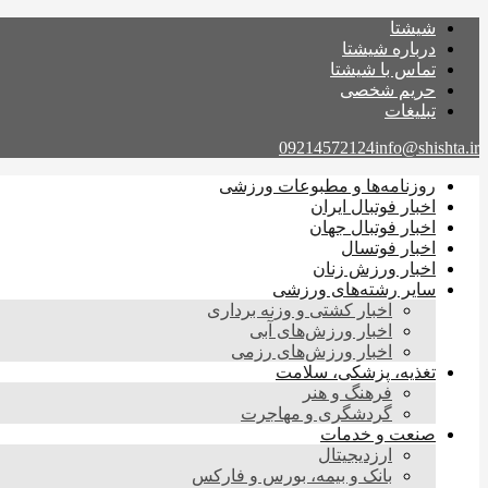
شیشتا
درباره شیشتا
تماس با شیشتا
حریم شخصی
تبلیغات
09214572124
info@shishta.ir
روزنامه‌ها و مطبوعات ورزشی
اخبار فوتبال ایران
اخبار فوتبال جهان
اخبار فوتسال
اخبار ورزش زنان
سایر رشته‌های ورزشی
اخبار کشتی و وزنه برداری
اخبار ورزش‌های آبی
اخبار ورزش‌های رزمی
تغذیه، پزشکی، سلامت
فرهنگ و هنر
گردشگری و مهاجرت
صنعت و خدمات
ارزدیجیتال
بانک و بیمه، بورس و فارکس