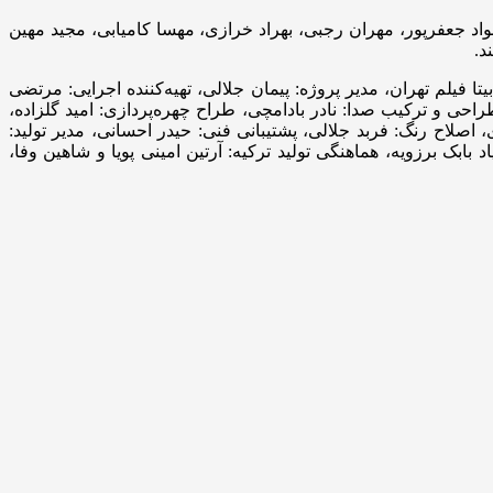
اد جعفرپور، مهران رجبی، بهراد خرازی، مهسا کامیابی، مجید مهین
د.
فیلم تهران، مدیر پروژه: پیمان جلالی، تهیه‌کننده اجرایی: مرتضی
ی و ترکیب صدا: نادر بادامچی، طراح چهره‌پردازی: امید گلزاده،
اصلاح رنگ: فربد جلالی، پشتیبانی فنی: حیدر احسانی، مدیر تولید:
بک برزویه، هماهنگی تولید ترکیه: آرتین امینی پویا و شاهین وفا،