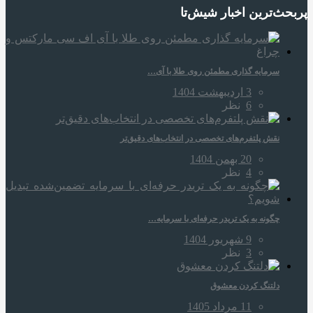
پربحث‌ترین اخبار شیش‌تا
سرمایه‌ گذاری مطمئن روی طلا با آی…
3 اردیبهشت 1404
6
نظر
نقش پلتفرم‌های تخصصی در انتخاب‌های دقیق‌تر
20 بهمن 1404
4
نظر
چگونه به یک تریدر حرفه‌ای با سرمایه…
9 شهریور 1404
3
نظر
دلتنگ کردن معشوق
11 مرداد 1405