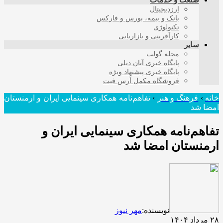
صنعت و خدمات
ارزدیجیتال
بانک و بیمه، بورس و فارکس
تکنولوژی
کارآفرینی و بازاریابی
سایر
مجله گولت
پایگاه خبری آبان دیلی
پایگاه خبری پیشنهاد ویژه
فروشگاه مکمل آرس فیت
خانه
›
فرهنگ و هنر
›
تفاهم‌نامه همکاری‌ سینمایی ایران و ارمنستان
امضا شد
تفاهم‌نامه همکاری‌ سینمایی ایران و
ارمنستان امضا شد
نویسنده:
مهر نیوز
۲۸ مرداد ۱۴۰۴