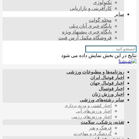
تکنولوژی
کارآفرینی و بازاریابی
سایر
مجله گولت
پایگاه خبری آبان دیلی
پایگاه خبری پیشنهاد ویژه
فروشگاه مکمل آرس فیت
نتایج در این بخش نمایش داده می شود
روزنامه‌ها و مطبوعات ورزشی
اخبار فوتبال ایران
اخبار فوتبال جهان
اخبار فوتسال
اخبار ورزش زنان
سایر رشته‌های ورزشی
اخبار کشتی و وزنه برداری
اخبار ورزش‌های آبی
اخبار ورزش‌های رزمی
تغذیه، پزشکی، سلامت
فرهنگ و هنر
گردشگری و مهاجرت