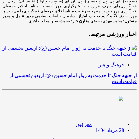
(سوریه)، ای پی پی (پاکستان)، پی ان ای (فیلیپین) و آوا (افغانستان) برخی از
خبرگزاری‌های طرف قرارداد با خبرگزاری مهر هستند. میثاق اخلاق حرفه‌ای
خبرگزاری مهر خود را متعهد به رعایت میثاق اخلاق حرفه‌ای خبرگزاری‌ها می‌داند.
با
مهر به دنیا نگاه کنیم
صاحب امتیاز:
سازمان تبلیغات اسلامی
مدیر عامل و مدیر
مسئول:
محمد مهدی رحمتی
معاون خبر:
محمدحسین معلم طاهری
اخبار ورزشی مرتبط:
فرهنگ و هنر
از جبهه جنگ تا خدمت به زوار امام حسین (ع)؛ اربعین تجسمی از
قیامت است
مهر نیوز
28 مرداد 1404