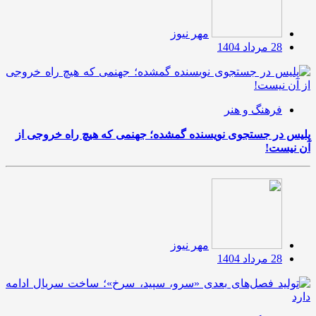
مهر نیوز
28 مرداد 1404
فرهنگ و هنر
پلیس در جستجوی نویسنده گمشده؛ جهنمی که هیچ راه خروجی از
آن نیست!
مهر نیوز
28 مرداد 1404