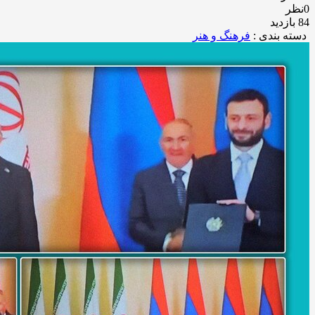
0نظر
84 بازدید
دسته بندی :
فرهنگ و هنر