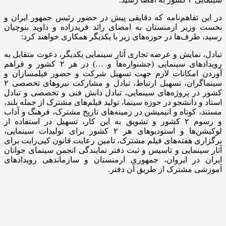
در این تفاهم‌نامه که دقایقی پیش در حضور رئیس جمهور ایران و
نخست وزیر ارمنستان به امضای رائد فریدزاده و داوید بنوچیان
رسید، طرف‌ها در حوزه‌های زیر با یکدیگر همکاری خواهند کرد:
تبادل، نمایش و عرضه تجاری آثار سینمایی یکدیگر، دعوت متقابل به
رویدادهای سینمایی (جشنواره‌ها و …) در هر ۲ کشور و فراهم
آوردن امکانات لازم جهت تسهیل شرکت و حضور فیلم‏سازان و
سینماگران، تسهیل ارتباط، تبادل و مشارکت نیروهای تخصصی ۲
کشور در پروژه‌های سینمایی، تبادل دانش فنی و تخصصی و تبادل
استاد و دانشجو در حوزه سینما، تولید فیلم‏‌های مشترک از جمله بلند،
مستند، کوتاه و انیمیشن در زمینه‏‌های تاریخ مشترک، فرهنگ و آداب
و رسوم ۲ کشور و تشویق به این کار، تسهیل در استفاده از
لوکیشن‌ها و استودیوهای هر ۲ کشور برای تولیدات سینمایی،
برگزاری هفته‌های فیلم مشترک، تامین رعایت قانون کپی‌رایت برای
آثار سینمایی و تاسیس و ثبت دفتر نمایندگی انجمن سینمای جوانان
ایران در ایروان، جمهوری ارمنستان و سازماندهی رویدادهای
آموزشی مشترک از طریق آن دفتر.