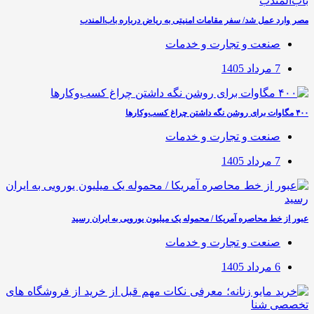
مصر وارد عمل شد/ سفر مقامات امنیتی به ریاض درباره باب‌المندب
صنعت و تجارت و خدمات
7 مرداد 1405
۴۰۰ مگاوات برای روشن نگه داشتن چراغ کسب‌وکار‌ها
صنعت و تجارت و خدمات
7 مرداد 1405
عبور از خط محاصره آمریکا / محموله یک میلیون یورویی به ایران رسید
صنعت و تجارت و خدمات
6 مرداد 1405