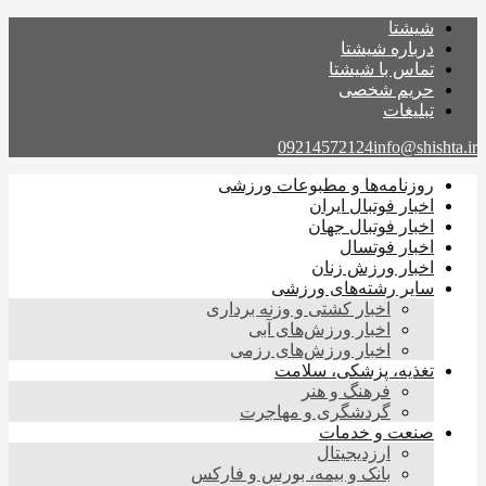
شیشتا
درباره شیشتا
تماس با شیشتا
حریم شخصی
تبلیغات
09214572124
info@shishta.ir
روزنامه‌ها و مطبوعات ورزشی
اخبار فوتبال ایران
اخبار فوتبال جهان
اخبار فوتسال
اخبار ورزش زنان
سایر رشته‌های ورزشی
اخبار کشتی و وزنه برداری
اخبار ورزش‌های آبی
اخبار ورزش‌های رزمی
تغذیه، پزشکی، سلامت
فرهنگ و هنر
گردشگری و مهاجرت
صنعت و خدمات
ارزدیجیتال
بانک و بیمه، بورس و فارکس