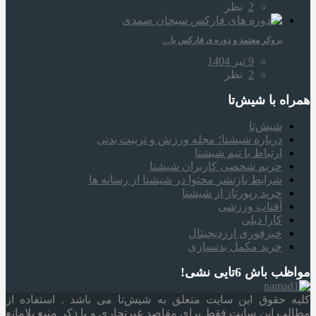
2
نظر
بروکر معتمد و دوره‌ ی فارکس با…
9 تیر 1404
2
نظر
همراه‌ با شیش‌تا
شیش‌تا
درباره شیشتا؛ مجله ورزش و تربیت بدنی
ارتباط با تیم شیشتا
حریم شخصی کاربران شیشتا
شرایط بازنشر محتوا در شیشتا از رسانه ها
خرید رپورتاژ از شیشتا
آفتاب ورزشی
کارا دیلی
خبرفوری ارزدیجیتال
خرید مکمل بدنسازی
مواظب باش 6تایی نشی!
کلیه حقوق این سایت متعلق به شیش‌تا می باشد . استفاده از
مطالب این سایت فقط برای مقاصد غیرتجاری و با ذکر منبع بلامانع