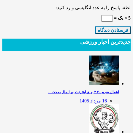
لطفا پاسخ را به عدد انگلیسی وارد کنید:
5 × یک =
جدیدترین‌ اخبار ورزشی
اعمال ضریب ۲.۷ برای اینترنت بین‌الملل صحت…
16 مرداد 1405