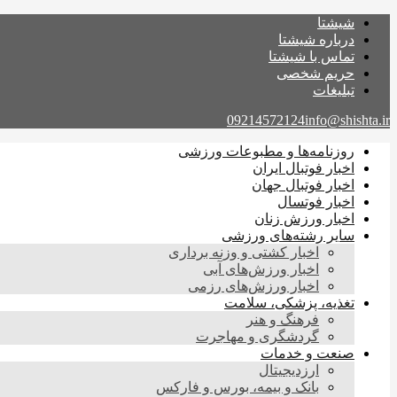
شیشتا
درباره شیشتا
تماس با شیشتا
حریم شخصی
تبلیغات
09214572124
info@shishta.ir
روزنامه‌ها و مطبوعات ورزشی
اخبار فوتبال ایران
اخبار فوتبال جهان
اخبار فوتسال
اخبار ورزش زنان
سایر رشته‌های ورزشی
اخبار کشتی و وزنه برداری
اخبار ورزش‌های آبی
اخبار ورزش‌های رزمی
تغذیه، پزشکی، سلامت
فرهنگ و هنر
گردشگری و مهاجرت
صنعت و خدمات
ارزدیجیتال
بانک و بیمه، بورس و فارکس