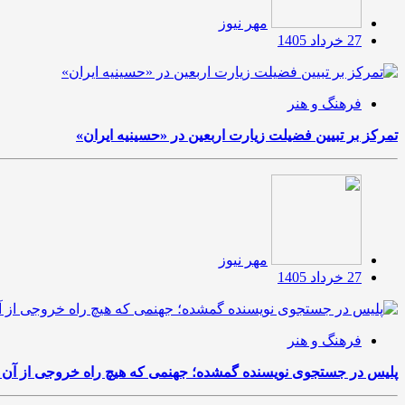
مهر نیوز
27 خرداد 1405
فرهنگ و هنر
تمرکز بر تبیین فضیلت زیارت اربعین در «حسینیه ایران»
مهر نیوز
27 خرداد 1405
فرهنگ و هنر
پلیس در جستجوی نویسنده گمشده؛ جهنمی که هیچ راه خروجی از آن