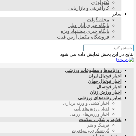
تکنولوژی
کارآفرینی و بازاریابی
سایر
مجله گولت
پایگاه خبری آبان دیلی
پایگاه خبری پیشنهاد ویژه
فروشگاه مکمل آرس فیت
نتایج در این بخش نمایش داده می شود
روزنامه‌ها و مطبوعات ورزشی
اخبار فوتبال ایران
اخبار فوتبال جهان
اخبار فوتسال
اخبار ورزش زنان
سایر رشته‌های ورزشی
اخبار کشتی و وزنه برداری
اخبار ورزش‌های آبی
اخبار ورزش‌های رزمی
تغذیه، پزشکی، سلامت
فرهنگ و هنر
گردشگری و مهاجرت