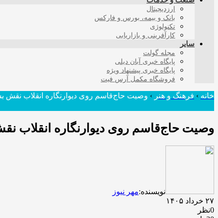
صنعت و خدمات
ارزدیجیتال
بانک و بیمه، بورس و فارکس
تکنولوژی
کارآفرینی و بازاریابی
سایر
مجله گولت
پایگاه خبری آبان دیلی
پایگاه خبری پیشنهاد ویژه
فروشگاه مکمل آرس فیت
خانه
›
فرهنگ و هنر
›
وصیت حاج‌قاسم روی دیوارنگاره انقلاب نقش 
وصیت حاج‌قاسم روی دیوارنگاره انقلاب ن
نویسنده:
مهر نیوز
۲۷ خرداد ۱۴۰۵
0نظر