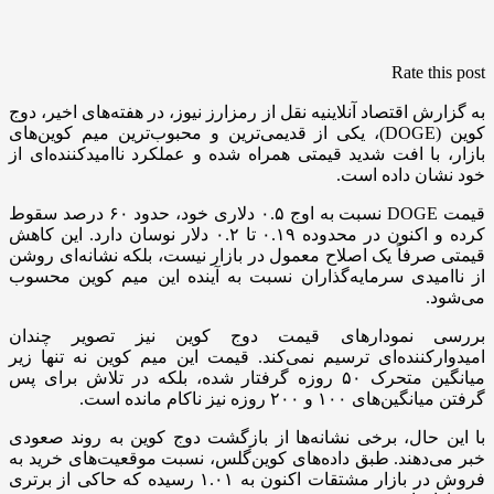
Rate this post
به گزارش اقتصاد آنلاینیه نقل از رمزارز نیوز، در هفته‌های اخیر، دوج
کوین (DOGE)، یکی از قدیمی‌ترین و محبوب‌ترین میم کوین‌های
بازار، با افت شدید قیمتی همراه شده و عملکرد ناامیدکننده‌ای از
خود نشان داده است.
قیمت DOGE نسبت به اوج ۰.۵ دلاری خود، حدود ۶۰ درصد سقوط
کرده و اکنون در محدوده ۰.۱۹ تا ۰.۲ دلار نوسان دارد. این کاهش
قیمتی صرفاً یک اصلاح معمول در بازار نیست، بلکه نشانه‌ای روشن
از ناامیدی سرمایه‌گذاران نسبت به آینده این میم کوین محسوب
می‌شود.
بررسی نمودار‌های قیمت دوج کوین نیز تصویر چندان
امیدوارکننده‌ای ترسیم نمی‌کند. قیمت این میم کوین نه تنها زیر
میانگین متحرک ۵۰ روزه گرفتار شده، بلکه در تلاش برای پس
گرفتن میانگین‌های ۱۰۰ و ۲۰۰ روزه نیز ناکام مانده است.
با این حال، برخی نشانه‌ها از بازگشت دوج کوین به روند صعودی
خبر می‌دهند. طبق داده‌های کوین‌گلس، نسبت موقعیت‌های خرید به
فروش در بازار مشتقات اکنون به ۱.۰۱ رسیده که حاکی از برتری