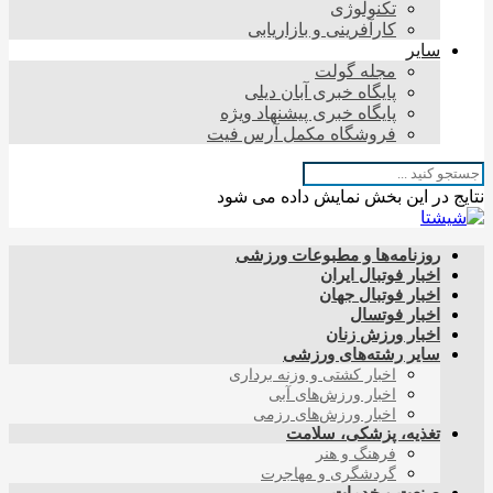
تکنولوژی
کارآفرینی و بازاریابی
سایر
مجله گولت
پایگاه خبری آبان دیلی
پایگاه خبری پیشنهاد ویژه
فروشگاه مکمل آرس فیت
نتایج در این بخش نمایش داده می شود
روزنامه‌ها و مطبوعات ورزشی
اخبار فوتبال ایران
اخبار فوتبال جهان
اخبار فوتسال
اخبار ورزش زنان
سایر رشته‌های ورزشی
اخبار کشتی و وزنه برداری
اخبار ورزش‌های آبی
اخبار ورزش‌های رزمی
تغذیه، پزشکی، سلامت
فرهنگ و هنر
گردشگری و مهاجرت