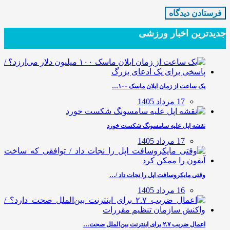
جدیدترین‌ اخبار ورزشی
یک ساعت از زمان ایلان ماسک ۱۰۰…
17 مرداد 1405
نقشه اپل علیه سامسونگ شکست خورد
17 مرداد 1405
وقتی مایکروسافت اپل را نجات داد /…
16 مرداد 1405
اعمال ضریب ۲.۷ برای اینترنت بین‌الملل صحت…