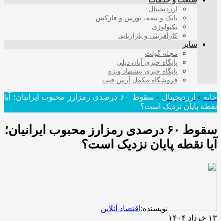
صنعت و خدمات
ارزدیجیتال
بانک و بیمه، بورس و فارکس
تکنولوژی
کارآفرینی و بازاریابی
سایر
مجله گولت
پایگاه خبری آبان دیلی
پایگاه خبری پیشنهاد ویژه
فروشگاه مکمل آرس فیت
خانه
›
ارزدیجیتال
›
سقوط ۶۰ درصدی رمزارز محبوب ایرانیان؛ آیا
نقطه پایان نزدیک است؟
سقوط ۶۰ درصدی رمزارز محبوب ایرانیان؛
آیا نقطه پایان نزدیک است؟
نویسنده:
اقتصاد آنلاین
۱۳ خرداد ۱۴۰۴