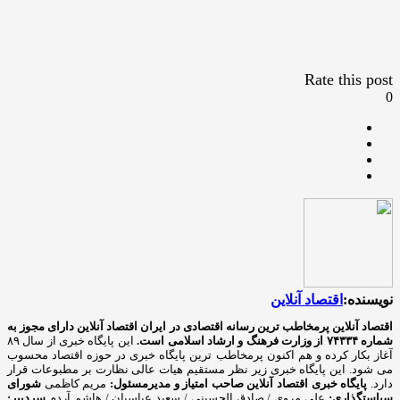
Rate this post
0
نویسنده:
اقتصاد آنلاین
اقتصاد آنلاین پرمخاطب ترین رسانه اقتصادی در ایران
اقتصاد آنلاین دارای مجوز به
شماره ۷۴۳۳۴ از وزارت فرهنگ و ارشاد اسلامی است.
این پایگاه خبری از سال ۸۹
آغاز بکار کرده و هم اکنون پرمخاطب ترین پایگاه خبری در حوزه اقتصاد محسوب
می شود. این پایگاه خبری زیر نظر مستقیم هیات عالی نظارت بر مطبوعات قرار
دارد.
پایگاه خبری اقتصاد آنلاین
صاحب امتیاز و مدیرمسئول:
مریم کاظمی
شورای
سیاستگذاری:
علی مروی / صادق الحسینی / سعید عباسیان / هاشم آردم
سردبیر: