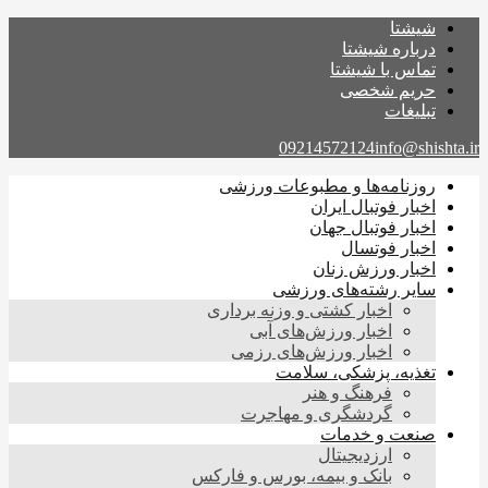
شیشتا
درباره شیشتا
تماس با شیشتا
حریم شخصی
تبلیغات
09214572124
info@shishta.ir
روزنامه‌ها و مطبوعات ورزشی
اخبار فوتبال ایران
اخبار فوتبال جهان
اخبار فوتسال
اخبار ورزش زنان
سایر رشته‌های ورزشی
اخبار کشتی و وزنه برداری
اخبار ورزش‌های آبی
اخبار ورزش‌های رزمی
تغذیه، پزشکی، سلامت
فرهنگ و هنر
گردشگری و مهاجرت
صنعت و خدمات
ارزدیجیتال
بانک و بیمه، بورس و فارکس