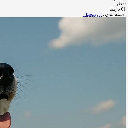
0نظر
61 بازدید
دسته بندی :
ارزدیجیتال