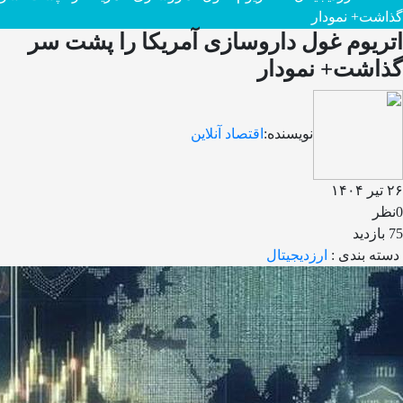
گذاشت+ نمودار
اتریوم غول داروسازی آمریکا را پشت سر
گذاشت+ نمودار
نویسنده:
اقتصاد آنلاین
۲۶ تیر ۱۴۰۴
0نظر
75 بازدید
دسته بندی :
ارزدیجیتال