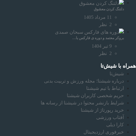
دلتنگ کردن معشوق
11 مرداد 1405
2
نظر
بروکر معتمد و دوره‌ ی فارکس با…
9 تیر 1404
2
نظر
همراه‌ با شیش‌تا
شیش‌تا
درباره شیشتا؛ مجله ورزش و تربیت بدنی
ارتباط با تیم شیشتا
حریم شخصی کاربران شیشتا
شرایط بازنشر محتوا در شیشتا از رسانه ها
خرید رپورتاژ از شیشتا
آفتاب ورزشی
کارا دیلی
خبرفوری ارزدیجیتال