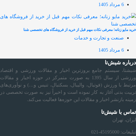
6 مرداد 1405
خرید مایو زنانه؛ معرفی نکات مهم قبل از خرید از فروشگاه های تخصصی شنا
صنعت و تجارت و خدمات
6 مرداد 1405
درباره شیش‌تا
شیشتا، سیستم جامع بروزترین اخبار و مقالات ورزشی و اقتصاد
ورزشی از سال 1395 به صورت متمرکز در حوزه اخبار و مقالات
مرتبط با ورزش (فوتبال، والیبال، بسکتبال، تنیس و…) و نوآوری‌های
تربیت بدنی آغاز به کار نموده است و اخیراً نیز به صورت تخصصی در
زمینه بازنشر اخبار و مقالات این حوزه‌ها فعالیت می‌کند.
تماس با شیش‌تا
ایران، تهران
تبلیغات: 45195000-021