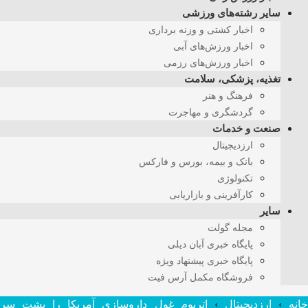
سایر رشته‌های ورزشی
اخبار کشتی و وزنه برداری
اخبار ورزش‌های آبی
اخبار ورزش‌های رزمی
تغذیه، پزشکی، سلامت
فرهنگ و هنر
گردشگری و مهاجرت
صنعت و خدمات
ارزدیجیتال
بانک و بیمه، بورس و فارکس
تکنولوژی
کارآفرینی و بازاریابی
سایر
مجله گولت
پایگاه خبری آبان دیلی
پایگاه خبری پیشنهاد ویژه
فروشگاه مکمل آرس فیت
انه
›
ارزدیجیتال
›
اتریوم غول داروسازی آمریکا را پشت سر