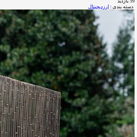
59 بازدید
دسته بندی :
ارزدیجیتال