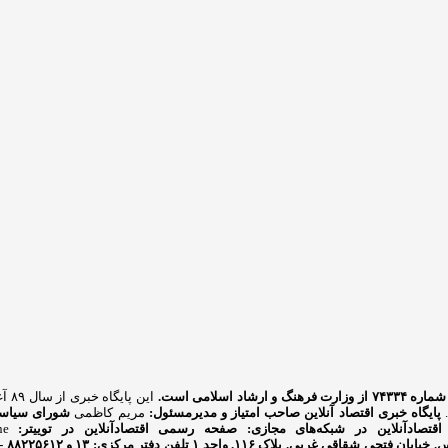
شاد اسلامی است.
این
.
پایگاه خبری اقتصاد آنلاین
صاحب امتیاز و مدیرمسئول:
مریم کاظمی
شورای سیاست
اقتصادآنلاین در شبکه‌های مجازی:
صفحه رسمی اقتصادآنلاین در توییتر:
ne
بان فتحی شقاقی غربی. پلاک ۱۱۶. واحد ۱
تلفن دفتر مرکزی: ۱۳ و ۸۸۲۲۵۶۱۲ - ۸۶۰۹۳۶۲۸ - ۸۶۰۹۳۷۸۶ فکس: ۸۸۰۲۳۶۹۳