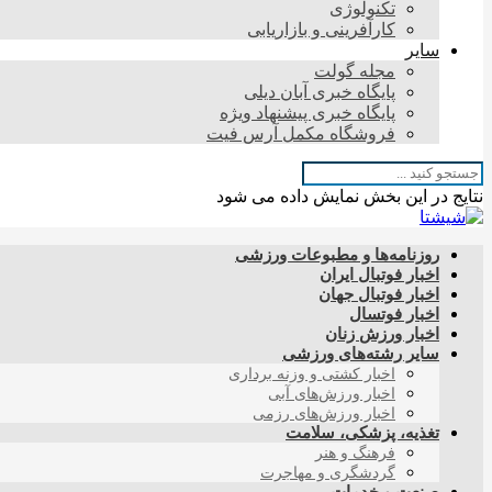
تکنولوژی
کارآفرینی و بازاریابی
سایر
مجله گولت
پایگاه خبری آبان دیلی
پایگاه خبری پیشنهاد ویژه
فروشگاه مکمل آرس فیت
نتایج در این بخش نمایش داده می شود
روزنامه‌ها و مطبوعات ورزشی
اخبار فوتبال ایران
اخبار فوتبال جهان
اخبار فوتسال
اخبار ورزش زنان
سایر رشته‌های ورزشی
اخبار کشتی و وزنه برداری
اخبار ورزش‌های آبی
اخبار ورزش‌های رزمی
تغذیه، پزشکی، سلامت
فرهنگ و هنر
گردشگری و مهاجرت