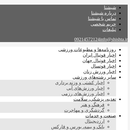
شیشتا
درباره شیشتا
تماس با شیشتا
حریم شخصی
تبلیغات
09214572124
info@shishta.ir
روزنامه‌ها و مطبوعات ورزشی
اخبار فوتبال ایران
اخبار فوتبال جهان
اخبار فوتسال
اخبار ورزش زنان
سایر رشته‌های ورزشی
اخبار کشتی و وزنه برداری
اخبار ورزش‌های آبی
اخبار ورزش‌های رزمی
تغذیه، پزشکی، سلامت
فرهنگ و هنر
گردشگری و مهاجرت
صنعت و خدمات
ارزدیجیتال
بانک و بیمه، بورس و فارکس