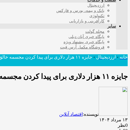
صنعت و خدمات
ارزدیجیتال
بانک و بیمه، بورس و فارکس
تکنولوژی
کارآفرینی و بازاریابی
سایر
مجله گولت
پایگاه خبری آبان دیلی
پایگاه خبری پیشنهاد ویژه
فروشگاه مکمل آرس فیت
خانه
›
ارزدیجیتال
›
جایزه ۱۱ هزار دلاری برای پیدا کردن مجسمه خالق بیت کوین!
جایزه ۱۱ هزار دلاری برای پیدا کردن مجسمه خالق بیت کوین!
نویسنده:
اقتصاد آنلاین
۱۳ مرداد ۱۴۰۴
0نظر