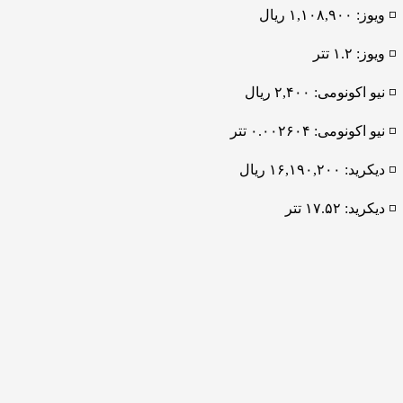
◽️ ویوز: ۱,۱۰۸,۹۰۰ ریال
◽️ ویوز: ۱.۲ تتر
◽️ نیو اکونومی: ۲,۴۰۰ ریال
◽️ نیو اکونومی: ۰.۰۰۲۶۰۴ تتر
◽️ دیکرید: ۱۶,۱۹۰,۲۰۰ ریال
◽️ دیکرید: ۱۷.۵۲ تتر