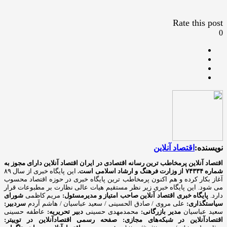
Rate this post
0
نویسنده:
اقتصاد آنلاین
اقتصاد آنلاین پرمخاطب ترین رسانه اقتصادی در ایران
اقتصاد آنلاین دارای مجوز به
شماره ۷۴۳۳۴ از وزارت فرهنگ و ارشاد اسلامی است.
این پایگاه خبری از سال ۸۹
آغاز بکار کرده و هم اکنون پرمخاطب ترین پایگاه خبری در حوزه اقتصاد محسوب
می شود. این پایگاه خبری زیر نظر مستقیم هیات عالی نظارت بر مطبوعات قرار
دارد.
پایگاه خبری اقتصاد آنلاین
صاحب امتیاز و مدیرمسئول:
مریم کاظمی
شورای
سیاستگذاری:
علی مروی / صادق الحسینی / سعید عباسیان / هاشم آردم
سردبیر:
سعید عباسیان
مدیر بازرگانی:
محمدمهدی حسینی
دبیر تحریریه:
عاطفه حسینی
اقتصادآنلاین در شبکه‌های مجازی:
صفحه رسمی اقتصادآنلاین در توییتر: