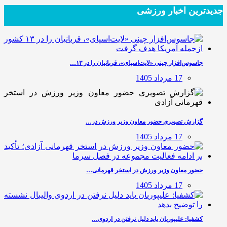
جدیدترین‌ اخبار ورزشی
جاسوس‌افزار چینی «لایت‌اسپای»، قربانیان را در ۱۳…
17 مرداد 1405
گزارش تصویری حضور معاون وزیر ورزش در…
17 مرداد 1405
حضور معاون وزیر ورزش در استخر قهرمانی…
17 مرداد 1405
کشفیا: علیپوریان باید دلیل نرفتن در اردوی…