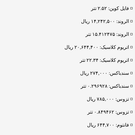
◽️ فایل کوین: ۲.۵۲ تتر
◽️ الروند: ۱۴,۲۴۲,۵۰۰ ریال
◽️ الروند: ۱۵.۴۱۲۴۷۵ تتر
◽️ اتریوم کلاسیک: ۲۰,۶۴۴,۴۰۰ ریال
◽️ اتریوم کلاسیک: ۲۲.۳۴ تتر
◽️ سندباکس: ۲۷۴,۰۰۰ ریال
◽️ سندباکس: ۰.۲۹۶۹۲۸ تتر
◽️ تزوس: ۷۸۵,۰۰۰ ریال
◽️ تزوس: ۰.۸۴۹۴۶۲ تتر
◽️ فانتوم: ۶۴۴,۷۰۰ ریال