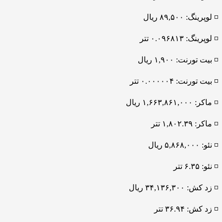
◽️ لوپرینگ: ۸۹,۵۰۰ ریال
◽️ لوپرینگ: ۰.۰۹۶۸۱۳ تتر
◽️ بیت تورنت: ۱,۹۰۰ ریال
◽️ بیت تورنت: ۰.۰۰۰۰۰۴ تتر
◽️ ماکر: ۱,۶۶۳,۸۶۱,۰۰۰ ریال
◽️ ماکر: ۱,۸۰۲.۳۹ تتر
◽️ نئو: ۵,۸۶۸,۰۰۰ ریال
◽️ نئو: ۶.۳۵ تتر
◽️ زد کش: ۳۴,۱۳۶,۳۰۰ ریال
◽️ زد کش: ۳۶.۹۴ تتر