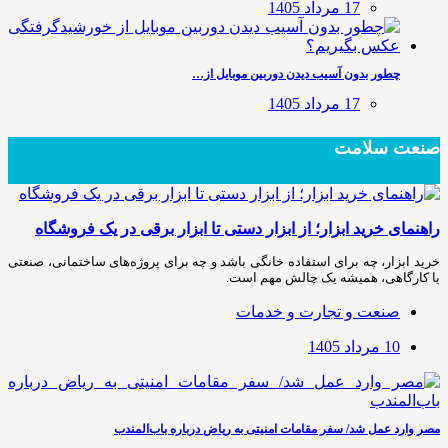
17 مرداد 1405
چطور بدون آسیب دیدن دوربین موبایل از…
17 مرداد 1405
صنعت سلامت
راهنمای خرید ابزار؛ از ابزار دستی تا ابزار برقی در یک فروشگاه
خرید ابزار، چه برای استفاده خانگی باشد و چه برای پروژه‌های ساختمانی، صنعتی
یا کارگاهی، همیشه یک چالش مهم است.
صنعت و تجارت و خدمات
10 مرداد 1405
مصر وارد عمل شد/ سفر مقامات امنیتی به ریاض درباره باب‌المندب