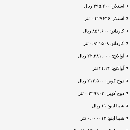
◽️ استلار: ۳۹۵,۲۰۰ ریال
◽️ استلار: ۰.۴۲۷۶۴۶ تتر
◽️ کاردانو: ۸۵۱,۶۰۰ ریال
◽️ کاردانو: ۰.۹۲۱۵۰۸ تتر
◽️ آوالانچ: ۲۲,۳۸۱,۰۰۰ ریال
◽️ آوالانچ: ۲۴.۲۲ تتر
◽️ دوج کوین: ۲۱۲,۵۰۰ ریال
◽️ دوج کوین: ۰.۲۲۹۹۰۳ تتر
◽️ شیبا اینو: ۱۱ ریال
◽️ شیبا اینو: ۰.۰۰۰۰۱۳ تتر