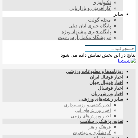
تکنولوژی
کارآفرینی و بازاریابی
سایر
مجله گولت
پایگاه خبری آبان دیلی
پایگاه خبری پیشنهاد ویژه
فروشگاه مکمل آرس فیت
نتایج در این بخش نمایش داده می شود
روزنامه‌ها و مطبوعات ورزشی
اخبار فوتبال ایران
اخبار فوتبال جهان
اخبار فوتسال
اخبار ورزش زنان
سایر رشته‌های ورزشی
اخبار کشتی و وزنه برداری
اخبار ورزش‌های آبی
اخبار ورزش‌های رزمی
تغذیه، پزشکی، سلامت
فرهنگ و هنر
گردشگری و مهاجرت