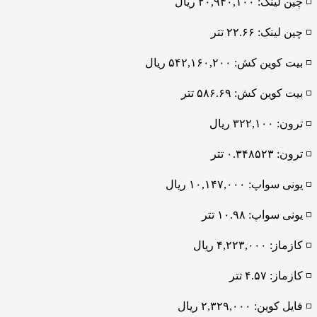
◽️ چین لینک: ۲۰,۹۴۰,۱۰۰ ریال
◽️ چین لینک: ۲۲.۶۶ تتر
◽️ بیت کوین کش: ۵۴۲,۱۶۰,۲۰۰ ریال
◽️ بیت کوین کش: ۵۸۶.۶۹ تتر
◽️ ترون: ۳۲۲,۱۰۰ ریال
◽️ ترون: ۰.۳۴۸۵۲۳ تتر
◽️ یونی سواپ: ۱۰,۱۴۷,۰۰۰ ریال
◽️ یونی سواپ: ۱۰.۹۸ تتر
◽️ کازماز: ۴,۲۲۳,۰۰۰ ریال
◽️ کازماز: ۴.۵۷ تتر
◽️ فایل کوین: ۲,۳۲۹,۰۰۰ ریال