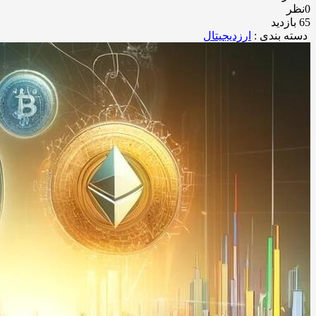
0نظر
65 بازدید
دسته بندی :
ارزدیجیتال