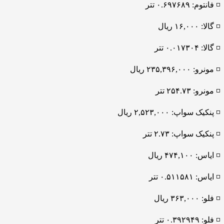
◽️ فانتوم: ۰.۶۹۷۶۸۹ تتر
◽️ گالا: ۱۶,۰۰۰ ریال
◽️ گالا: ۰.۰۱۷۳۰۴ تتر
◽️ مونرو: ۲۳۵,۳۹۶,۰۰۰ ریال
◽️ مونرو: ۲۵۴.۷۳ تتر
◽️ پنکیک سواپ: ۲,۵۲۳,۰۰۰ ریال
◽️ پنکیک سواپ: ۲.۷۳ تتر
◽️ ایاس: ۴۷۴,۱۰۰ ریال
◽️ ایاس: ۰.۵۱۱۵۸۱ تتر
◽️ فلو: ۳۶۳,۰۰۰ ریال
◽️ فلو: ۰.۳۹۲۹۴۹ تتر