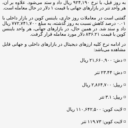
به روز قبل، با نرخ ۹۲۴,۱۹۰ ریال داد و ستد می‌شود. علاوه بر آن،
هر واحد تتر در بازار‌های جهانی با قیمت ۱ دلار در حال معامله است.
گفتنی است در معاملات روز جاری، بایننس کوین در بازار داخلی با
۰.۰۱ درصد کاهش نسبت به روز گذشته، به مبلغ ۷۷۲,۷۴۱,۷۰۰ ریال
داد و ستد شد. در همین حال، در بازار‌های جهانی، هر واحد بایننس
کوین با قیمت ۸۳۶.۲۱ دلار مورد معامله قرار گرفت.
در ادامه نرخ کلیه ارز‌های دیجیتال در بازار‌های داخلی و جهانی قابل
مشاهده می‌باشد:
◽️ دش: ۲۱,۶۶۰,۹۰۰ ریال
◽️ دش: ۲۳.۴۴ تتر
◽️ ریپل: ۲,۸۶۴,۷۰۰ ریال
◽️ ریپل: ۳.۱ تتر
◽️ لایت کوین: ۱۱۰,۶۴۲,۵۰۰ ریال
◽️ لایت کوین: ۱۱۹.۷۳ تتر