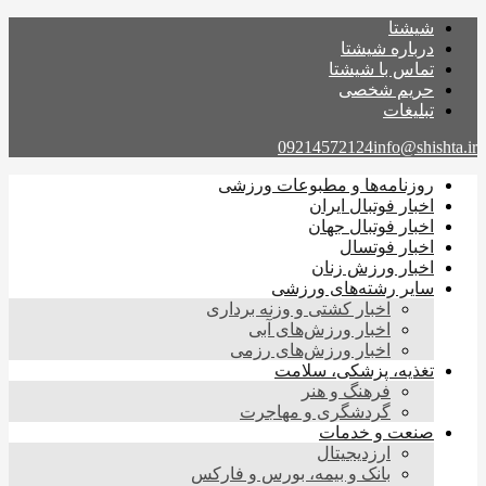
شیشتا
درباره شیشتا
تماس با شیشتا
حریم شخصی
تبلیغات
09214572124
info@shishta.ir
روزنامه‌ها و مطبوعات ورزشی
اخبار فوتبال ایران
اخبار فوتبال جهان
اخبار فوتسال
اخبار ورزش زنان
سایر رشته‌های ورزشی
اخبار کشتی و وزنه برداری
اخبار ورزش‌های آبی
اخبار ورزش‌های رزمی
تغذیه، پزشکی، سلامت
فرهنگ و هنر
گردشگری و مهاجرت
صنعت و خدمات
ارزدیجیتال
بانک و بیمه، بورس و فارکس