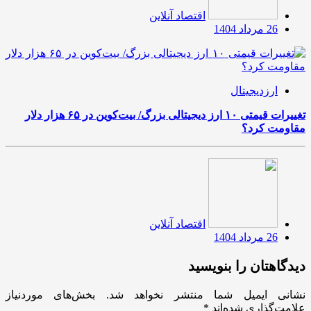
اقتصاد آنلاین
26 مرداد 1404
ارزدیجیتال
تغییرات قیمتی ۱۰ ارز دیجیتالی بزرگ/ بیت‌کوین در ۶۵ هزار دلار
مقاومت کرد؟
اقتصاد آنلاین
26 مرداد 1404
دیدگاهتان را بنویسید
نشانی ایمیل شما منتشر نخواهد شد.
بخش‌های موردنیاز
علامت‌گذاری شده‌اند
*