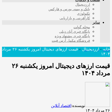
صنعت و خدمات
ارزدیجیتال
بانک و بیمه، بورس و فارکس
تکنولوژی
کارآفرینی و بازاریابی
سایر
مجله گولت
پایگاه خبری آبان دیلی
پایگاه خبری پیشنهاد ویژه
فروشگاه مکمل آرس فیت
خانه
›
ارزدیجیتال
›
قیمت ارز‌های دیجیتال امروز یکشنبه ۲۶ مرداد
۱۴۰۴
قیمت ارز‌های دیجیتال امروز یکشنبه ۲۶
مرداد ۱۴۰۴
نویسنده:
اقتصاد آنلاین
۲۶ مرداد ۱۴۰۴