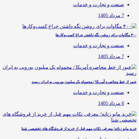
صنعت و تجارت و خدمات
7 مرداد 1405
۴۰۰ مگاوات برای روشن نگه داشتن چراغ کسب‌وکار‌ها
صنعت و تجارت و خدمات
7 مرداد 1405
عبور از خط محاصره آمریکا / محموله یک میلیون یورویی به ایران رسید
صنعت و تجارت و خدمات
6 مرداد 1405
خرید مایو زنانه؛ معرفی نکات مهم قبل از خرید از فروشگاه های تخصصی شنا