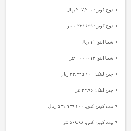
ا
◽️ دوج کوین: ۲۰۷,۲۰۰ ریال
◽️ دوج کوین: ۰.۲۲۱۶۶۹ تتر
ن
◽️ شیبا اینو: ۱۱ ریال
ا
◽️ شیبا اینو: ۰.۰۰۰۰۱۳ تتر
خ
◽️ چین لینک: ۲۳,۳۳۵,۱۰۰ ریال
ب
◽️ چین لینک: ۲۴.۹۶ تتر
ا
◽️ بیت کوین کش: ۵۳۱,۹۳۹,۴۰۰ ریال
ر
◽️ بیت کوین کش: ۵۶۸.۹۸ تتر