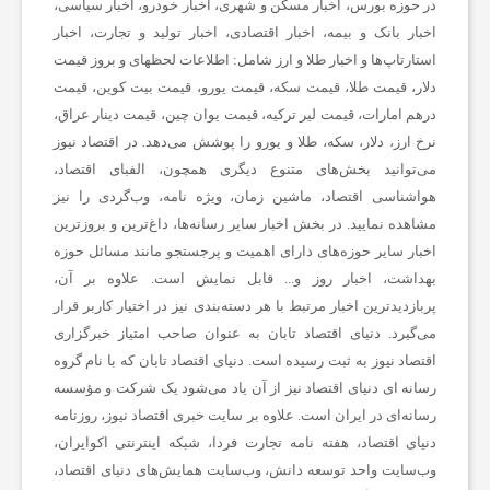
در حوزه بورس، اخبار مسکن و شهری، اخبار خودرو، اخبار سیاسی،
اخبار بانک و بیمه، اخبار اقتصادی، اخبار تولید و تجارت، اخبار
استارتاپ‌ها و اخبار طلا و ارز شامل: اطلاعات لحظهای و بروز قیمت
دلار، قیمت طلا، قیمت سکه، قیمت یورو، قیمت بیت کوین، قیمت
درهم امارات، قیمت لیر ترکیه، قیمت یوان چین، قیمت دینار عراق،
نرخ ارز، دلار، سکه، طلا و یورو را پوشش می‌دهد. در اقتصاد نیوز
می‌توانید بخش‌های متنوع دیگری همچون، الفبای اقتصاد،
هواشناسی اقتصاد، ماشین زمان، ویژه نامه، وب‌گردی را نیز
مشاهده نمایید. در بخش اخبار سایر رسانه‌ها، داغ‌ترین و بروزترین
اخبار سایر حوزه‌های دارای اهمیت و پرجستجو مانند مسائل حوزه
بهداشت، اخبار روز و... قابل نمایش است. علاوه بر آن،
پربازدیدترین اخبار مرتبط با هر دسته‌بندی نیز در اختیار کاربر قرار
می‌گیرد. دنیای اقتصاد تابان به عنوان صاحب امتیاز خبرگزاری
اقتصاد نیوز به ثبت رسیده است. دنیای اقتصاد تابان که با نام گروه
رسانه ای دنیای اقتصاد نیز از آن یاد می‌شود یک شرکت و مؤسسه
رسانه‌ای در ایران است. علاوه بر سایت خبری اقتصاد نیوز، روزنامه
دنیای اقتصاد، هفته ‌نامه تجارت فردا، شبکه اینترنتی اکوایران،
وب‌سایت واحد توسعه دانش، وب‌سایت همایش‌های دنیای اقتصاد،