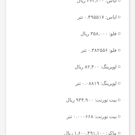
◽️ ایاس: ۴۶۳,۳۰۰ ریال
ب
◽️ ایاس: ۰.۴۹۵۵۱۷ تتر
ا
◽️ فلو: ۳۵۸,۰۰۰ ریال
ر
◽️ فلو: ۰.۳۸۲۵۵۶ تتر
و
◽️ لوپرینگ: ۸۲,۴۰۰ ریال
◽️ لوپرینگ: ۰.۰۸۸۱۹ تتر
ر
◽️ بیت تورنت: ۹۳۴,۹۰۰ ریال
ز
◽️ بیت تورنت: ۰.۰۰۰۶۶۸ تتر
ش
◽️ ماکر: ۱,۶۰۰,۴۹۱,۱۰۰ ریال