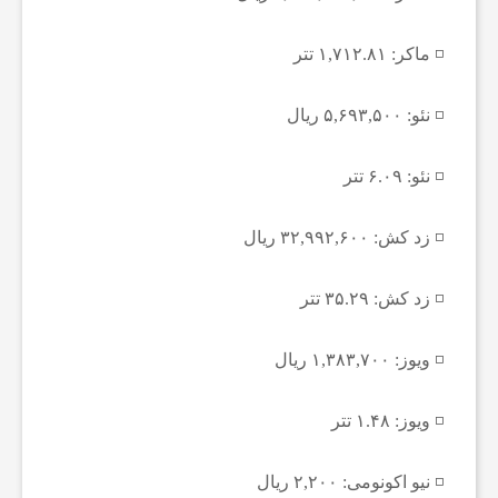
ز
◽️ ماکر: ۱,۷۱۲.۸۱ تتر
ن
◽️ نئو: ۵,۶۹۳,۵۰۰ ریال
ا
◽️ نئو: ۶.۰۹ تتر
ن
◽️ زد کش: ۳۲,۹۹۲,۶۰۰ ریال
س
◽️ زد کش: ۳۵.۲۹ تتر
ا
◽️ ویوز: ۱,۳۸۳,۷۰۰ ریال
ی
◽️ ویوز: ۱.۴۸ تتر
◽️ نیو اکونومی: ۲,۲۰۰ ریال
ر