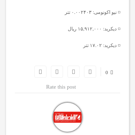
◽️ نیو اکونومی: ۰.۰۰۲۴۰۳ تتر
ر
◽️ دیکرید: ۱۵,۹۱۲,۰۰۰ ریال
ش
◽️ دیکرید: ۱۷.۰۲ تتر
ت
ه‌
0
Rate this post
ه
ا
ی