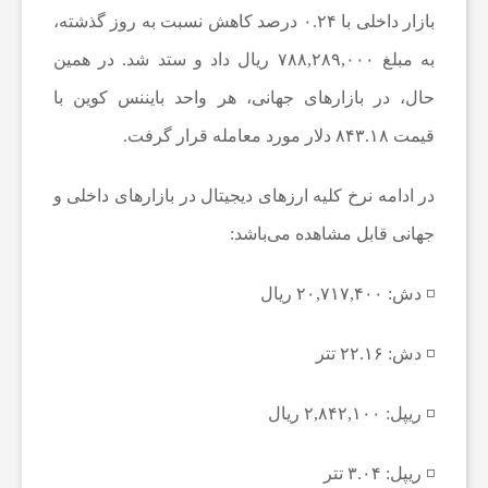
بازار داخلی با ۰.۲۴ درصد کاهش نسبت به روز گذشته،
ی
به مبلغ ۷۸۸,۲۸۹,۰۰۰ ریال داد و ستد شد. در همین
ا
حال، در بازار‌های جهانی، هر واحد بایننس کوین با
قیمت ۸۴۳.۱۸ دلار مورد معامله قرار گرفت.
خ
در ادامه نرخ کلیه ارز‌های دیجیتال در بازار‌های داخلی و
ب
جهانی قابل مشاهده می‌باشد:
ا
◽️ دش: ۲۰,۷۱۷,۴۰۰ ریال
◽️ دش: ۲۲.۱۶ تتر
ر
◽️ ریپل: ۲,۸۴۲,۱۰۰ ریال
ف
◽️ ریپل: ۳.۰۴ تتر