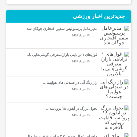
جدیدترین‌ اخبار ورزشی
مدیرعامل پرسپولیس سفیر افتخاری چوگان شد
15 مرداد 1405
غول‌های ۱ ترابایتی بازار/ معرفی گوشی‌هایی با…
15 مرداد 1405
راز رنگ آبی در صندلی های هواپیما…
15 مرداد 1405
تحول بزرگ در آیفون ۱۸ پرو/ سه…
15 مرداد 1405
ماجرای اعمال ضریب ۲.۷ برای اینترنت بین‌الملل…