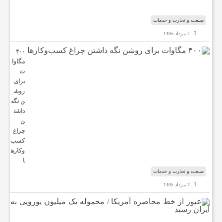
ب
صنعت و تجارت و خدمات
7 مرداد 1405
۴۰۰
مگاوا
ت
برای
روش
ن نگه
داشت
ن
چراغ
کسب‌
وکار‌ه
ا
صنعت و تجارت و خدمات
7 مرداد 1405
ع
ب