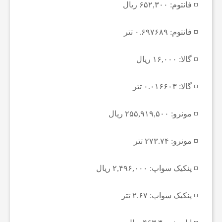
ف
◽️ فانتوم: ۶۵۲,۳۰۰ ریال
◽️ فانتوم: ۰.۶۹۷۶۸۹ تتر
و
◽️ گالا: ۱۶,۰۰۰ ریال
ت
◽️ گالا: ۰.۰۱۶۶۰۳ تتر
س
◽️ مونرو: ۲۵۵,۹۱۹,۵۰۰ ریال
ا
◽️ مونرو: ۲۷۳.۷۴ تتر
ل
◽️ پنکیک سواپ: ۲,۴۹۶,۰۰۰ ریال
ا
◽️ پنکیک سواپ: ۲.۶۷ تتر
خ