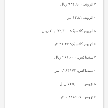
◽️ الروند: ۹۳۴,۹۰۰ ریال
ا
◽️ الروند: ۱۴.۸۱ تتر
ن
◽️ اتریوم کلاسیک: ۲۰,۰۷۲,۳۰۰ ریال
ا
◽️ اتریوم کلاسیک: ۲۱.۴۷ تتر
خ
◽️ سندباکس: ۲۶۶,۰۰۰ ریال
ب
◽️ سندباکس: ۰.۲۸۴۱۷۲ تتر
ا
◽️ تزوس: ۷۶۵,۰۰۰ ریال
ر
◽️ تزوس: ۰.۸۱۸۶۰۷ تتر