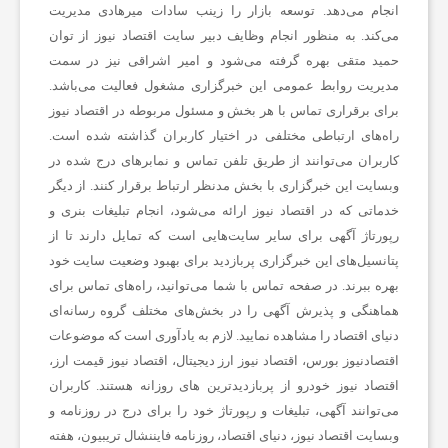
انجام می‌دهد. توسعه بازار را زینب سادات میرهادی مدیریت
می‌کند. به منظور انجام وظایف دبیر سایت اقتصاد نیوز از توان
حمید متقی بهره گرفته می‌شود و امیر اشراقی نیز در سمت
مدیریت روابط عمومی این خبرگزاری مشغول فعالیت می‌باشد.
برای برقراری تماس با هر بخش و مسئول مربوطه در اقتصاد نیوز
راه‌های ارتباطی مختلفی در اختیار کاربران گذاشته شده است.
کاربران می‌توانند از طریق تلفن تماس و نمابرهای درج شده در
وبسایت این خبرگزاری با بخش مدنظر ارتباط برقرار کنند. از دیگر
خدماتی که در اقتصاد نیوز ارائه می‌شود، انجام تبلیغات بنری و
رپورتاژ آگهی برای سایر سایت‌هایی است که تمایل دارند تا از
پتانسیل‌های این خبرگزاری پربازدید برای بهبود وضعیت سایت خود
بهره ببرند. در صفحه تماس با شما می‌توانید، راه‌های تماس برای
هماهنگی و پذیرش آگهی را در بخش‌های مختلف گروه رسانه‌ای
دنیای اقتصاد را مشاهده نمایید. لازم به یادآوری است که موضوعات
اقتصادنیوز بورس، اقتصاد نیوز ارز دیجیتال، اقتصاد نیوز قیمت ارز،
اقتصاد نیوز خودرو از پربازدیدترین های روزانه هستند. کاربران
می‌توانند آگهی، تبلیغات و رپورتاژ خود را برای درج در روزنامه و
وبسایت اقتصاد نیوز، دنیای اقتصاد، روزنامه فایننشال تریبیون، هفته