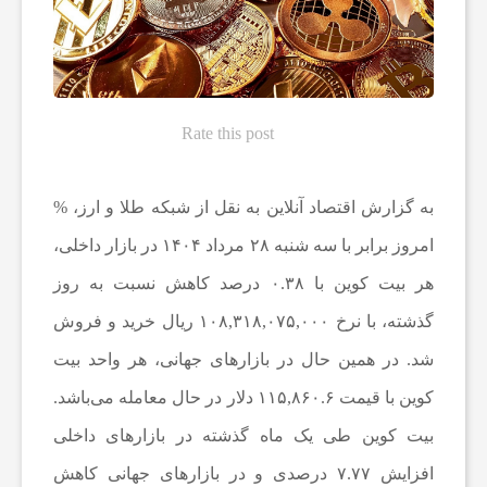
ه‌
ه
Rate this post
ا
به گزارش اقتصاد آنلاین به نقل از شبکه طلا و ارز، %
و
امروز برابر با سه شنبه ۲۸ مرداد ۱۴۰۴ در بازار داخلی،
هر بیت کوین با ۰.۳۸ درصد کاهش نسبت به روز
م
گذشته، با نرخ ۱۰۸,۳۱۸,۰۷۵,۰۰۰ ریال خرید و فروش
ط
شد. در همین حال در بازار‌های جهانی، هر واحد بیت
کوین با قیمت ۱۱۵,۸۶۰.۶ دلار در حال معامله می‌باشد.
ب
بیت کوین طی یک ماه گذشته در بازار‌های داخلی
افزایش ۷.۷۷ درصدی و در بازار‌های جهانی کاهش
و