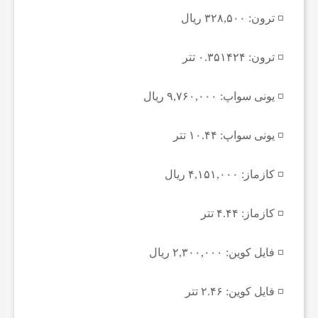
ف
◽️ ترون: ۳۲۸,۵۰۰ ریال
و
◽️ ترون: ۰.۳۵۱۴۲۴ تتر
ت
◽️ یونی سواپ: ۹,۷۶۰,۰۰۰ ریال
ب
◽️ یونی سواپ: ۱۰.۴۴ تتر
ا
◽️ کازماز: ۴,۱۵۱,۰۰۰ ریال
◽️ کازماز: ۴.۴۴ تتر
ل
◽️ فایل کوین: ۲,۳۰۰,۰۰۰ ریال
ج
◽️ فایل کوین: ۲.۴۶ تتر
ه