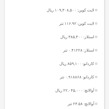
و
◽️ لایت کوین: ۱۰۹,۳۰۸,۵۰۰ ریال
ت
◽️ لایت کوین: ۱۱۶.۹۲ تتر
ب
◽️ استلار: ۳۸۵,۴۰۰ ریال
ا
◽️ استلار: ۰.۴۱۲۲۸ تتر
ل
◽️ کاردانو: ۸۵۹,۱۰۰ ریال
ا
◽️ کاردانو: ۰.۹۱۸۸۶۸ تتر
ی
◽️ آوالانچ: ۲۲,۰۴۵,۰۰۰ ریال
ر
◽️ آوالانچ: ۲۳.۵۸ تتر