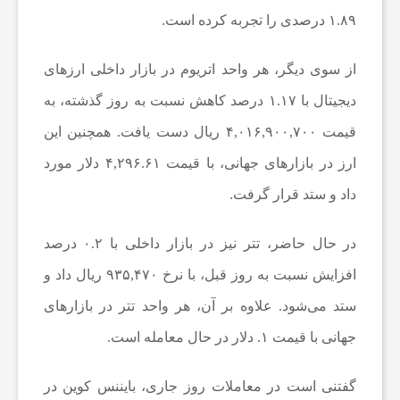
۱.۸۹ درصدی را تجربه کرده است.
ع
از سوی دیگر، هر واحد اتریوم در بازار داخلی ارز‌های
دیجیتال با ۱.۱۷ درصد کاهش نسبت به روز گذشته، به
ا
قیمت ۴,۰۱۶,۹۰۰,۷۰۰ ریال دست یافت. همچنین این
ت
ارز در بازار‌های جهانی، با قیمت ۴,۲۹۶.۶۱ دلار مورد
داد و ستد قرار گرفت.
و
در حال حاضر، تتر نیز در بازار داخلی با ۰.۲ درصد
ر
افزایش نسبت به روز قبل، با نرخ ۹۳۵,۴۷۰ ریال داد و
ستد می‌شود. علاوه بر آن، هر واحد تتر در بازار‌های
ز
جهانی با قیمت ۱. دلار در حال معامله است.
ش
گفتنی است در معاملات روز جاری، بایننس کوین در