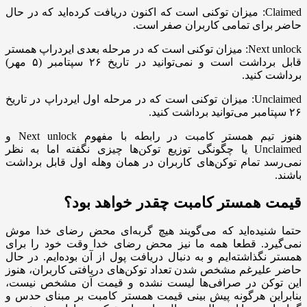
Claimed: میزان توکنی است که اکنون دریافت کرده‌اید که در حال
حاضر برای تمامی کاربران صفر است.
Next unlock: میزان توکنی است که در مرحله بعدی ایردراپ همستر
قابل برداشت است و نمی‌توانید در تاریخ ۲۶ سپتامبر (۵ مهر)
برداشت کنید.
Unclaimed: میزان توکنی است که در مرحله اول ایردراپ در تاریخ
۲۶ سپتامبر می‌توانید برداشت کنید.
هنوز تیم همستر کامبت در رابطه با مفهوم Next unlock و
Unclaimed یا چگونگی توزیع توکن‌ها چیزی نگفته اما به نظر
نمی‌رسد تمام توکن‌های کاربران در همان وهله اول قابل برداشت
باشند.
قیمت همستر کامبت چقدر خواهد بود؟
حتما شنیده‌اید که می‌گویند هیچ گربه‌ای محض رضای خدا موش
نمی‌گیرد. قطعا همه ما نیز محض رضای خدا وقت خود را برای
همستر نگذاشته‌ایم و به دنبال دریافت پول از آن بوده‌ایم. در حال
حاضر علیرغم مشخص شدن تعداد توکن‌های دریافتی کاربران، هنوز
این توکن در صرافی‌ها لیست نشده و قیمت آن مشخص نیست،
بنابراین هرگونه پیش بینی قیمت همستر کامبت بر مبنای حدس و