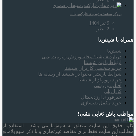
بروکر معتمد و دوره‌ ی فارکس با…
9 تیر 1404
2
نظر
همراه‌ با شیش‌تا
شیش‌تا
درباره شیشتا؛ مجله ورزش و تربیت بدنی
ارتباط با تیم شیشتا
حریم شخصی کاربران شیشتا
شرایط بازنشر محتوا در شیشتا از رسانه ها
خرید رپورتاژ از شیشتا
آفتاب ورزشی
کارا دیلی
خبرفوری ارزدیجیتال
خرید مکمل بدنسازی
مواظب باش 6تایی نشی!
کلیه حقوق این سایت متعلق به شیش‌تا می باشد . استفاده از
مطالب این سایت فقط برای مقاصد غیرتجاری و با ذکر منبع بلامانع