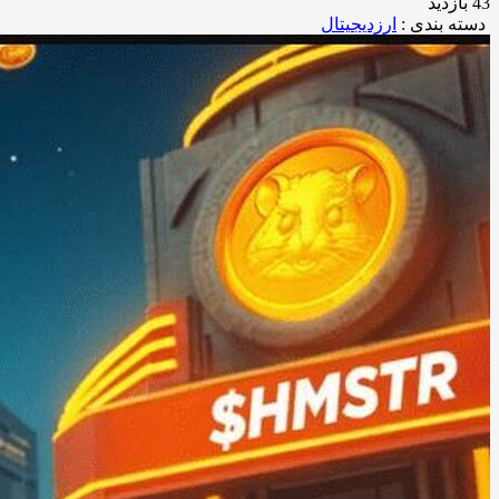
43 بازدید
دسته بندی :
ارزدیجیتال