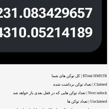
Total HMSTR$ | کل توکن های شما
Claimed | تعداد توکن برداشت شده
Next unlock | تعداد توکن هایی که در قفل بعدی باز خواهد شد
Unclaimed | تعداد توکن ها