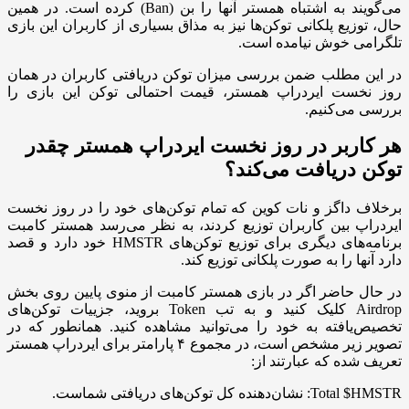
می‌گویند به اشتباه همستر آنها را بن (Ban) کرده است. در همین
حال، توزیع پلکانی توکن‌ها نیز به مذاق بسیاری از کاربران این بازی
تلگرامی خوش نیامده است.
در این مطلب ضمن بررسی میزان توکن دریافتی کاربران در همان
روز نخست ایردراپ همستر، قیمت احتمالی توکن این بازی را
بررسی می‌کنیم.
هر کاربر در روز نخست ایردراپ همستر چقدر
توکن دریافت می‌کند؟
برخلاف داگز و نات کوین که تمام توکن‌های خود را در روز نخست
ایردراپ بین کاربران توزیع کردند، به نظر می‌رسد همستر کامبت
برنامه‌های دیگری برای توزیع توکن‌های HMSTR خود دارد و قصد
دارد آنها را به صورت پلکانی توزیع کند.
در حال حاضر اگر در بازی همستر کامبت از منوی پایین روی بخش
Airdrop کلیک کنید و به تب Token بروید، جزییات توکن‌های
تخصیص‌یافته به خود را می‌توانید مشاهده کنید. همانطور که در
تصویر زیر مشخص است، در مجموع ۴ پارامتر برای ایردراپ همستر
تعریف شده که عبارتند از:
Total $HMSTR: نشان‌دهنده کل توکن‌های دریافتی شماست.