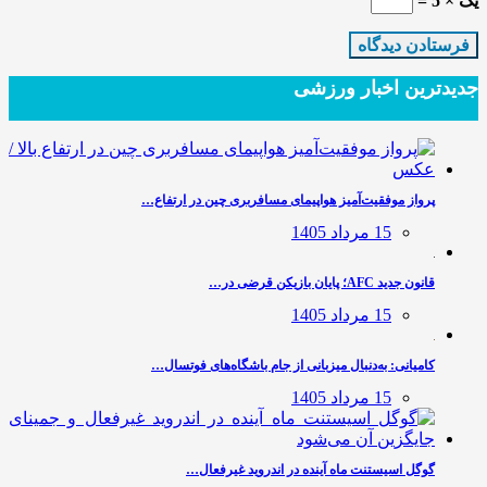
یک × 5 =
جدیدترین‌ اخبار ورزشی
پرواز موفقیت‌آمیز هواپیمای مسافربری چین در ارتفاع…
15 مرداد 1405
قانون جدید AFC؛ پایان بازیکن قرضی در…
15 مرداد 1405
کامیانی: به‌دنبال میزبانی از جام باشگاه‌های فوتسال…
15 مرداد 1405
گوگل اسیستنت ماه آینده در اندروید غیرفعال…