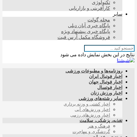
تکنولوژی
کارآفرینی و بازاریابی
سایر
مجله گولت
پایگاه خبری آبان دیلی
پایگاه خبری پیشنهاد ویژه
فروشگاه مکمل آرس فیت
نتایج در این بخش نمایش داده می شود
روزنامه‌ها و مطبوعات ورزشی
اخبار فوتبال ایران
اخبار فوتبال جهان
اخبار فوتسال
اخبار ورزش زنان
سایر رشته‌های ورزشی
اخبار کشتی و وزنه برداری
اخبار ورزش‌های آبی
اخبار ورزش‌های رزمی
تغذیه، پزشکی، سلامت
فرهنگ و هنر
گردشگری و مهاجرت