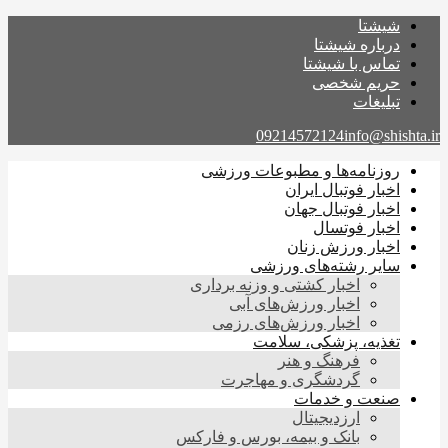
شیشتا
درباره شیشتا
تماس با شیشتا
حریم شخصی
تبلیغات
09214572124
info@shishta.ir
روزنامه‌ها و مطبوعات ورزشی
اخبار فوتبال ایران
اخبار فوتبال جهان
اخبار فوتسال
اخبار ورزش زنان
سایر رشته‌های ورزشی
اخبار کشتی و وزنه برداری
اخبار ورزش‌های آبی
اخبار ورزش‌های رزمی
تغذیه، پزشکی، سلامت
فرهنگ و هنر
گردشگری و مهاجرت
صنعت و خدمات
ارزدیجیتال
بانک و بیمه، بورس و فارکس