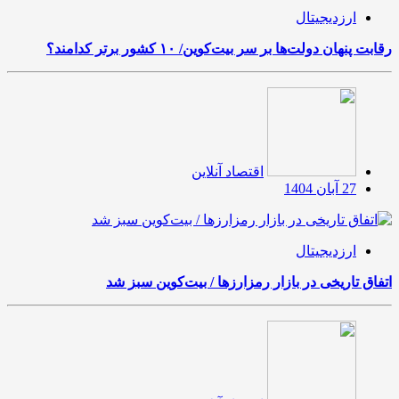
ارزدیجیتال
رقابت پنهان دولت‌ها بر سر بیت‌کوین/ ۱۰ کشور برتر کدامند؟
اقتصاد آنلاین
27 آبان 1404
ارزدیجیتال
اتفاق تاریخی در بازار رمزارزها / بیت‌کوین سبز شد