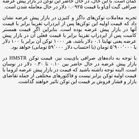
گمان است. با این حال، در حال حاضر این توکن در بازار پیش عرضه
صرافی گیت آی‌او با قیمت ۰.۰۹۲۵ دلار در حال معامله شدن است.
تجربه معاملات توکن‌های داگز و کتیزن در بازار پیش عرضه نشان
داد که قیمت اولیه این توکن‌ها پس از ایردراپ تقریبا برابر با قیمت
آنها در بازار پیش عرضه بوده است. بنابراین اگر قیمت همستر
کامبت پس از ایردراپ تقریبا برابر با قیمت فعلی آن در بازار پیش
عرضه یعنی نهایتا ۰.۱ دلار باشد، هر ۱۰۰۰ توکن آن برابر با ۱۰۰ دلار
یا ۵٬۹۰۰٬۰۰۰ تومان (با احتساب دلار ۵۹٬۰۰۰ تومانی) خواهد بود.
با توجه به داده‌های صرافی بای‌بیت نیز، قیمت توکن HMSTR در
بازار پیش عرضه در حال حاضر بین ۰.۱۰ تا ۰.۳۰ دلار در نوسان
است. البته توجه داشته باشید که قیمت در بازار پیش عرضه لزوما با
قیمت اولیه توکن برابر نیست و فاکتورهای مختلفی از جمله تقاضای
بازار و فشار فروش بر قیمت این توکن تاثیر خواهند گذاشت.