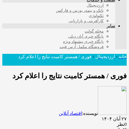
صنعت و خدمات
ارزدیجیتال
بانک و بیمه، بورس و فارکس
تکنولوژی
کارآفرینی و بازاریابی
سایر
مجله گولت
پایگاه خبری آبان دیلی
پایگاه خبری پیشنهاد ویژه
فروشگاه مکمل آرس فیت
خانه
›
ارزدیجیتال
›
فوری / همستر کامبت نتایج را اعلام کرد
فوری / همستر کامبت نتایج را اعلام کرد
نویسنده:
اقتصاد آنلاین
۲۷ آبان ۱۴۰۴
0نظر