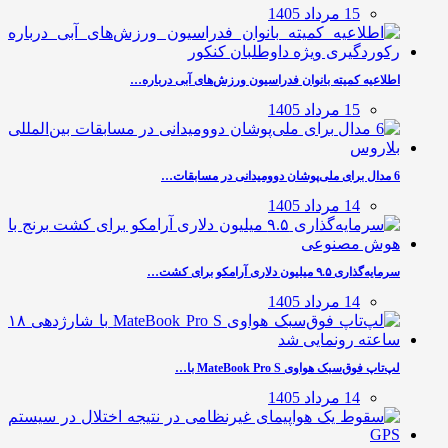
15 مرداد 1405
اطلاعیه کمیته بانوان فدراسیون ورزش‌های آبی درباره…
15 مرداد 1405
6 مدال برای ملی‌پوشان دوومیدانی در مسابقات…
14 مرداد 1405
سرمایه‌گذاری ۹.۵ میلیون دلاری آرامکو برای کشت…
14 مرداد 1405
لپ‌تاپ فوق‌سبک هواوی MateBook Pro S با…
14 مرداد 1405