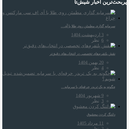
پربحث‌ترین اخبار شیش‌تا
سرمایه‌ گذاری مطمئن روی طلا با آی…
3 اردیبهشت 1404
6
نظر
نقش پلتفرم‌های تخصصی در انتخاب‌های دقیق‌تر
20 بهمن 1404
4
نظر
چگونه به یک تریدر حرفه‌ای با سرمایه…
9 شهریور 1404
3
نظر
دلتنگ کردن معشوق
11 مرداد 1405
2
نظر