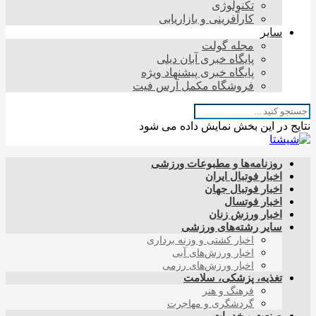
تکنولوژی
کارآفرینی و بازاریابی
سایر
مجله گولت
پایگاه خبری آبان دیلی
پایگاه خبری پیشنهاد ویژه
فروشگاه مکمل آرس فیت
نتایج در این بخش نمایش داده می شود
روزنامه‌ها و مطبوعات ورزشی
اخبار فوتبال ایران
اخبار فوتبال جهان
اخبار فوتسال
اخبار ورزش زنان
سایر رشته‌های ورزشی
اخبار کشتی و وزنه برداری
اخبار ورزش‌های آبی
اخبار ورزش‌های رزمی
تغذیه، پزشکی، سلامت
فرهنگ و هنر
گردشگری و مهاجرت