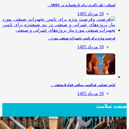
استکی: علی‌ اکبری برای تاریخ‌سازی در MMA…
18 مرداد 1405
فرصت ویژه برای تامین تجهیزات صنعتی مورد…
18 مرداد 1405
اولین تصاویر شیائومی میکس فولد ۵ منتشر…
18 مرداد 1405
صنعت سلامت