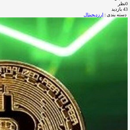
0نظر
43 بازدید
دسته بندی :
ارزدیجیتال