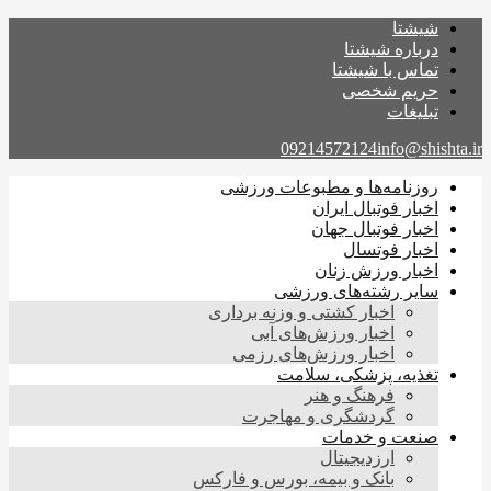
شیشتا
درباره شیشتا
تماس با شیشتا
حریم شخصی
تبلیغات
09214572124
info@shishta.ir
روزنامه‌ها و مطبوعات ورزشی
اخبار فوتبال ایران
اخبار فوتبال جهان
اخبار فوتسال
اخبار ورزش زنان
سایر رشته‌های ورزشی
اخبار کشتی و وزنه برداری
اخبار ورزش‌های آبی
اخبار ورزش‌های رزمی
تغذیه، پزشکی، سلامت
فرهنگ و هنر
گردشگری و مهاجرت
صنعت و خدمات
ارزدیجیتال
بانک و بیمه، بورس و فارکس