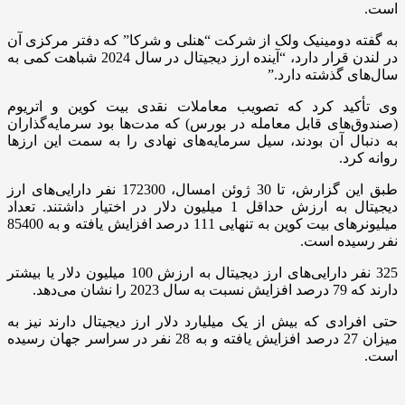
است.
به گفته دومینیک ولک از شرکت “هنلی و شرکا” که دفتر مرکزی آن
در لندن قرار دارد، “آینده ارز دیجیتال در سال 2024 شباهت کمی به
سال‌های گذشته دارد.”
وی تأکید کرد که تصویب معاملات نقدی بیت کوین و اتریوم
(صندوق‌های قابل معامله در بورس) که مدت‌ها بود سرمایه‌گذاران
به دنبال آن بودند، سیل سرمایه‌های نهادی را به سمت این ارزها
روانه کرد.
طبق این گزارش، تا 30 ژوئن امسال، 172300 نفر دارایی‌های ارز
دیجیتال به ارزش حداقل 1 میلیون دلار در اختیار داشتند. تعداد
میلیونرهای بیت کوین به تنهایی 111 درصد افزایش یافته و به 85400
نفر رسیده است.
325 نفر دارایی‌های ارز دیجیتال به ارزش 100 میلیون دلار یا بیشتر
دارند که 79 درصد افزایش نسبت به سال 2023 را نشان می‌دهد.
حتی افرادی که بیش از یک میلیارد دلار ارز دیجیتال دارند نیز به
میزان 27 درصد افزایش یافته و به 28 نفر در سراسر جهان رسیده
است.