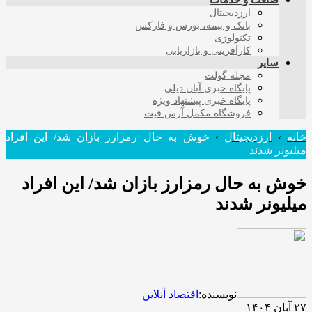
صنعت و خدمات
ارزدیجیتال
بانک و بیمه، بورس و فارکس
تکنولوژی
کارآفرینی و بازاریابی
سایر
مجله گولت
پایگاه خبری آبان دیلی
پایگاه خبری پیشنهاد ویژه
فروشگاه مکمل آرس فیت
خانه
›
ارزدیجیتال
›
خوش به حال رمزارز بازان شد/ این افراد
میلیونر شدند
خوش به حال رمزارز بازان شد/ این افراد
میلیونر شدند
نویسنده:
اقتصاد آنلاین
۲۷ آبان ۱۴۰۴