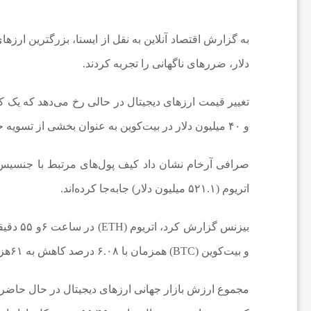
ه‌
ه
دلار، ضررهای ناگهانی را تجربه کردند.
ا
و ۴۰ میلیون دلار در بیت‌کوین به عنوان بخشی از تسویه حساب ورشکستگی خود با ایالت نیویورک منتقل کرد.
و
م
اتریوم (۵۲۱.۱ میلیون دلار) جابه‌جا کرده‌اند.
ط
و بیت‌کوین (BTC) همزمان با ۶.۰۸ درصد کاهش به ۶۱هزار و ۳۲۶ دلار رسید.
ب
و