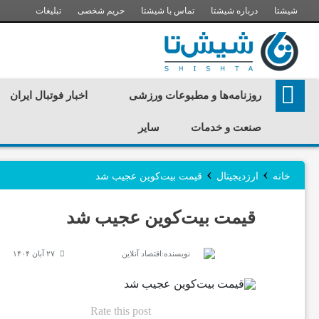
شیشتا
درباره شیشتا
تماس با شیشتا
حریم شخصی
تبلیغات
ر
روزنامه‌ها و مطبوعات ورزشی
اخبار فوتبال ایران
و
صنعت و خدمات
سایر
ز
›
›
خانه
ارزدیجیتال
قیمت بیت‌کوین عجیب شد
ن
قیمت بیت‌کوین عجیب شد
ا
نویسنده:
اقتصاد آنلاین
۲۷ آبان ۱۴۰۴
م
Rate this post