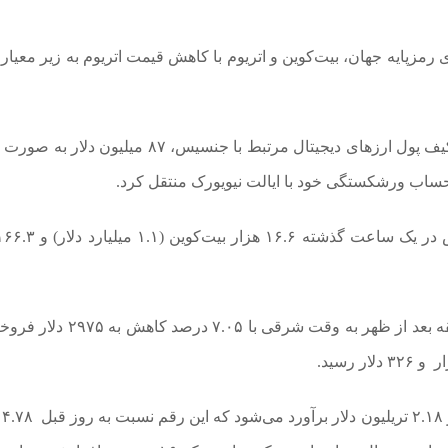
تغییر قیمت ارزهای دیجیتال در حالی رخ می‌دهد که یک کیف پول ارزهای دیجیتال مرتبط با جنسیس، ۸۷ می
بیزنس گزارش کرد، اتریوم (ETH) در ساعت ۶و ۵۵ دقیقه بعد از ظهر به وقت شرقی
مجموع 