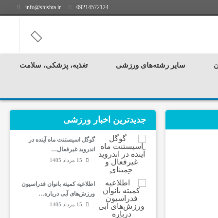
info@shishta.ir
09214572124
ن
سایر رشته‌های ورزشی
تغذیه، پزشکی، سلامت
جدیدترین‌ اخبار ورزشی
گوگل اسیستنت ماه آینده در
اندروید غیرفعال…
15 مرداد 1405
اطلاعیه کمیته بانوان فدراسیون
ورزش‌های آبی درباره…
15 مرداد 1405