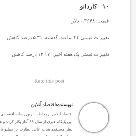
۱۰- کاردانو
ا
قیمت: ۰.۳۶۴۸ دلار
ن
تغییرات قیمتی ۲۴ ساعت گذشته: ۵.۳۱ درصد کاهش
ا
تغییرات قیمتی یک هفته اخیر: ۱۲.۱۷ درصد کاهش
خ
Rate this post
ب
ا
نویسنده:
اقتصاد آنلاین
اقتصاد آنلاین پرمخاطب ترین رسانه اقتصادی د
ر
این پایگاه خبری از سا
نظر مستقیم هیات عالی نظارت بر مطبوعات