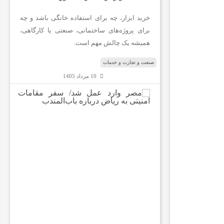
خرید ابزار، چه برای استفاده خانگی باشد و چه
برای پروژه‌های ساختمانی، صنعتی یا کارگاهی،
همیشه یک چالش مهم است.
صنعت و تجارت و خدمات
10 مرداد 1405
م
ص
ر
و
ا
ر
د
ع
م
ل
ش
د
/