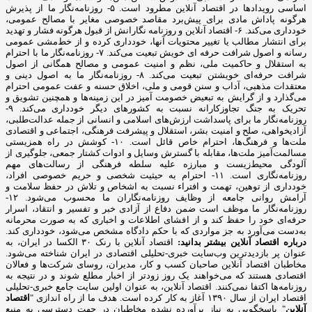
اساسی رویدادها در اقتصاد آنلاین مطرود است. ۵- روزنامه‌نگار ما از پذیرش
هرگونه پاداش مادی برای پیش‌برد مقاصد خصوصی مغایر با مصالح عمومی،
خودداری می‌کند. ۶- اقتصاد آنلاین و روزنامه نگارانش از قبول هرگونه فشار و تهدید
برای انتشار مطالب یا تغییر محتویات آنها، خودداری کرده و از خط‌مشی عمومی
رسانه و اصول شرافت حرفه ای خویش تبعیت می‌کند. ۷- روزنامه‌نگار ما با احترام
به استقلال و حاکمیت ملی، نظم و امنیت عمومی و مصالح همگانی از اصول
شرافت حرفه‌ای خویشتن تبعیت می‌کند. ۸- روزنامه‌نگار ما به اصول دینی و
معتقدات مذهبی، آداب و سنن قومی و ملی، اخلاق حسنه و عفت عمومی احترام
می‌گذارد و از گرایش به تبعیض خصومت آمیز در این زمینه‌ها و همچنین تشویق و
تحریک به جنگ تجاوزکارانه نسبت به کشورهای دیگر خودداری می‌کند. ۹-
روزنامه‌نگار ما برای پاسداشت ارزش‌های اسلامی و انسانی از جمله عدالت‌طلبی،
آزادیخواهی، صلح و امنیت بشر، استقلال و پیشرفت فرهنگی، اجتماعی و اقتصادی
ملت‌ها و فرهنگ‌ها، احترام خاص قائل است. ۱۰- کوشش در راه همزیستی
مسالمت‌آمیز ملت‌ها، مقابله با گسترش وسایل و ادوات کشتار جمعی، جلوگیری از
آلودگی محیط‌زیست و مبارزه علیه سلطه فرهنگی از رسالت‌های مهم
روزنامه‌نگاری است. ۱۱- احترام به حیثیت شخصی و حریم خصوصی افراد،
خودداری از توهین، تهمت و افتراء نسبت به اشخاص و تلاش در حفظ سلامت و
آرامش روانی جامعه از وظایف روزنامه‌نگاران ما محسوب می‌شود. ۱۲-
روزنامه‌نگار ما موظف است ضمن دفاع از آزادی خبر و تفسیر و انتقاد، اسرار
حرفه‌ای خود را حفظ کند و از افشای اطلاعات و اخباری که به صورت محرمانه
به‌دست می‌آورد به جز مواردی که با حکم دادگاه مشخص می‌شود، خودداری کند.
درباره اقتصاد آنلاین بیشتر بدانید:
اقتصاد آنلاین با رنک ۳۰ الکسا در ایران، به
عنوان پر بازدیدترین وب‌سایت خبری-تحلیلی اقتصادی در ایران شناخته می‌شود.
مخاطبان اقتصاد آنلاین صاحبان کسب و کار، مدیران، روسای شرکت‌ها و فعالان
اقتصادی هستند که می‌خواهند یک روز زودتر از اخبار مطلع شوند و در نتیجه به
روزنامه‌ها اکتفا نمی‌کنند. اقتصاد آنلاین، به عنوان اولین سایت جامع خبری-تحلیلی
اقتصاد ایران از سال ۱۳۹۰ آغاز به کار کرده است. هدف ما از راه اندازی "
اقتصاد
آنلاین
" پاسخگویی به نیاز برآورده نشده مخاطبان در جهت دسترسی به منبع