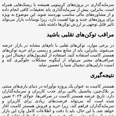
سرمایه‌گذاری در پروژه‌های کریپتویی همیشه با ریسک‌هایی همراه
است. بنابراین، پیش از سرمایه‌گذاری باید تحقیقات کافی انجام داده
و از مشاوره‌های مالی مناسب بهره‌مند شوید. این موضوع به ویژه
برای پروژه‌های جدید و نوپا اهمیت دارد، زیرا نوسانات بازار می‌تواند
تاثیر قابل توجهی بر ارزش توکن‌ها داشته باشد.
مراقب توکن‌های تقلبی باشید
در برخی موارد، توکن‌های تقلبی با نام‌های مشابه در بازار عرضه
می‌شوند. بنابراین، باید از منابع معتبر و رسمی برای خرید توکن‌های
همستر کامبت استفاده کنید. استفاده از کیف‌پول‌های دیجیتال امن و
صرافی‌های معتبر می‌تواند از اینگونه مشکلات جلوگیری کند و
امنیت دارایی‌های دیجیتال شما را تضمین نماید.
نتیجه‌گیری
همستر کامبت به عنوان یک پروژه نوآورانه در دنیای بازی‌های مبتنی
بر بلاک‌چین، پتانسیل بالایی برای جذب کاربران و سرمایه‌گذاران
دارد. تاریخ عرضه همستر کامبت در صرافی‌ها، جولای ۲۰۲۴ تعیین
شده است که می‌تواند فرصت‌های زیادی برای کاربران و
سرمایه‌گذاران فراهم کند، زیرا خرید و فروش همستر کامبت آغاز
خواهد شد. با این حال، باید با دقت و اطلاعات کامل وارد این بازار
شد و از منابع معتبر برای خرید و فروش توکن‌ها استفاده کرد.