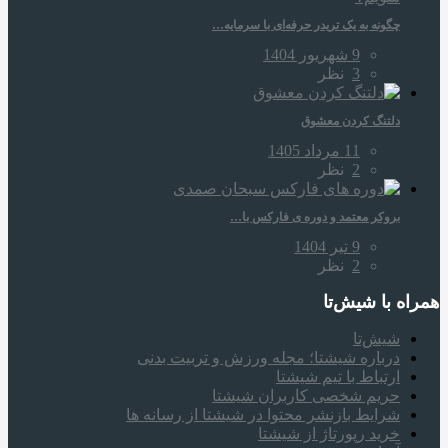
چگونه به یک تریدر حرفه‌ای با سرمایه…
9 شهریور 1404
3
نظر
دلتنگ کردن معشوق
11 مرداد 1405
2
نظر
بروکر معتمد و دوره‌ ی فارکس با…
9 تیر 1404
2
نظر
همراه‌ با شیش‌تا
شیش‌تا
درباره شیشتا؛ مجله ورزش و تربیت بدنی
ارتباط با تیم شیشتا
حریم شخصی کاربران شیشتا
شرایط بازنشر محتوا در شیشتا از رسانه ها
خرید رپورتاژ از شیشتا