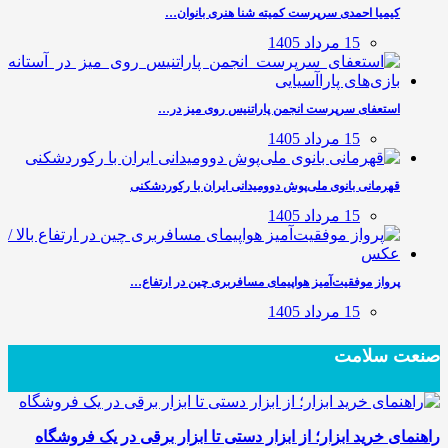
کیمیا احمدی سرپرست کمیته شنا هنری بانوان…
15 مرداد 1405
استعفای سرپرست انجمن پاراتنیس روی میز در…
15 مرداد 1405
قهرمانی بانوی ملی‌پوش دوومیدانی ایران با رکوردشکنی
15 مرداد 1405
پرواز موفقیت‌آمیز هواپیمای مسافربری چین در ارتفاع…
15 مرداد 1405
صنعت سلامت
راهنمای خرید ابزار؛ از ابزار دستی تا ابزار برقی در یک فروشگاه