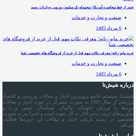
عبور از خط محاصره آمریکا / محموله یک میلیون یورویی به ایران رسید
صنعت و تجارت و خدمات
6 مرداد 1405
خرید مایو زنانه؛ معرفی نکات مهم قبل از خرید از فروشگاه های تخصصی شنا
صنعت و تجارت و خدمات
6 مرداد 1405
درباره شیش‌تا
شیشتا، سیستم جامع بروزترین اخبار و مقالات ورزشی و اقتصاد
ورزشی از سال 1395 به صورت متمرکز در حوزه اخبار و مقالات
مرتبط با ورزش (فوتبال، والیبال، بسکتبال، تنیس و…) و
نوآوری‌های تربیت بدنی آغاز به کار نموده است و اخیراً نیز به صورت
تخصصی در زمینه بازنشر اخبار و مقالات این حوزه‌ها فعالیت
می‌کند.