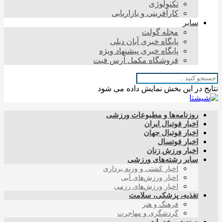
تکنولوژی
کارآفرینی و بازاریابی
سایر
مجله گولت
پایگاه خبری آبان دیلی
پایگاه خبری پیشنهاد ویژه
فروشگاه مکمل آرس فیت
نتایج در این بخش نمایش داده می شود
روزنامه‌ها و مطبوعات ورزشی
اخبار فوتبال ایران
اخبار فوتبال جهان
اخبار فوتسال
اخبار ورزش زنان
سایر رشته‌های ورزشی
اخبار کشتی و وزنه برداری
اخبار ورزش‌های آبی
اخبار ورزش‌های رزمی
تغذیه، پزشکی، سلامت
فرهنگ و هنر
گردشگری و مهاجرت