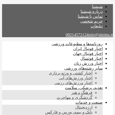
شیشتا
درباره شیشتا
تماس با شیشتا
حریم شخصی
تبلیغات
09214572124
info@shishta.ir
روزنامه‌ها و مطبوعات ورزشی
اخبار فوتبال ایران
اخبار فوتبال جهان
اخبار فوتسال
اخبار ورزش زنان
سایر رشته‌های ورزشی
اخبار کشتی و وزنه برداری
اخبار ورزش‌های آبی
اخبار ورزش‌های رزمی
تغذیه، پزشکی، سلامت
فرهنگ و هنر
گردشگری و مهاجرت
صنعت و خدمات
ارزدیجیتال
بانک و بیمه، بورس و فارکس