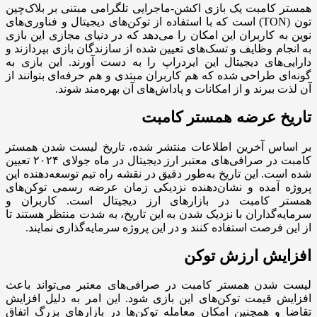
همستر کامبت یک بازی اکشن-ماجرایی تلگرامی مبتنی بر بلاک‌چین
تون (TON) است که با استفاده از توکن‌های دیجیتال و فناوری‌های
نوین به کاربران این امکان را می‌دهد که در دنیای مجازی این بازی
به انجام وظایف و تسک‌های تعیین شده از سازندگان بازی بپردازند و
دارایی‌های دیجیتال این ایردراپ را به دست آورند. این بازی به
گونه‌ای طراحی شده که هم کاربران مبتدی و هم حرفه‌ای بتوانند از
آن لذت ببرند و از امکانات و پاداش‌های آن بهره‌مند شوند.
تاریخ عرضه همستر کامبت
بر اساس آخرین اطلاعات منتشر شده، تاریخ لیست شدن همستر
کامبت در صرافی‌های معتبر ارز دیجیتال در ماه جولای ۲۰۲۴ تعیین
شده است. این تاریخ به‌طور دقیق در نقشه راه تیم توسعه‌دهنده این
پروژه آمده و نشان‌دهنده نزدیکی زمان عرضه رسمی توکن‌های
همستر کامبت در بازارهای ارز دیجیتال است. کاربران و
سرمایه‌گذاران با نزدیک شدن به این تاریخ، به شدت منتظر هستند تا
از این فرصت استفاده کنند و در این پروژه سرمایه‌گذاری نمایند.
افزایش ارزش توکن
لیست شدن همستر کامبت در صرافی‌های معتبر می‌تواند باعث
افزایش قیمت توکن‌های این بازی شود. این امر به دلیل افزایش
تقاضا و همچنین امکان معامله توکن‌ها در بازارهای بزرگ اتفاق