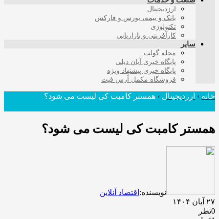
صنعت و خدمات
ارزدیجیتال
بانک و بیمه، بورس و فارکس
تکنولوژی
کارآفرینی و بازاریابی
سایر
مجله گولت
پایگاه خبری آبان دیلی
پایگاه خبری پیشنهاد ویژه
فروشگاه مکمل آرس فیت
خانه
›
ارزدیجیتال
›
همستر کامبت کی لیست می شود؟
همستر کامبت کی لیست می شود؟
نویسنده:
اقتصاد آنلاین
۲۷ آبان ۱۴۰۴
0نظر