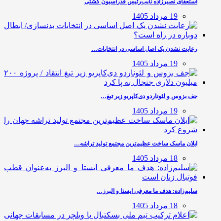
استعفای نصیرزاده نایب‌رئیس فدراسیون کشتی
19 مرداد 1405
رعایت نشدن یک اصل اساسی در انتخابات…
19 مرداد 1405
جف بزوس و لئوناردو دی‌کاپریو زیر تیغ…
19 مرداد 1405
ایلان ماسک ساخت عظیم‌ترین مجتمع تولید تراشه…
18 مرداد 1405
سلیم‌زاده: هدف‌ ما معرفی ایستا و البرز…
18 مرداد 1405