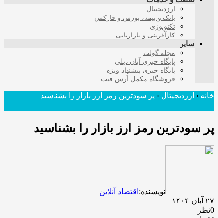
صنعت و خدمات
ارزدیجیتال
بانک و بیمه، بورس و فارکس
تکنولوژی
کارآفرینی و بازاریابی
سایر
مجله گولت
پایگاه خبری آبان دیلی
پایگاه خبری پیشنهاد ویژه
فروشگاه مکمل آرس فیت
خانه
›
ارزدیجیتال
›
پر سودترین رمز ارز بازار را بشناسید
پر سودترین رمز ارز بازار را بشناسید
نویسنده:
اقتصاد آنلاین
۲۷ آبان ۱۴۰۴
0نظر