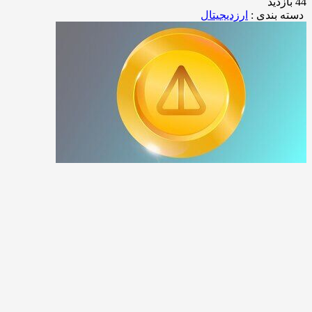
44 بازدید
دسته بندی :
ارزدیجیتال