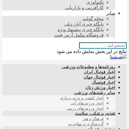
تکنولوژی
کارآفرینی و بازاریابی
سایر
مجله گولت
پایگاه خبری آبان دیلی
پایگاه خبری پیشنهاد ویژه
فروشگاه مکمل آرس فیت
نتایج در این بخش نمایش داده می شود
روزنامه‌ها و مطبوعات ورزشی
اخبار فوتبال ایران
اخبار فوتبال جهان
اخبار فوتسال
اخبار ورزش زنان
سایر رشته‌های ورزشی
اخبار کشتی و وزنه برداری
اخبار ورزش‌های آبی
اخبار ورزش‌های رزمی
تغذیه، پزشکی، سلامت
فرهنگ و هنر
گردشگری و مهاجرت