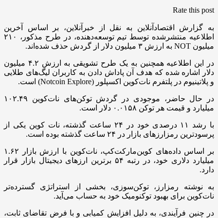
Rate this post
به گزارش اقتصادآنلاین به نقل از خبرآنلاین، بر اساس آخرین
اطلاعیه منتشرشده توسط تیم توسعه‌دهنده، در طرح مذکور، ۲۱۰
میلیون NOT به ارزش ۳ میلیون دلار از گردش حذف‌ شده‌اند.
در این اطلاعیه همچنین به یک طرح تشویقی به ارزش ۴.۲ میلیون
دلار اشاره شده که هدف آن پاداش دادن به کاربران لیگ‌های طلایی
و پلاتینیوم در پلتفرم نات‌کوین‌ اکسپلور (Notcoin Explore) است.
در حال حاضر، موجودی در گردش توکن‌های نات‌کوین ۱۰۲.۴۹
میلیارد و قیمت هر توکن ۰.۰۱۵۸ دلار است.
با رشد ۱۱ درصدی خود در ۲۴ ساعت گذشته، نات کوین یکی از
پرسودترین رمزارزهای بازار در ۲۴ ساعت گذشته بوده است.
بر اساس داده‌های کوین‌مارکت‌کپ، نات‌کوین با ارزش بازار ۱.۶۲
میلیارد دلاری خود، در رتبه ۵۴ برترین ارزهای دیجیتال بازار قرار
دارد.
به نوشته رمزارز، توکن‌سوزی، بخشی از استراتژی گسترده‌تر
نات‌کوین برای بهبود توکنومیک خود به حساب می‌آید.
در چنین فرآیندی، به دلیل افزایش کمیابی و با فرض تقاضای ثابت،