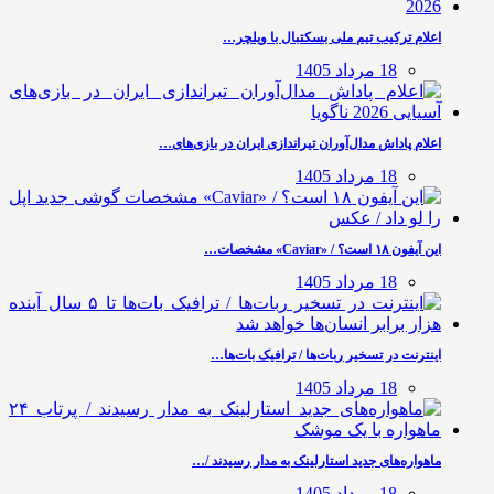
اعلام ترکیب تیم ملی بسکتبال با ویلچر…
18 مرداد 1405
اعلام پاداش مدال‌آوران تیراندازی ایران در بازی‌های…
18 مرداد 1405
این آیفون ۱۸ است؟ / «Caviar» مشخصات…
18 مرداد 1405
اینترنت در تسخیر ربات‌ها / ترافیک بات‌ها…
18 مرداد 1405
ماهواره‌های جدید استارلینک به مدار رسیدند /…
18 مرداد 1405