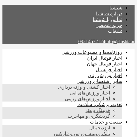
شیشتا
درباره شیشتا
تماس با شیشتا
حریم شخصی
تبلیغات
09214572124
info@shishta.ir
روزنامه‌ها و مطبوعات ورزشی
اخبار فوتبال ایران
اخبار فوتبال جهان
اخبار فوتسال
اخبار ورزش زنان
سایر رشته‌های ورزشی
اخبار کشتی و وزنه برداری
اخبار ورزش‌های آبی
اخبار ورزش‌های رزمی
تغذیه، پزشکی، سلامت
فرهنگ و هنر
گردشگری و مهاجرت
صنعت و خدمات
ارزدیجیتال
بانک و بیمه، بورس و فارکس