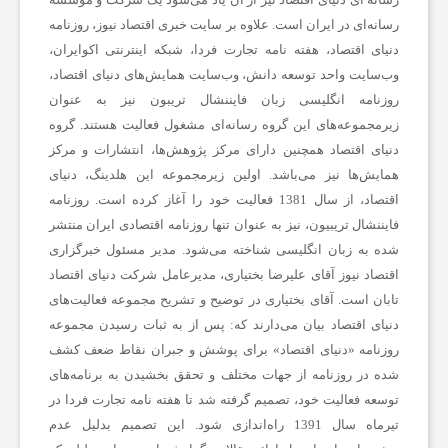
رسانه‌ای در ایران است. علاوه بر سایت خبری اقتصاد نیوز، روزنامه
ا
دنیای اقتصاد، هفته ‌نامه تجارت فردا، شبکه اینترنتی اکوایران،
وب‌سایت واحد توسعه دانش، وب‌سایت همایش‌های دنیای اقتصاد،
ت
روزنامه انگلیسی ‌زبان فایننشال تریبون نیز به عنوان
زیرمجموعه‌های این گروه رسانه‌ای مشغول فعالیت هستند. گروه
س
دنیای اقتصاد همچنین دارای مرکز پژوهش‌ها، انتشارات و مرکز
همایش‌ها نیز می‌باشد. اولین زیرمجموعه این هلدینگ، دنیای
اقتصاد، از سال 1381 فعالیت خود را آغاز کرده است. روزنامه
ا
فایننشال تریبیون، نیز به عنوان تنها روزنامه اقتصادی ایران منتشر
شده به زبان انگلیسی شناخته می‌شود. مدیر مسئول خبرگزاری
ی
اقتصاد نیوز آقای علیرضا بختیاری، مدیرعامل شرکت دنیای اقتصاد
تابان است. آقای بختیاری در توضیح و تشریح مجموعه فعالیت‌های
دنیای اقتصاد بیان می‌دارند که: پس از به ثبات رسیدن مجموعه
ر
روزنامه «دنیای اقتصاد» برای پوشش و جبران نقاط ضعف کشف
شده در روزنامه از جهات مختلف و تحقق بخشیدن به برنامه‌های
توسعه فعالیت خود، تصمیم گرفته شد تا هفته نامه تجارت فردا در
تیرماه سال 1391 راه‌اندازی شود. این تصمیم بدلیل عدم