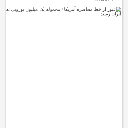
ع
ب
و
ر
ا
ز
خ
ط
م
ح
ا
ص
ر
ه
آ
م
ر
ی
ک
ا
/