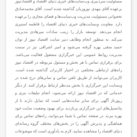
مسئولیت سردبیری وب‌سایت‌های خبری دنیای اقتصاد و اقتصادنیوز
برعهده آقای مهدی نوروزیان گذاشته شده است. آقای محمدصادق
نخجوانی مسئولیت مدیریت وب‌سایت‌ها و فضای مجازی را برعهده
دارد. معاونت وبسایت‌های خبری دنیای اقتصاد را فاطمه استیری
انجام می‌دهد. توسعه بازار را زینب سادات میرهادی مدیریت
می‌کند. به منظور انجام وظایف دبیر سایت اقتصاد نیوز از توان
حمید متقی بهره گرفته می‌شود و امیر اشراقی نیز در سمت
مدیریت روابط عمومی این خبرگزاری مشغول فعالیت می‌باشد.
برای برقراری تماس با هر بخش و مسئول مربوطه در اقتصاد نیوز
راه‌های ارتباطی مختلفی در اختیار کاربران گذاشته شده است.
کاربران می‌توانند از طریق تلفن تماس و نمابرهای درج شده در
وبسایت این خبرگزاری با بخش مدنظر ارتباط برقرار کنند. از دیگر
خدماتی که در اقتصاد نیوز ارائه می‌شود، انجام تبلیغات بنری و
رپورتاژ آگهی برای سایر سایت‌هایی است که تمایل دارند تا از
پتانسیل‌های این خبرگزاری پربازدید برای بهبود وضعیت سایت خود
بهره ببرند. در صفحه تماس با شما می‌توانید، راه‌های تماس برای
هماهنگی و پذیرش آگهی را در بخش‌های مختلف گروه رسانه‌ای
دنیای اقتصاد را مشاهده نمایید. لازم به یادآوری است که موضوعات