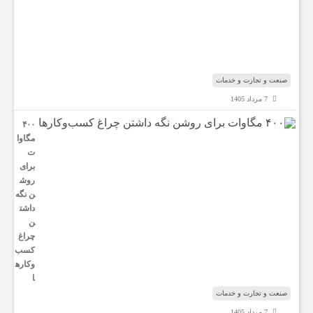
ل
م
ن
د
ب
صنعت و تجارت و خدمات
7 مرداد 1405
۴۰۰
مگاوا
ت
برای
روش
ن نگه
داشت
ن
چراغ
کسب‌
وکار‌ه
ا
صنعت و تجارت و خدمات
7 مرداد 1405