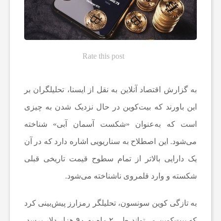
ه‌
ه
Rate this post
ا
به گزارش اقتصاد آنلاین به نقل از ایسنا، تحلیلگران بر
و
این باورند که بیت‌کوین در حال نزدیک شدن به چیزی
است که به‌عنوان «شکست آسمان آبی» شناخته
م
می‌شود. این اصطلاح به سناریویی اشاره دارد که در آن
یک دارایی بالاتر از تمام سطوح قیمت تاریخی قبلی
ط
شکسته و وارد قلمروی ناشناخته می‌شود.
ب
به تازگی کوین سونسون، تحلیلگر رمزارز پیش‌بینی کرد
و
که بیت‌کوین می‌تواند طی ۲ ماه به ۹۰ هزار دلار برسد.