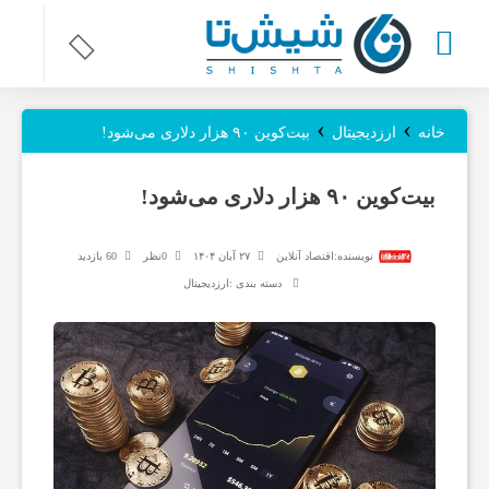
ر
›
›
خانه
ارزدیجیتال
بیت‌کوین ۹۰ هزار دلاری می‌شود!
و
بیت‌کوین ۹۰ هزار دلاری می‌شود!
ز
نویسنده:
اقتصاد آنلاین
۲۷ آبان ۱۴۰۴
0نظر
60 بازدید
دسته بندی :
ارزدیجیتال
ن
ا
م